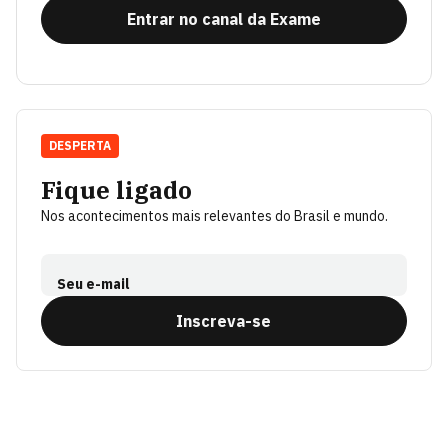
Entrar no canal da Exame
DESPERTA
Fique ligado
Nos acontecimentos mais relevantes do Brasil e mundo.
Seu e-mail
Inscreva-se