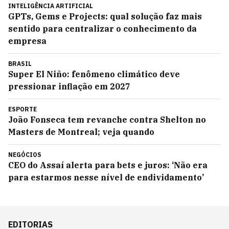
INTELIGÊNCIA ARTIFICIAL
GPTs, Gems e Projects: qual solução faz mais
sentido para centralizar o conhecimento da
empresa
BRASIL
Super El Niño: fenômeno climático deve
pressionar inflação em 2027
ESPORTE
João Fonseca tem revanche contra Shelton no
Masters de Montreal; veja quando
NEGÓCIOS
CEO do Assaí alerta para bets e juros: ‘Não era
para estarmos nesse nível de endividamento’
EDITORIAS