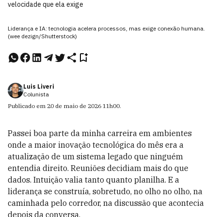
velocidade que ela exige
Liderança e IA: tecnologia acelera processos, mas exige conexão humana.
(wee dezign/Shutterstock)
Luis Liveri
Colunista
Publicado em
20 de maio de 2026
11h00
.
Passei boa parte da minha carreira em ambientes
onde a maior inovação tecnológica do mês era a
atualização de um sistema legado que ninguém
entendia direito. Reuniões decidiam mais do que
dados. Intuição valia tanto quanto planilha. E
a
liderança
se construía
, sobretudo, no olho no olho, na
caminhada pelo corredor, na discussão que acontecia
depois da conversa.