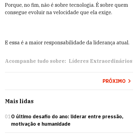
Porque, no fim, não é sobre tecnologia. É sobre quem
consegue evoluir na velocidade que ela exige.
E essa é a maior responsabilidade da liderança atual.
Acompanhe tudo sobre:
Líderes Extraordinários
PRÓXIMO
Mais lidas
01
O último desafio do ano: liderar entre pressão,
motivação e humanidade