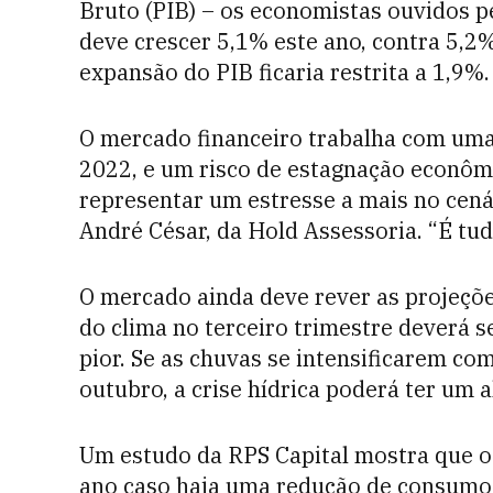
Bruto (PIB) – os economistas ouvidos 
deve crescer 5,1% este ano, contra 5,2%
expansão do PIB ficaria restrita a 1,9%.
O mercado financeiro trabalha com uma 
2022, e um risco de estagnação econômic
representar um estresse a mais no cená
André César, da Hold Assessoria. “É t
O mercado ainda deve rever as projeçõ
do clima no terceiro trimestre deverá 
pior. Se as chuvas se intensificarem co
outubro, a crise hídrica poderá ter um al
Um estudo da RPS Capital mostra que o
ano caso haja uma redução de consumo 