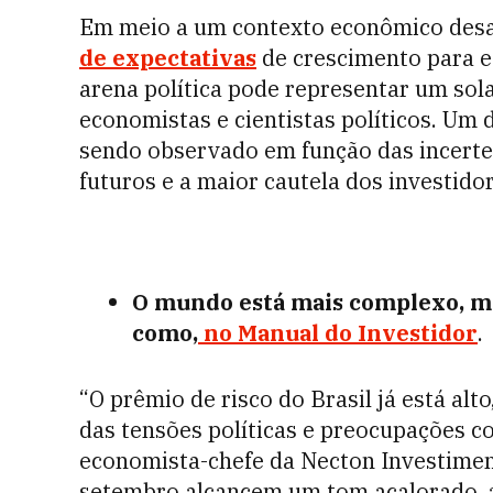
Em meio a um contexto econômico desa
de expectativas
de crescimento para e
arena política pode representar um sola
economistas e cientistas políticos. Um 
sendo observado em função das incerte
futuros e a maior cautela dos investidor
O mundo está mais complexo, ma
como,
no Manual do Investidor
.
“O prêmio de risco do Brasil já está al
das tensões políticas e preocupações co
economista-chefe da Necton Investimen
setembro alcancem um tom acalorado, a