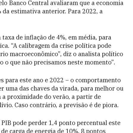
pelo Banco Central avaliaram que a economia
 da estimativa anterior. Para 2022, a
taxa de inflação de 4%, em média, para
a. “A calibragem da crise política pode
rio macroeconômico”, diz o analista político
udo o que não precisamos neste momento”.
es para este ano e 2022 – o comportamento
ser uma das chaves da virada, para melhor ou
m a proximidade do verão, a partir de
ívio. Caso contrário, a previsão é de piora.
 PIB pode perder 1,4 ponto percentual este
de carga de energia de 10%, 8 pontos