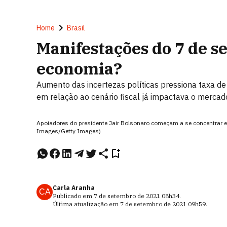
Home
Brasil
Manifestações do 7 de 
economia?
Aumento das incertezas políticas pressiona taxa de 
em relação ao cenário fiscal já impactava o mercad
Apoiadores do presidente Jair Bolsonaro começam a se concentrar em
Images/Getty Images)
Carla Aranha
CA
Publicado em
7 de setembro de 2021
08h34
.
Última atualização em
7 de setembro de 2021
09h59
.