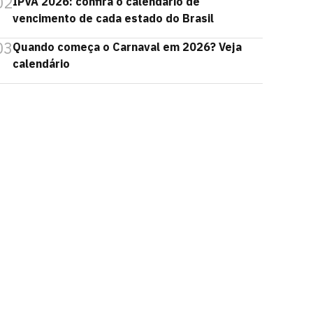
02
IPVA 2026: confira o calendário de
vencimento de cada estado do Brasil
03
Quando começa o Carnaval em 2026? Veja
calendário