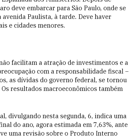
naro deve embarcar para São Paulo, onde se
avenida Paulista, à tarde. Deve haver
is e cidades menores.
não facilitam a atração de investimentos e a
 preocupação com a responsabilidade fiscal –
os, as dívidas do governo federal, se tornou
io. Os resultados macroeconômicos também
al, divulgando nesta segunda, 6, indica uma
 final do ano, agora estimada em 7,63%, ante
ve uma revisão sobre o Produto Interno