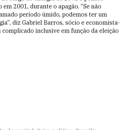
do em 2001, durante o apagão. “Se não
 chamado período úmido, podemos ter um
ia”, diz Gabriel Barros, sócio e economista-
tá complicado inclusive em função da eleição