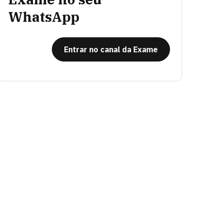
WhatsApp
Entrar no canal da Exame