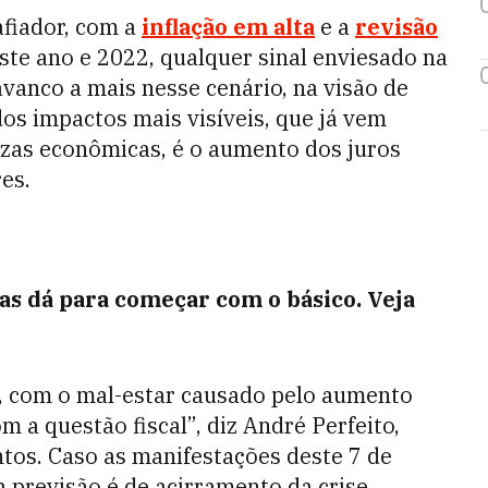
fiador, com a
inflação em alta
e a
revisão
ste ano e 2022, qualquer sinal enviesado na
vanco a mais nesse cenário, na visão de
dos impactos mais visíveis, que já vem
zas econômicas, é o aumento dos juros
es.
s dá para começar com o básico. Veja
to, com o mal-estar causado pelo aumento
m a questão fiscal”, diz André Perfeito,
tos. Caso as manifestações deste 7 de
 previsão é de acirramento da crise