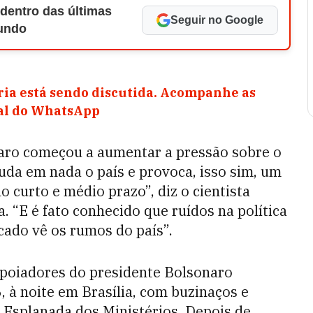
 dentro das últimas
Seguir no Google
Mundo
ia está sendo discutida. Acompanhe as
nal do WhatsApp
aro começou a aumentar a pressão sobre o
da em nada o país e provoca, isso sim, um
o curto e médio prazo”, diz o cientista
. “E é fato conhecido que ruídos na política
ado vê os rumos do país”.
apoiadores do presidente Bolsonaro
 à noite em Brasília, com buzinaços e
 Esplanada dos Ministérios. Depois de