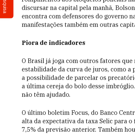
Pesquisa
discursar na capital pela manhã, Bolso
encontra com defensores do governo na 
manifestações também em outras capita
Piora de indicadores
O Brasil já joga com outros fatores que 
estabilidade da curva de juros, como a
a possibilidade de parcelar os precatóri
a última cereja do bolo desse imbrógl
não têm ajudado.
O último boletim Focus, do Banco Centr
alta da expectativa da taxa Selic para o
7,5% da previsão anterior. Também hou