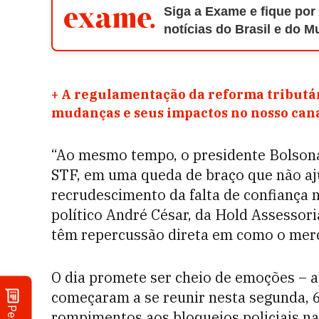
Siga a Exame e fique por
notícias do Brasil e do 
+
A regulamentação da reforma tributár
mudanças e seus impactos no nosso ca
“Ao mesmo tempo, o presidente Bolson
STF, em uma queda de braço que não aju
recrudescimento da falta de confiança n
político André César, da Hold Assessoria
têm repercussão direta em como o merc
O dia promete ser cheio de emoções – 
começaram a se reunir nesta segunda, 6,
rompimentos aos bloqueios policiais na