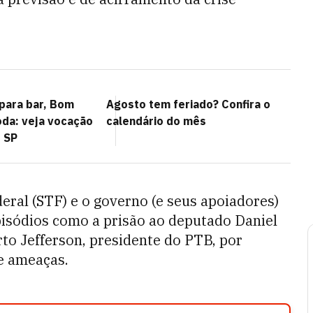
.
 para bar, Bom
Agosto tem feriado? Confira o
oda: veja vocação
calendário do mês
e SP
ral (STF) e o governo (e seus apoiadores)
isódios como a prisão ao deputado Daniel
to Jefferson, presidente do PTB, por
e ameaças.