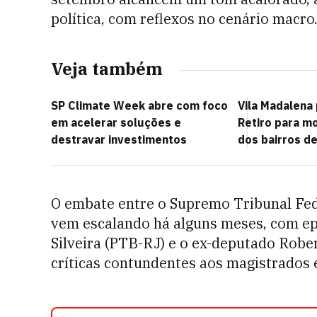
política, com reflexos no cenário macro
Veja também
SP Climate Week abre com foco
Vila Madalena
em acelerar soluções e
Retiro para m
destravar investimentos
dos bairros d
O embate entre o Supremo Tribunal Fede
vem escalando há alguns meses, com ep
Silveira (PTB-RJ) e o ex-deputado Rober
críticas contundentes aos magistrados 