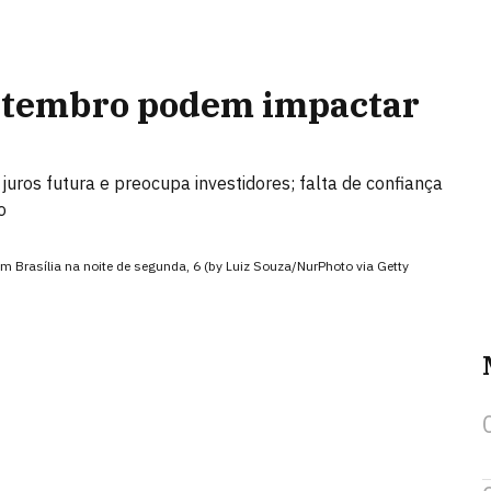
setembro podem impactar
juros futura e preocupa investidores; falta de confiança
o
 Brasília na noite de segunda, 6 (by Luiz Souza/NurPhoto via Getty