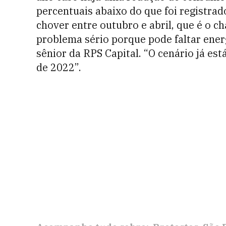
percentuais abaixo do que foi registra
chover entre outubro e abril, que é o
problema sério porque pode faltar energ
sênior da RPS Capital. “O cenário já es
de 2022”.