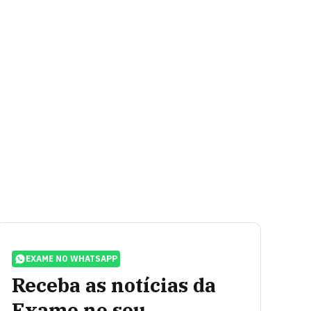
EXAME NO WHATSAPP
Receba as notícias da
Exame no seu