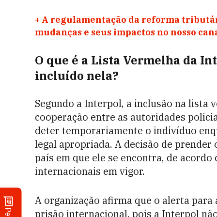
+
A regulamentação da reforma tributár
mudanças e seus impactos no nosso ca
O que é a Lista Vermelha da Int
incluído nela?
Segundo a Interpol, a inclusão na lista
cooperação entre as autoridades polici
deter temporariamente o indivíduo enq
legal apropriada. A decisão de prender 
país em que ele se encontra, de acordo 
internacionais em vigor.
A organização afirma que o alerta par
prisão internacional, pois a Interpol nã