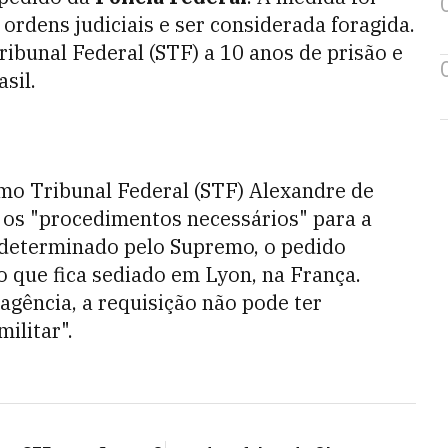
rdens judiciais e ser considerada foragida.
ibunal Federal (STF) a 10 anos de prisão e
sil.
emo Tribunal Federal (STF) Alexandre de
 os "procedimentos necessários" para a
r determinado pelo Supremo, o pedido
 que fica sediado em Lyon, na França.
agência, a requisição não pode ter
militar".