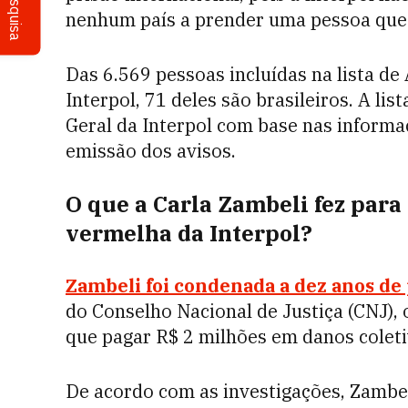
Pesquisa
nenhum país a prender uma pessoa que 
Das 6.569 pessoas incluídas na lista de
Interpol, 71 deles são brasileiros. A li
Geral da Interpol com base nas informaç
emissão dos avisos.
O que a Carla Zambeli fez para 
vermelha da Interpol?
Zambeli foi condenada a dez anos de 
do Conselho Nacional de Justiça (CNJ)
que pagar R$ 2 milhões em danos coleti
De acordo com as investigações, Zambell