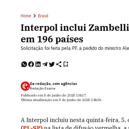
Home
Brasil
Interpol inclui Zambell
em 196 países
Solicitação foi feita pela PF, a pedido do ministro 
Da redação, com agências
Redação Exame
Publicado em
5 de junho de 2025
13h17
.
Última atualização em
5 de junho de 2025
14h38
.
A Interpol incluiu nesta quinta-feira, 
(PL-SP)
na lista de difusão vermelha, a