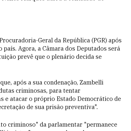
 Procuradoria-Geral da República (PGR) após
o país. Agora, a Câmara dos Deputados será
ituição prevê que o plenário decida se
que, após a sua condenação, Zambelli
dutas criminosas, para tentar
iras e atacar o próprio Estado Democrático de
decretação de sua prisão preventiva".
uito criminoso" da parlamentar "permanece