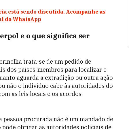
ia está sendo discutida. Acompanhe as
nal do WhatsApp
erpol e o que significa ser
 vermelha trata-se de um pedido de
ais dos países-membros para localizar e
uanto aguarda a extradição ou outra ação
ou não o indivíduo cabe às autoridades do
com as leis locais e os acordos
a a pessoa procurada não é um mandado de
o pode obrigar as autoridades policiais de