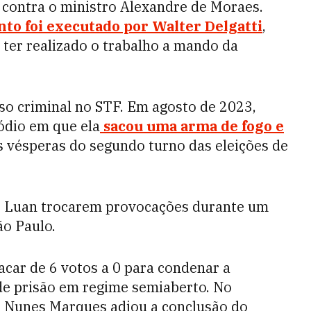
 contra o ministro Alexandre de Moraes.
o foi executado por Walter Delgatti
,
ter realizado o trabalho a mando da
so criminal no STF. Em agosto de 2023,
ódio em que ela
sacou uma arma de fogo e
 vésperas do segundo turno das eleições de
e Luan trocarem provocações durante um
ão Paulo.
car de 6 votos a 0 para condenar a
de prisão em regime semiaberto. No
ro Nunes Marques adiou a conclusão do