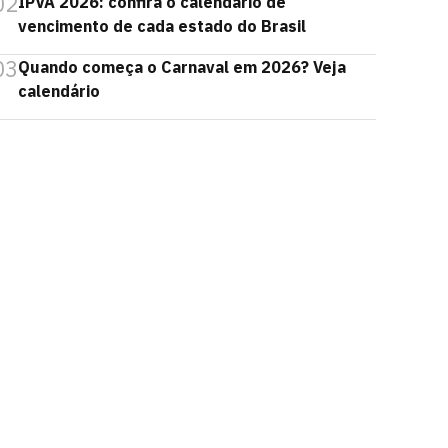
02
IPVA 2026: confira o calendário de
vencimento de cada estado do Brasil
03
Quando começa o Carnaval em 2026? Veja
calendário