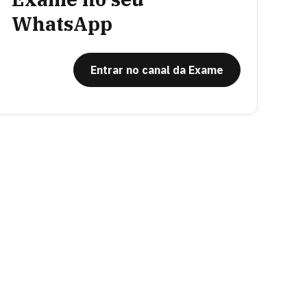
WhatsApp
Entrar no canal da Exame