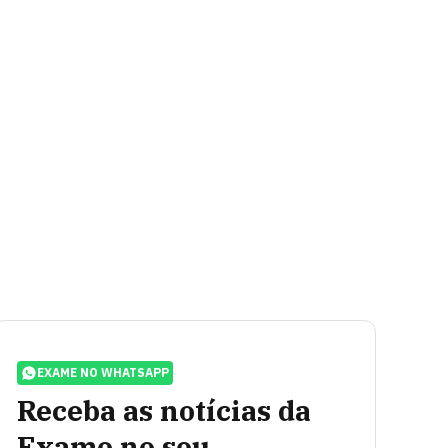
EXAME NO WHATSAPP
Receba as notícias da
Exame no seu