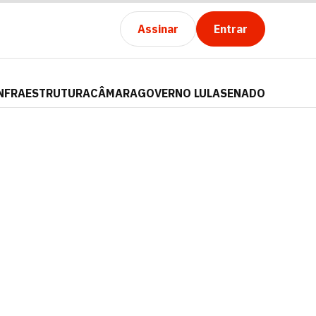
Assinar
Entrar
NFRAESTRUTURA
CÂMARA
GOVERNO LULA
SENADO