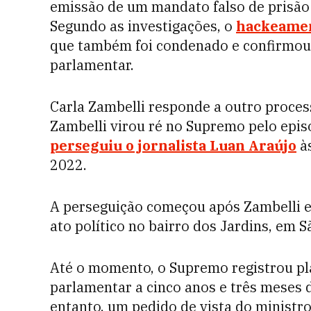
emissão de um mandato falso de prisão
Segundo as investigações, o
hackeament
que também foi condenado e confirmou 
parlamentar.
Carla Zambelli responde a outro proces
Zambelli virou ré no Supremo pelo epis
perseguiu o jornalista Luan Araújo
às
2022.
A perseguição começou após Zambelli 
ato político no bairro dos Jardins, em S
Até o momento, o Supremo registrou pla
parlamentar a cinco anos e três meses 
entanto, um pedido de vista do minist