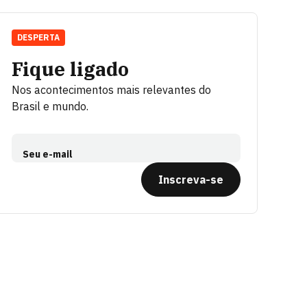
DESPERTA
Fique ligado
Nos acontecimentos mais relevantes do
Brasil e mundo.
Seu e-mail
Inscreva-se