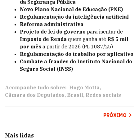
da Segurança Pública
Novo Plano Nacional de Educação (PNE)
Regulamentação da inteligência artificial
Reforma administrativa
Projeto de lei do governo
para isentar de
Imposto de Renda
quem ganha até
R$ 5 mil
por mês
a partir de 2026 (PL 1087/25)
Regulamentação do trabalho por aplicativo
Combate a fraudes do Instituto Nacional do
Seguro Social (INSS)
Acompanhe tudo sobre:
Hugo Motta
Câmara dos Deputados
Brasil
Redes sociais
PRÓXIMO
Mais lidas