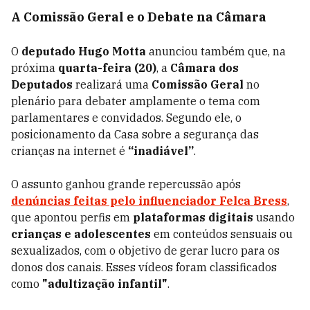
A Comissão Geral e o Debate na Câmara
O
deputado Hugo Motta
anunciou também que, na
próxima
quarta-feira (20)
, a
Câmara dos
Deputados
realizará uma
Comissão Geral
no
plenário para debater amplamente o tema com
parlamentares e convidados. Segundo ele, o
posicionamento da Casa sobre a segurança das
crianças na internet é
“inadiável”
.
O assunto ganhou grande repercussão após
denúncias feitas pelo influenciador
Felca Bress
,
que apontou perfis em
plataformas digitais
usando
crianças e adolescentes
em conteúdos sensuais ou
sexualizados, com o objetivo de gerar lucro para os
donos dos canais. Esses vídeos foram classificados
como
"adultização infantil"
.