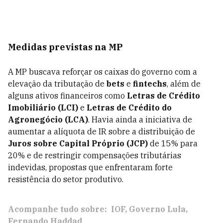
Medidas previstas na MP
A MP buscava reforçar os caixas do governo com a
elevação da tributação de
bets
e
fintechs
, além de
alguns ativos financeiros como
Letras de Crédito
Imobiliário (LCI)
e
Letras de Crédito do
Agronegócio (LCA)
. Havia ainda a iniciativa de
aumentar a alíquota de IR sobre a distribuição de
Juros sobre Capital Próprio (JCP)
de 15% para
20% e de restringir compensações tributárias
indevidas, propostas que enfrentaram forte
resistência do setor produtivo.
Acompanhe tudo sobre:
IOF
Governo Lula
Fernando Haddad