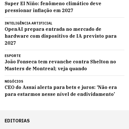
Super El Niño: fenômeno climático deve
pressionar inflação em 2027
INTELIGÊNCIA ARTIFICIAL
OpenAI prepara entrada no mercado de
hardware com dispositivo de IA previsto para
2027
ESPORTE
João Fonseca tem revanche contra Shelton no
Masters de Montreal; veja quando
NEGÓCIOS
CEO do Assaí alerta para bets e juros: ‘Não era
para estarmos nesse nível de endividamento’
EDITORIAS