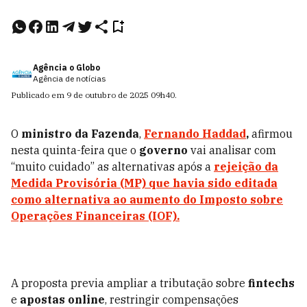
Agência o Globo
Agência de notícias
Publicado em
9 de outubro de 2025
09h40
.
O
ministro da Fazenda
,
Fernando Haddad
,
afirmou
nesta quinta-feira que o
governo
vai analisar com
“muito cuidado” as alternativas após a
rejeição da
Medida Provisória (MP)
que havia sido editada
como alternativa ao aumento do
Imposto sobre
Operações Financeiras (IOF)
.
A proposta previa ampliar a tributação sobre
fintechs
e
apostas online
, restringir compensações