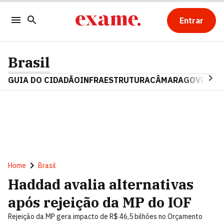
Entrar
Brasil
GUIA DO CIDADÃO
INFRAESTRUTURA
CÂMARA
GOVERNO 
Home
Brasil
Haddad avalia alternativas
após rejeição da MP do IOF
Rejeição da MP gera impacto de R$ 46,5 bilhões no Orçamento