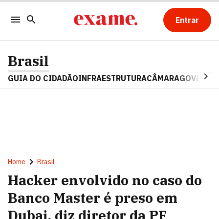
Entrar
Brasil
GUIA DO CIDADÃO
INFRAESTRUTURA
CÂMARA
GOVERNO 
Home
Brasil
Hacker envolvido no caso do
Banco Master é preso em
Dubai, diz diretor da PF