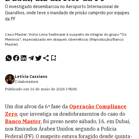
O investigado desembarcou no Aeroporto Internacional de
Guarulhos, onde teve o mandado de prisão cumprido por equipes
da PF
Caso Master: Victor Lima Sedlmaier é suspeito de integrar do grupo "Os
Meninos", especializado em ataques cibernéticos (Reprodução/Banco
Master)
Letícia Cassiano
Colaboradora
Publicado em
16 de maio de 2026
19h08
.
Um dos alvos da 6ª fase da
Operação Compliance
Zero
, que investiga os desdobramentos do caso do
Banco Master
, foi preso neste sábado, 16, em Dubai,
nos Emirados Árabes Unidos, segundo a Polícia
Federal (PF). O suspeito estava foragido desde quinta-