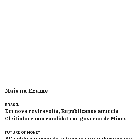
Mais na Exame
BRASIL
Em nova reviravolta, Republicanos anuncia
Cleitinho como candidato ao governo de Minas
FUTURE OF MONEY
BC publica norma de retenção de stablecoins por