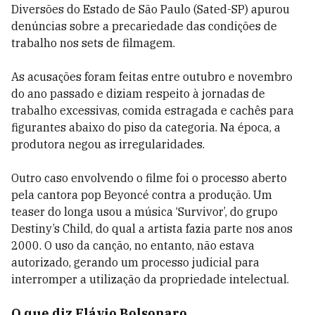
Diversões do Estado de São Paulo (Sated-SP) apurou
denúncias sobre a precariedade das condições de
trabalho nos sets de filmagem.
As acusações foram feitas entre outubro e novembro
do ano passado e diziam respeito à jornadas de
trabalho excessivas, comida estragada e cachês para
figurantes abaixo do piso da categoria. Na época, a
produtora negou as irregularidades.
Outro caso envolvendo o filme foi o processo aberto
pela cantora pop Beyoncé contra a produção. Um
teaser do longa usou a música ‘Survivor’, do grupo
Destiny’s Child, do qual a artista fazia parte nos anos
2000. O uso da canção, no entanto, não estava
autorizado, gerando um processo judicial para
interromper a utilização da propriedade intelectual.
O que diz Flávio Bolsonaro