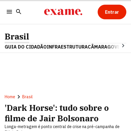
Entrar
Brasil
GUIA DO CIDADÃO
INFRAESTRUTURA
CÂMARA
GOVERNO 
Home
Brasil
'Dark Horse': tudo sobre o
filme de Jair Bolsonaro
Longa-metragem é ponto central de crise na pré-campanha de