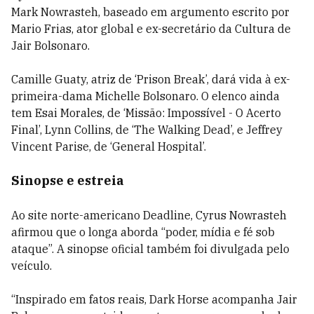
Mark Nowrasteh, baseado em argumento escrito por
Mario Frias, ator global e ex-secretário da Cultura de
Jair Bolsonaro.
Camille Guaty, atriz de ‘Prison Break’, dará vida à ex-
primeira-dama Michelle Bolsonaro. O elenco ainda
tem Esai Morales, de ‘Missão: Impossível - O Acerto
Final’, Lynn Collins, de ‘The Walking Dead’, e Jeffrey
Vincent Parise, de ‘General Hospital’.
Sinopse e estreia
Ao site norte-americano Deadline, Cyrus Nowrasteh
afirmou que o longa aborda “poder, mídia e fé sob
ataque”. A sinopse oficial também foi divulgada pelo
veículo.
“Inspirado em fatos reais, Dark Horse acompanha Jair