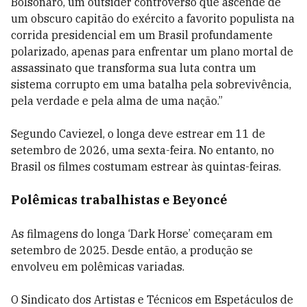
Bolsonaro, um outsider controverso que ascende de
um obscuro capitão do exército a favorito populista na
corrida presidencial em um Brasil profundamente
polarizado, apenas para enfrentar um plano mortal de
assassinato que transforma sua luta contra um
sistema corrupto em uma batalha pela sobrevivência,
pela verdade e pela alma de uma nação.”
Segundo Caviezel, o longa deve estrear em 11 de
setembro de 2026, uma sexta-feira. No entanto, no
Brasil os filmes costumam estrear às quintas-feiras.
Polêmicas trabalhistas e Beyoncé
As filmagens do longa ‘Dark Horse’ começaram em
setembro de 2025. Desde então, a produção se
envolveu em polêmicas variadas.
O Sindicato dos Artistas e Técnicos em Espetáculos de