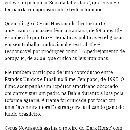
esteve no polêmico ‘Som da Liberdade’, que envolve
teorias da conspiração sobre tráfico humano.
Quem dirige é Cyrus Nowrasteh, diretor norte-
americano com ascendência iraniana, de 69 anos. Ele
é conhecido por trazer temáticas políticas e religiosas
em seu trabalho audiovisual e teatral. Ele é
responsável por produções como ‘O Apedrejamento de
Soraya M’, de 2008, que critica as leis iranianas.
Ele também participou de uma coprodução entre
Estados Unidos e Brasil no filme ‘Jenipapo’, de 1995. O
filme acompanha um repórter americano obcecado
em entrevistar um padre na Bahia durante a luta pela
reforma agrária. A trama foi criticada por focar em
uma "aventura moral" estrangeira, utilizando pano de
fundo brasileiro.
Cyrus Nowrasteh assina o roteiro de ‘Dark Horse’ com