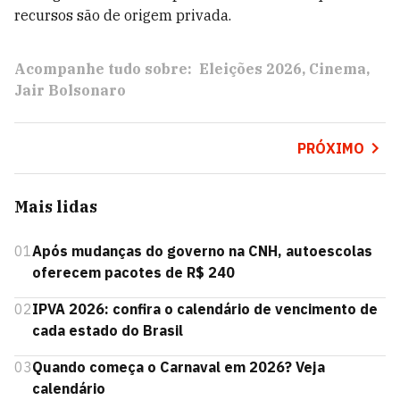
recursos são de origem privada.
Acompanhe tudo sobre:
Eleições 2026
Cinema
Jair Bolsonaro
PRÓXIMO
Mais lidas
01
Após mudanças do governo na CNH, autoescolas
oferecem pacotes de R$ 240
02
IPVA 2026: confira o calendário de vencimento de
cada estado do Brasil
03
Quando começa o Carnaval em 2026? Veja
calendário