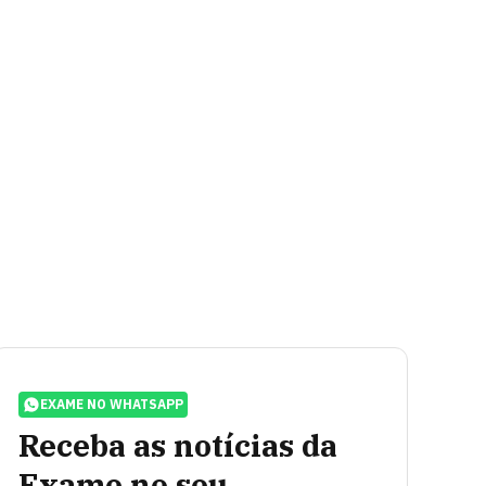
EXAME NO WHATSAPP
Receba as notícias da
Exame no seu