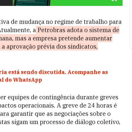
ativa de mudança no regime de trabalho para
Atualmente, a
Petrobras adota o sistema de
semana, mas a empresa pretende aumentar
em a aprovação prévia dos sindicatos,
ia está sendo discutida. Acompanhe as
nal do WhatsApp
er equipes de contingência durante greves
pactos operacionais. A greve de 24 horas é
ra garantir que as negociações sobre o
stas sigam um processo de diálogo coletivo,