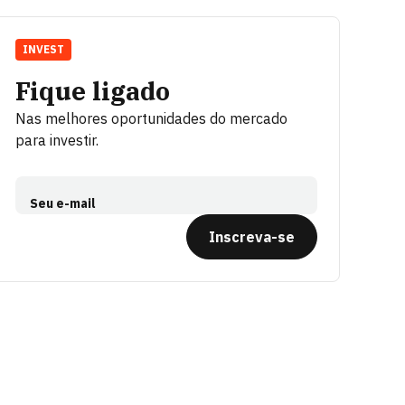
INVEST
Fique ligado
Nas melhores oportunidades do mercado
para investir.
Seu e-mail
Inscreva-se