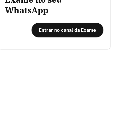
WhatsApp
Entrar no canal da Exame