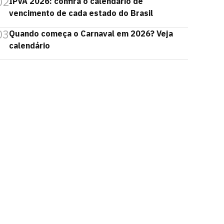
02
IPVA 2026: confira o calendário de
vencimento de cada estado do Brasil
03
Quando começa o Carnaval em 2026? Veja
calendário