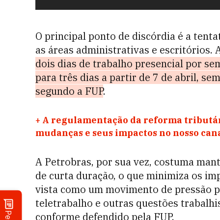
O principal ponto de discórdia é a tent
as áreas administrativas e escritórios. 
dois dias de trabalho presencial por 
para três dias a partir de 7 de abril, s
segundo a FUP
.
+
A regulamentação da reforma tributár
mudanças e seus impactos no nosso ca
A Petrobras, por sua vez, costuma mant
de curta duração, o que minimiza os im
vista como um movimento de pressão pa
teletrabalho e outras questões trabalhi
conforme defendido pela FUP.