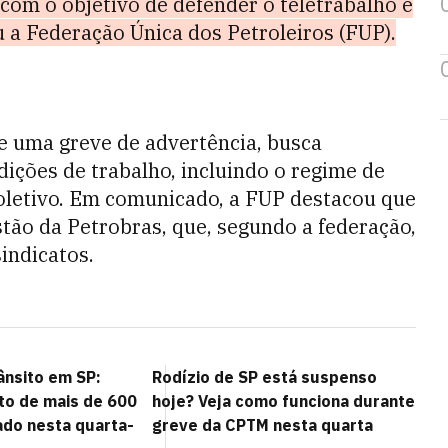
com o objetivo de defender o teletrabalho e
 a Federação Única dos Petroleiros (FUP).
e uma greve de advertência, busca
ições de trabalho, incluindo o regime de
oletivo. Em comunicado, a FUP destacou que
stão da Petrobras, que, segundo a federação,
indicatos.
ânsito em SP:
Rodízio de SP está suspenso
o de mais de 600
hoje? Veja como funciona durante
ado nesta quarta-
greve da CPTM nesta quarta