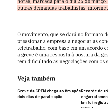
horas, marcada para o dia 26 de março, 
outras demandas trabalhistas, informou
O movimento, que se dará no formato d
pressionar a empresa a negociar as cond
teletrabalho, com base em um acordo c
a greve é uma resposta à postura da ge
tem dificultado as negociações com os s
Veja também
Greve da CPTM chega ao fim após
Recorde de tr
dois dias de paralisação
engarrafament
km foi registr