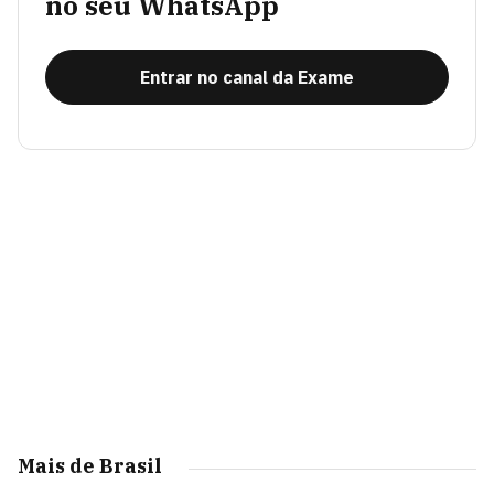
no seu WhatsApp
Entrar no canal da Exame
Mais de Brasil