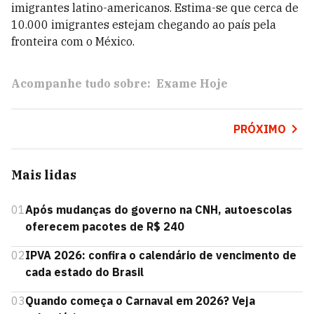
imigrantes latino-americanos. Estima-se que cerca de
10.000 imigrantes estejam chegando ao país pela
fronteira com o México.
Acompanhe tudo sobre:
Exame Hoje
PRÓXIMO
Mais lidas
01
Após mudanças do governo na CNH, autoescolas
oferecem pacotes de R$ 240
02
IPVA 2026: confira o calendário de vencimento de
cada estado do Brasil
03
Quando começa o Carnaval em 2026? Veja