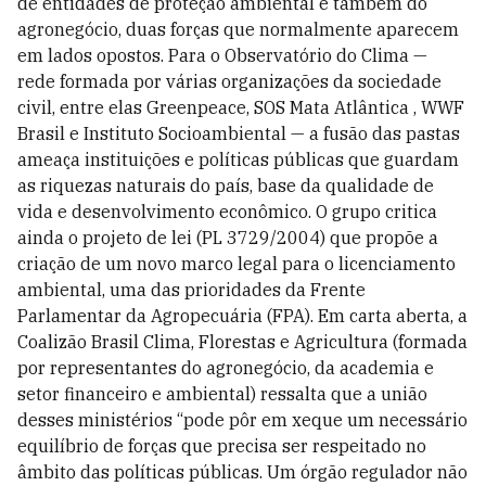
de entidades de proteção ambiental e também do
agronegócio, duas forças que normalmente aparecem
em lados opostos. Para o Observatório do Clima —
rede formada por várias organizações da sociedade
civil, entre elas Greenpeace, SOS Mata Atlântica , WWF
Brasil e Instituto Socioambiental — a fusão das pastas
ameaça instituições e políticas públicas que guardam
as riquezas naturais do país, base da qualidade de
vida e desenvolvimento econômico. O grupo critica
ainda o projeto de lei (PL 3729/2004) que propõe a
criação de um novo marco legal para o licenciamento
ambiental, uma das prioridades da Frente
Parlamentar da Agropecuária (FPA). Em carta aberta, a
Coalizão Brasil Clima, Florestas e Agricultura (formada
por representantes do agronegócio, da academia e
setor financeiro e ambiental) ressalta que a união
desses ministérios “pode pôr em xeque um necessário
equilíbrio de forças que precisa ser respeitado no
âmbito das políticas públicas. Um órgão regulador não