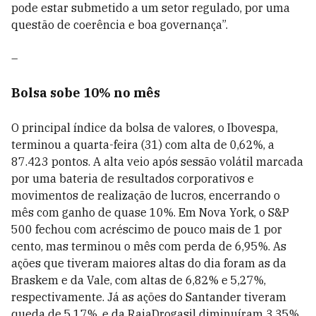
pode estar submetido a um setor regulado, por uma
questão de coerência e boa governança”.
–
Bolsa sobe 10% no mês
O principal índice da bolsa de valores, o Ibovespa,
terminou a quarta-feira (31) com alta de 0,62%, a
87.423 pontos. A alta veio após sessão volátil marcada
por uma bateria de resultados corporativos e
movimentos de realização de lucros, encerrando o
mês com ganho de quase 10%. Em Nova York, o S&P
500 fechou com acréscimo de pouco mais de 1 por
cento, mas terminou o mês com perda de 6,95%. As
ações que tiveram maiores altas do dia foram as da
Braskem e da Vale, com altas de 6,82% e 5,27%,
respectivamente. Já as ações do Santander tiveram
queda de 5,17%, e da RaiaDrogasil diminuíram 3,35%.