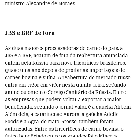
ministro Alexandre de Moraes.
–
JBS e BRF de fora
As duas maiores processadoras de carne do país, a
JBS e a BRF, ficaram de fora da reabertura anunciada
ontem pela Rússia para nove frigoríficos brasileiros,
quase uma ano depois de proibir as importações de
carnes bovina e suína. A reabertura do mercado russo
entra em vigor em vigor nesta quinta-feira, segundo
anunciou ontem o Serviço Sanitário da Rússia. Entre
as empresas que podem voltar a exportar a maior
beneficiada, segundo o jornal Valor, é a gaúcha Alibem.
Além dela, a catarinense Aurora, a gaúcha Adelle
Foods e a Agra, do Mato Grosso, também foram
autorizadas. Entre os frigoríficos de carne bovina, o
único beneficiado entre os grandes foi o Minerva.