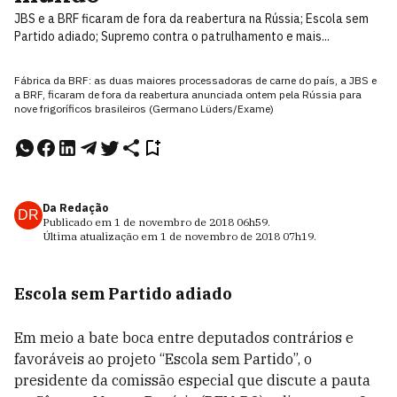
JBS e a BRF ficaram de fora da reabertura na Rússia; Escola sem
Partido adiado; Supremo contra o patrulhamento e mais...
Fábrica da BRF: as duas maiores processadoras de carne do país, a JBS e
a BRF, ficaram de fora da reabertura anunciada ontem pela Rússia para
nove frigoríficos brasileiros (Germano Lüders/Exame)
Da Redação
DR
Publicado em
1 de novembro de 2018
06h59
.
Última atualização em
1 de novembro de 2018
07h19
.
Escola sem Partido adiado
Em meio a bate boca entre deputados contrários e
favoráveis ao projeto “Escola sem Partido”, o
presidente da comissão especial que discute a pauta