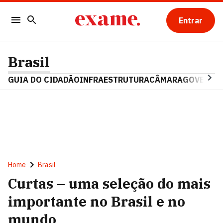
Entrar
Brasil
GUIA DO CIDADÃO
INFRAESTRUTURA
CÂMARA
GOVERNO 
Home
Brasil
Curtas – uma seleção do mais
importante no Brasil e no
mundo