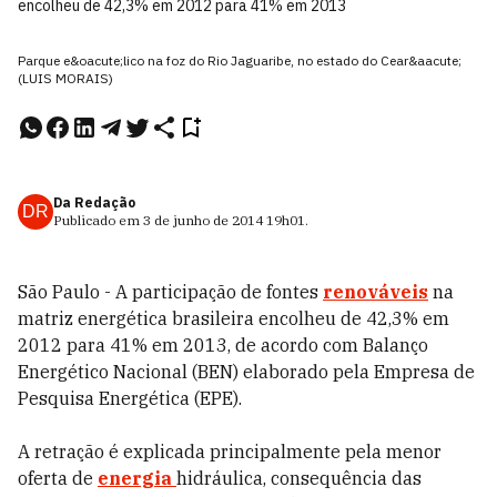
encolheu de 42,3% em 2012 para 41% em 2013
Parque e&oacute;lico na foz do Rio Jaguaribe, no estado do Cear&aacute;
(LUIS MORAIS)
Da Redação
DR
Publicado em
3 de junho de 2014
19h01
.
São Paulo - A participação de fontes
renováveis
na
matriz energética brasileira encolheu de 42,3% em
2012 para 41% em 2013, de acordo com Balanço
Energético Nacional (BEN) elaborado pela Empresa de
Pesquisa Energética (EPE).
A retração é explicada principalmente pela menor
oferta de
energia
hidráulica, consequência das