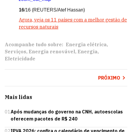
16
/16
(REUTERS/Atef Hassan)
Agora, veja os 11 países com a melhor gestão de
recursos naturais
Acompanhe tudo sobre:
Energia elétrica
Serviços
Energia renovável
Energia
Eletricidade
PRÓXIMO
Mais lidas
01
Após mudanças do governo na CNH, autoescolas
oferecem pacotes de R$ 240
02
IPVA 2026: confira o calendário de vencimento de