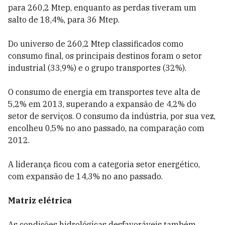
para 260,2 Mtep, enquanto as perdas tiveram um
salto de 18,4%, para 36 Mtep.
Do universo de 260,2 Mtep classificados como
consumo final, os principais destinos foram o setor
industrial (33,9%) e o grupo transportes (32%).
O consumo de energia em transportes teve alta de
5,2% em 2013, superando a expansão de 4,2% do
setor de serviços. O consumo da indústria, por sua vez,
encolheu 0,5% no ano passado, na comparação com
2012.
A liderança ficou com a categoria setor energético,
com expansão de 14,3% no ano passado.
Matriz elétrica
As condições hidrológicas desfavoráveis também