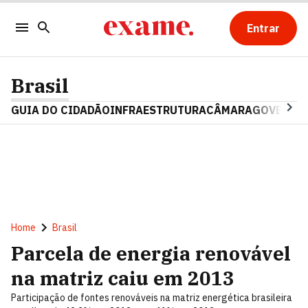
Entrar
Brasil
GUIA DO CIDADÃO
INFRAESTRUTURA
CÂMARA
GOVERNO 
Home
Brasil
Parcela de energia renovável
na matriz caiu em 2013
Participação de fontes renováveis na matriz energética brasileira