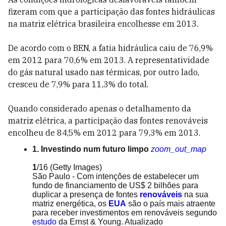
fizeram com que a participação das fontes hidráulicas
na matriz elétrica brasileira encolhesse em 2013.
De acordo com o BEN, a fatia hidráulica caiu de 76,9%
em 2012 para 70,6% em 2013. A representatividade
do gás natural usado nas térmicas, por outro lado,
cresceu de 7,9% para 11,3% do total.
Quando considerado apenas o detalhamento da
matriz elétrica, a participação das fontes renováveis
encolheu de 84,5% em 2012 para 79,3% em 2013.
1. Investindo num futuro limpo
zoom_out_map
1
/16
(Getty Images)
São Paulo - Com intenções de estabelecer um
fundo de financiamento de US$ 2 bilhões para
duplicar a presença de fontes
renováveis
na sua
matriz energética, os
EUA
são o país mais atraente
para receber investimentos em renováveis segundo
estudo
da Ernst & Young. Atualizado