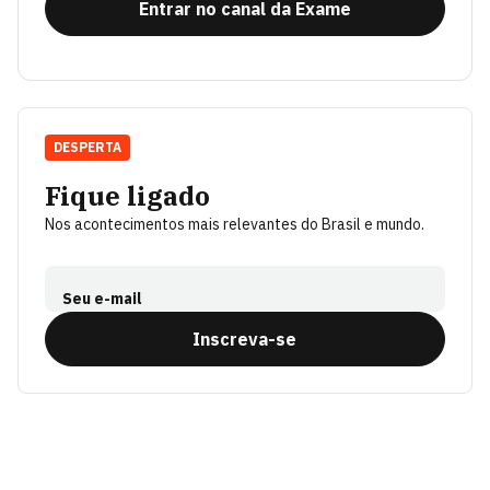
Entrar no canal da Exame
DESPERTA
Fique ligado
Nos acontecimentos mais relevantes do Brasil e mundo.
Seu e-mail
Inscreva-se