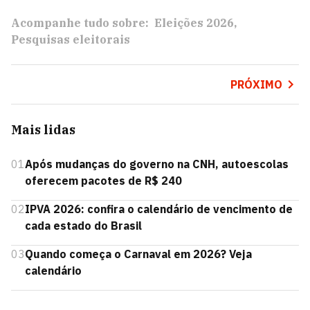
Acompanhe tudo sobre:
Eleições 2026
Pesquisas eleitorais
PRÓXIMO
Mais lidas
01
Após mudanças do governo na CNH, autoescolas
oferecem pacotes de R$ 240
02
IPVA 2026: confira o calendário de vencimento de
cada estado do Brasil
03
Quando começa o Carnaval em 2026? Veja
calendário