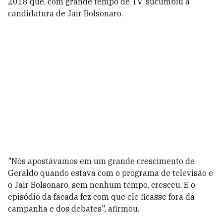
2018 que, com grande tempo de TV, sucumbiu à
candidatura de Jair Bolsonaro.
"Nós apostávamos em um grande crescimento de
Geraldo quando estava com o programa de televisão e
o Jair Bolsonaro, sem nenhum tempo, cresceu. E o
episódio da facada fez com que ele ficasse fora da
campanha e dos debates", afirmou.