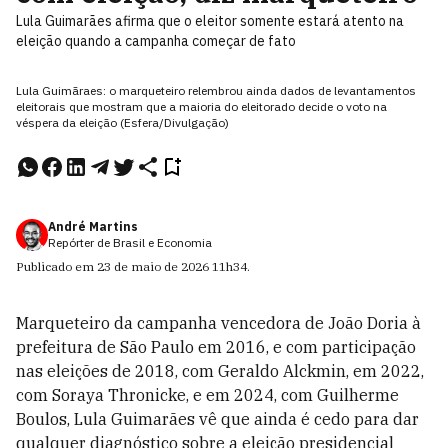
Lula Guimarães afirma que o eleitor somente estará atento na
eleição quando a campanha começar de fato
Lula Guimãraes: o marqueteiro relembrou ainda dados de levantamentos
eleitorais que mostram que a maioria do eleitorado decide o voto na
véspera da eleição (Esfera/Divulgação)
André Martins
Repórter de Brasil e Economia
Publicado em
23 de maio de 2026
11h34
.
Marqueteiro da campanha vencedora de João Doria à
prefeitura de São Paulo em 2016, e com participação
nas eleições de 2018, com Geraldo Alckmin, em 2022,
com Soraya Thronicke, e em 2024, com Guilherme
Boulos, Lula Guimarães vê que ainda é cedo para dar
qualquer diagnóstico sobre a eleição presidencial