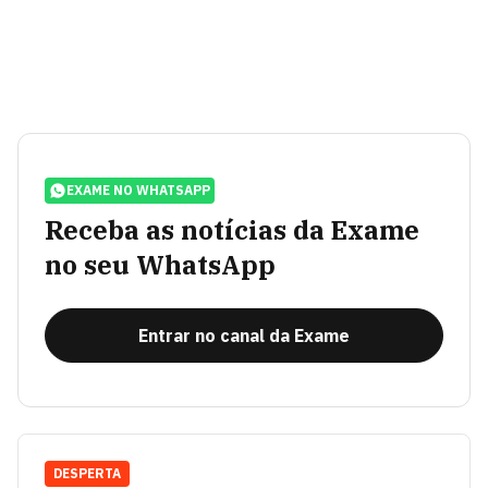
EXAME NO WHATSAPP
Receba as notícias da Exame
no seu WhatsApp
Entrar no canal da Exame
DESPERTA