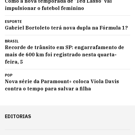
Como a nova temporada de 'Ted Lasso' vai
impulsionar o futebol feminino
ESPORTE
Gabriel Bortoleto terá nova dupla na Fórmula 1?
BRASIL
Recorde de trânsito em SP: engarrafamento de
mais de 600 km foi registrado nesta quarta-
feira, 5
POP
Nova série da Paramount+ coloca Viola Davis
contra o tempo para salvar a filha
EDITORIAS