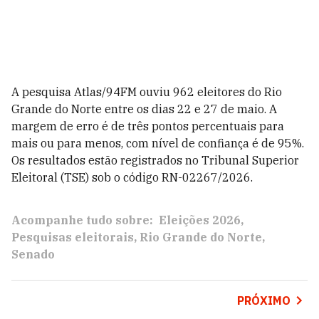
A pesquisa Atlas/94FM ouviu 962 eleitores do Rio
Grande do Norte entre os dias 22 e 27 de maio. A
margem de erro é de três pontos percentuais para
mais ou para menos, com nível de confiança é de 95%.
Os resultados estão registrados no Tribunal Superior
Eleitoral (TSE) sob o código RN-02267/2026.
Acompanhe tudo sobre:
Eleições 2026
Pesquisas eleitorais
Rio Grande do Norte
Senado
PRÓXIMO