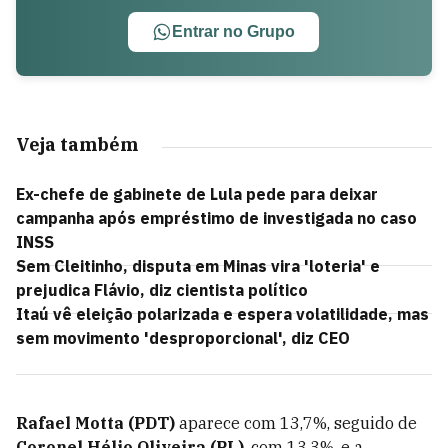
Entrar no Grupo
Veja também
Ex-chefe de gabinete de Lula pede para deixar
campanha após empréstimo de investigada no caso
INSS
Sem Cleitinho, disputa em Minas vira 'loteria' e
prejudica Flávio, diz cientista político
Itaú vê eleição polarizada e espera volatilidade, mas
sem movimento 'desproporcional', diz CEO
Rafael Motta (PDT)
aparece com 13,7%, seguido de
Coronel Hélio Oliveira (PL)
, com 13,3%, e a