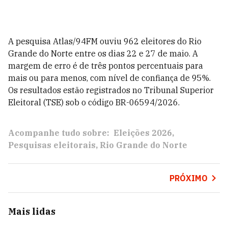
A pesquisa Atlas/94FM ouviu 962 eleitores do Rio
Grande do Norte entre os dias 22 e 27 de maio. A
margem de erro é de três pontos percentuais para
mais ou para menos, com nível de confiança de 95%.
Os resultados estão registrados no Tribunal Superior
Eleitoral (TSE) sob o código BR-06594/2026.
Acompanhe tudo sobre:
Eleições 2026
Pesquisas eleitorais
Rio Grande do Norte
PRÓXIMO
Mais lidas