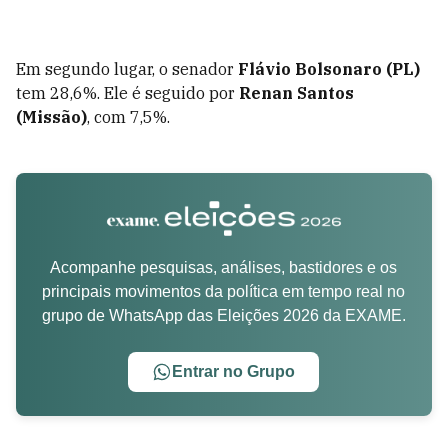
Em segundo lugar, o senador
Flávio Bolsonaro (PL)
tem 28,6%. Ele é seguido por
Renan Santos
(Missão)
, com 7,5%.
Acompanhe pesquisas, análises, bastidores e os
principais movimentos da política em tempo real no
grupo de WhatsApp das Eleições 2026 da EXAME.
Entrar no Grupo