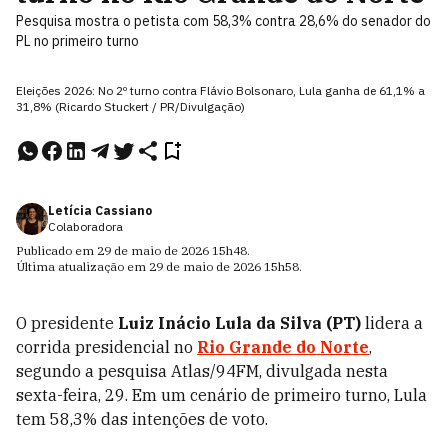
Pesquisa mostra o petista com 58,3% contra 28,6% do senador do
PL no primeiro turno
Eleições 2026: No 2º turno contra Flávio Bolsonaro, Lula ganha de 61,1% a
31,8% (Ricardo Stuckert / PR/Divulgação)
Letícia Cassiano
Colaboradora
Publicado em
29 de maio de 2026
15h48
.
Última atualização em
29 de maio de 2026
15h58
.
O presidente
Luiz Inácio Lula da Silva (PT)
lidera a
corrida presidencial no
Rio Grande do Norte
,
segundo a pesquisa Atlas/94FM, divulgada nesta
sexta-feira, 29. Em um cenário de primeiro turno, Lula
tem 58,3% das intenções de voto.