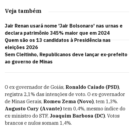
Veja também
Jair Renan usará nome 'Jair Bolsonaro' nas urnas e
declara patrimônio 345% maior que em 2024
Quem são os 13 candidatos à Presidência nas
eleições 2026
Sem Cleitinho, Republicanos deve lançar ex-prefeito
ao governo de Minas
O ex-governador de Goiás,
Ronaldo Caiado (PSD)
,
registra 2,1% das intenções de voto. O ex-governador
de Minas Gerais,
Romeu Zema (Novo)
, tem 1,3%.
Augusto Cury (Avante)
tem 0,4%, mesmo índice do
ex-ministro do STF,
Joaquim Barbosa (DC)
. Votos
brancos e nulos somam 1,4%.