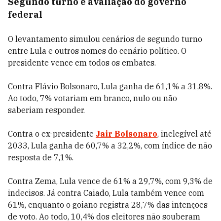
Segundo turno e avaliação do governo
federal
O levantamento simulou cenários de segundo turno
entre Lula e outros nomes do cenário político. O
presidente vence em todos os embates.
Contra Flávio Bolsonaro, Lula ganha de 61,1% a 31,8%.
Ao todo, 7% votariam em branco, nulo ou não
saberiam responder.
Contra o ex-presidente
Jair Bolsonaro
, inelegível até
2033, Lula ganha de 60,7% a 32,2%, com índice de não
resposta de 7,1%.
Contra Zema, Lula vence de 61% a 29,7%, com 9,3% de
indecisos. Já contra Caiado, Lula também vence com
61%, enquanto o goiano registra 28,7% das intenções
de voto. Ao todo, 10,4% dos eleitores não souberam