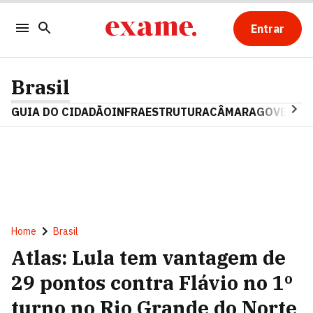
Entrar
Brasil
GUIA DO CIDADÃO
INFRAESTRUTURA
CÂMARA
GOVERNO 
Home
Brasil
Atlas: Lula tem vantagem de
29 pontos contra Flávio no 1º
turno no Rio Grande do Norte