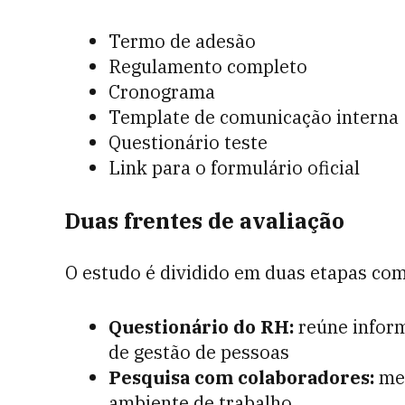
Termo de adesão
Regulamento completo
Cronograma
Template de comunicação interna
Questionário teste
Link para o formulário oficial
Duas frentes de avaliação
O estudo é dividido em duas etapas co
Questionário do RH:
reúne inform
de gestão de pessoas
Pesquisa com colaboradores:
med
ambiente de trabalho