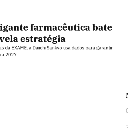
gigante farmacêutica bate
vela estratégia
 da EXAME, a Daiichi Sankyo usa dados para garantir
ara 2027