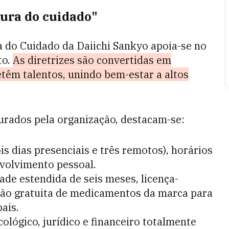
tura do cuidado"
ra do Cuidado da Daiichi Sankyo apoia-se no
to.
As diretrizes são convertidas em
têm talentos, unindo bem-estar a altos
turados pela organização, destacam-se:
is dias presenciais e três remotos), horários
volvimento pessoal.
de estendida de seis meses, licença-
ição gratuita de medicamentos da marca para
ais.
ológico, jurídico e financeiro totalmente