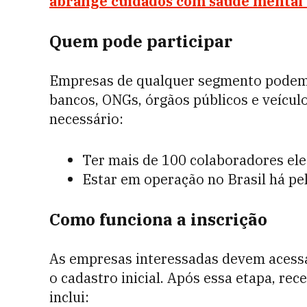
abrange cuidados com saúde mental 
Quem pode participar
Empresas de qualquer segmento podem 
bancos, ONGs, órgãos públicos e veículo
necessário:
Ter mais de 100 colaboradores ele
Estar em operação no Brasil há pe
Como funciona a inscrição
As empresas interessadas devem acess
o cadastro inicial. Após essa etapa, rec
inclui: