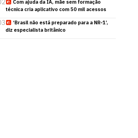
02
Com ajuda da IA, mãe sem formação
técnica cria aplicativo com 50 mil acessos
03
‘Brasil não está preparado para a NR-1’,
diz especialista britânico