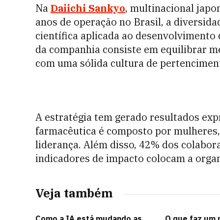
Na
Daiichi Sankyo
, multinacional japo
anos de operação no Brasil, a diversi
científica aplicada ao desenvolvimento
da companhia consiste em equilibrar m
com uma sólida cultura de pertencimen
A estratégia tem gerado resultados exp
farmacêutica é composto por mulheres,
liderança. Além disso, 42% dos colabor
indicadores de impacto colocam a organ
Veja também
Como a IA está mudando as
O que faz um 