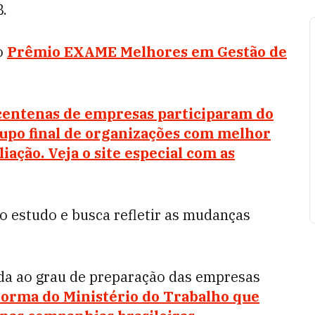
B.
o
Prêmio EXAME
Melhores em Gestão de
centenas de empresas participaram do
upo final de organizações com melhor
ação. Veja o site especial com as
o estudo e busca refletir as mudanças
da ao grau de preparação das empresas
norma do Ministério do Trabalho que