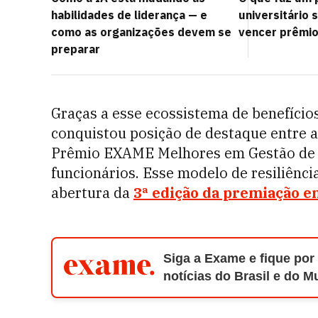
habilidades de liderança — e
universitário 
como as organizações devem se
vencer prêmio
preparar
Graças a esse ecossistema de benefícios
conquistou posição de destaque entre 
Prêmio EXAME Melhores em Gestão de P
funcionários. Esse modelo de resiliênci
abertura da
3ª edição da premiação e
Siga a Exame e fique por
notícias do Brasil e do 