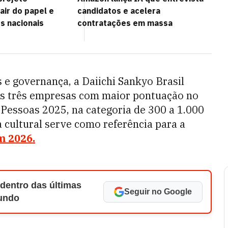
sair do papel e
candidatos e acelera
s nacionais
contratações em massa
 e governança, a Daiichi Sankyo Brasil
as três empresas com maior pontuação no
essoas 2025, na categoria de 300 a 1.000
a cultural serve como referência para a
m 2026.
 dentro das últimas
Seguir no Google
Mundo