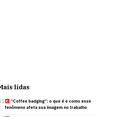
Mais lidas
01
“Coffee badging”: o que é e como esse
fenômeno afeta sua imagem no trabalho