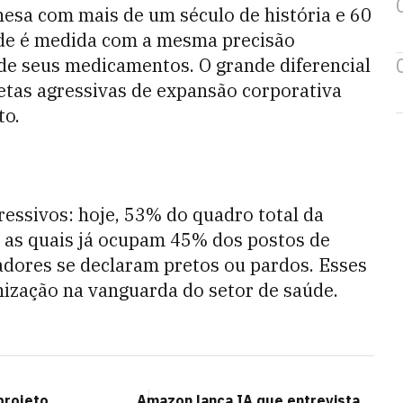
nesa com mais de um século de história e 60
dade é medida com a mesma precisão
 de seus medicamentos. O grande diferencial
etas agressivas de expansão corporativa
to.
ressivos: hoje, 53% do quadro total da
 as quais já ocupam 45% dos postos de
adores se declaram pretos ou pardos. Esses
ização na vanguarda do setor de saúde.
projeto
Amazon lança IA que entrevista