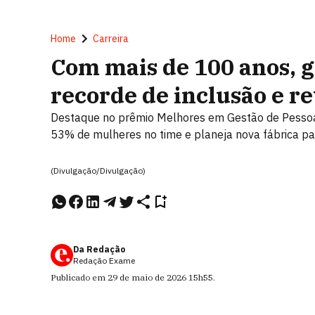
Home
Carreira
Com mais de 100 anos, 
recorde de inclusão e re
Destaque no prêmio Melhores em Gestão de Pessoas
53% de mulheres no time e planeja nova fábrica p
(Divulgação/Divulgação)
Da Redação
Redação Exame
Publicado em
29 de maio de 2026
15h55
.