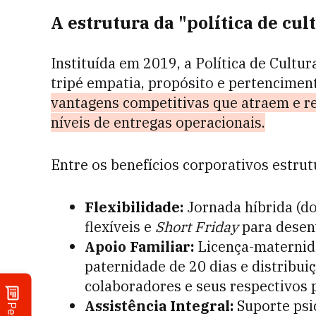
A estrutura da "política de cul
Instituída em 2019, a Política de Cultu
tripé empatia, propósito e pertencimen
vantagens competitivas que atraem e re
níveis de entregas operacionais.
Entre os benefícios corporativos estru
Flexibilidade:
Jornada híbrida (do
flexíveis e
Short Friday
para desen
Apoio Familiar:
Licença-maternida
paternidade de 20 dias e distribu
colaboradores e seus respectivos p
Assistência Integral:
Suporte psic