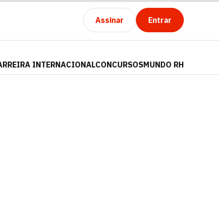
Assinar
Entrar
ARREIRA INTERNACIONAL
CONCURSOS
MUNDO RH