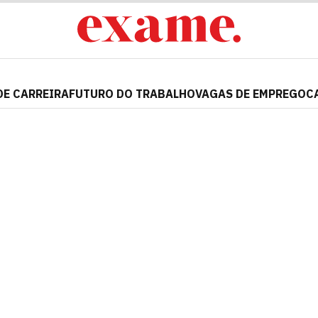
DE CARREIRA
FUTURO DO TRABALHO
VAGAS DE EMPREGO
C