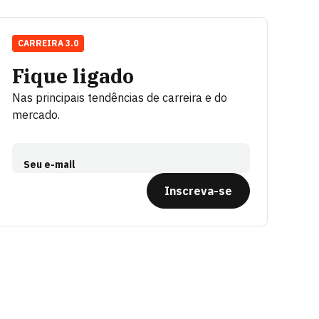
CARREIRA 3.0
Fique ligado
Nas principais tendências de carreira e do
mercado.
Seu e-mail
Inscreva-se