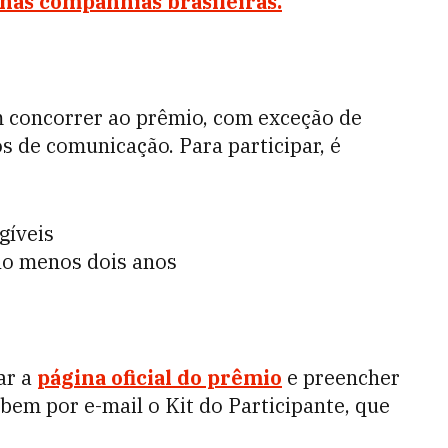
nas companhias brasileiras.
concorrer ao prêmio, com exceção de
s de comunicação. Para participar, é
gíveis
lo menos dois anos
ar a
página oficial do prêmio
e preencher
ebem por e-mail o Kit do Participante, que