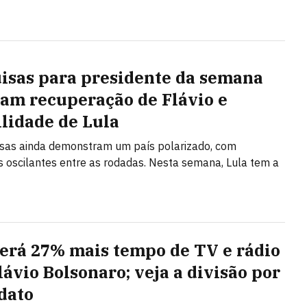
isas para presidente da semana
am recuperação de Flávio e
ilidade de Lula
sas ainda demonstram um país polarizado, com
 oscilantes entre as rodadas. Nesta semana, Lula tem a
terá 27% mais tempo de TV e rádio
lávio Bolsonaro; veja a divisão por
dato