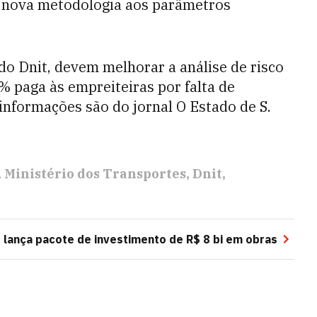
ir nova metodologia aos parâmetros
 do Dnit, devem melhorar a análise de risco
% paga às empreiteiras por falta de
informações são do jornal O Estado de S.
Ministério dos Transportes
Dnit
lança pacote de investimento de R$ 8 bi em obras