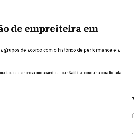
ção de empreiteira em
a grupos de acordo com o histórico de performance e a
uot; para a empresa que abandonar ou n&atilde;o concluir a obra licitada