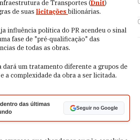
Infraestrutura de Transportes (
Dnit
)
gras de suas
licitações
bilionárias.
ja influência política do PR acendeu o sinal
uma fase de "pré-qualificação" das
ncias de todas as obras.
a dará um tratamento diferente a grupos de
 a complexidade da obra a ser licitada.
 dentro das últimas
Seguir no Google
Mundo