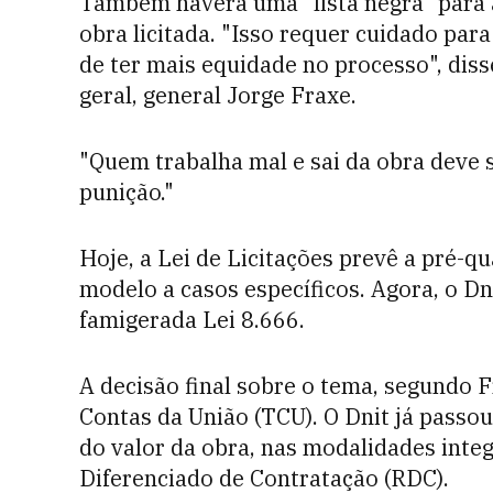
Também haverá uma "lista negra" para 
obra licitada. "Isso requer cuidado par
de ter mais equidade no processo", disse
geral, general Jorge Fraxe.
"Quem trabalha mal e sai da obra deve s
punição."
Hoje, a Lei de Licitações prevê a pré-qu
modelo a casos específicos. Agora, o Dn
famigerada Lei 8.666.
A decisão final sobre o tema, segundo 
Contas da União (TCU). O Dnit já passo
do valor da obra, nas modalidades int
Diferenciado de Contratação (RDC).