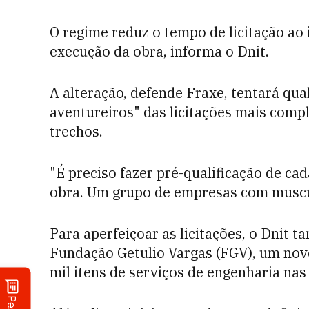
O regime reduz o tempo de licitação ao i
execução da obra, informa o Dnit.
A alteração, defende Fraxe, tentará qual
aventureiros" das licitações mais comp
trechos.
"É preciso fazer pré-qualificação de c
obra. Um grupo de empresas com muscula
Para aperfeiçoar as licitações, o Dnit 
Fundação Getulio Vargas (FGV), um novo 
mil itens de serviços de engenharia nas 