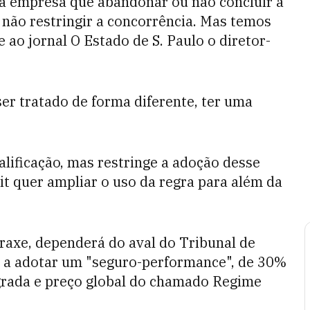
a empresa que abandonar ou não concluir a
a não restringir a concorrência. Mas temos
 ao jornal O Estado de S. Paulo o diretor-
er tratado de forma diferente, ter uma
alificação, mas restringe a adoção desse
it quer ampliar o uso da regra para além da
Fraxe, dependerá do aval do Tribunal de
u a adotar um "seguro-performance", de 30%
egrada e preço global do chamado Regime