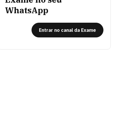
WhatsApp
Entrar no canal da Exame