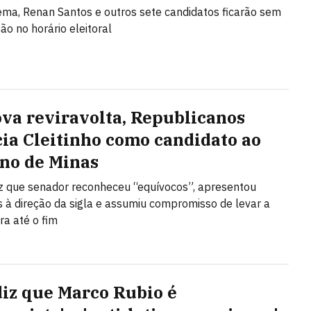
a, Renan Santos e outros sete candidatos ficarão sem
ão no horário eleitoral
va reviravolta, Republicanos
ia Cleitinho como candidato ao
no de Minas
iz que senador reconheceu “equívocos”, apresentou
 à direção da sigla e assumiu compromisso de levar a
ra até o fim
diz que Marco Rubio é