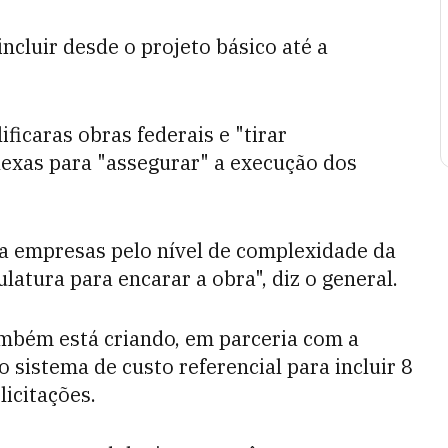
ncluir desde o projeto básico até a
ificaras obras federais e "tirar
lexas para "assegurar" a execução dos
ada empresas pelo nível de complexidade da
tura para encarar a obra", diz o general.
também está criando, em parceria com a
sistema de custo referencial para incluir 8
licitações.