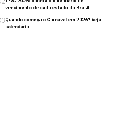
02
IPVA 2026: confira o calendário de
vencimento de cada estado do Brasil
03
Quando começa o Carnaval em 2026? Veja
calendário