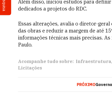
Pesquisa
Além disso, iniciou estudos para defin
dedicados a projetos do RDC.
Essas alterações, avalia o diretor-geral
das obras e reduzir a margem de até 15
informações técnicas mais precisas. As 
Paulo.
Acompanhe tudo sobre:
Infraestrutura
Licitações
PRÓXIMO
Governo 