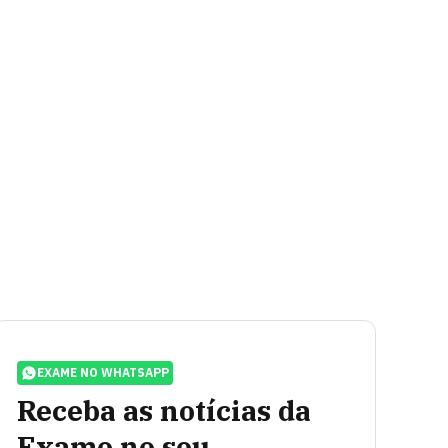
EXAME NO WHATSAPP
Receba as notícias da
Exame no seu