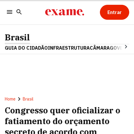
Entrar
Brasil
GUIA DO CIDADÃO
INFRAESTRUTURA
CÂMARA
GOVERNO 
Home
Brasil
Congresso quer oficializar o
fatiamento do orçamento
secreto de acordo com