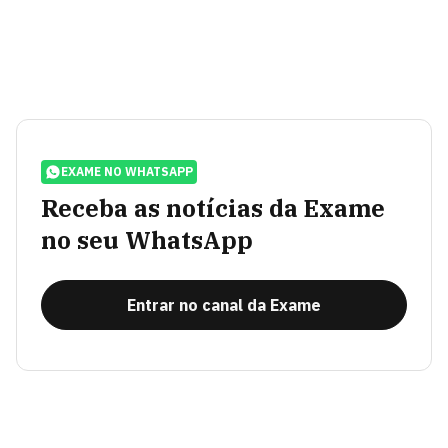
EXAME NO WHATSAPP
Receba as notícias da Exame
no seu WhatsApp
Entrar no canal da Exame