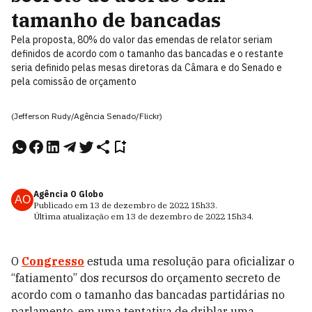
tamanho de bancadas
Pela proposta, 80% do valor das emendas de relator seriam
definidos de acordo com o tamanho das bancadas e o restante
seria definido pelas mesas diretoras da Câmara e do Senado e
pela comissão de orçamento
(Jefferson Rudy/Agência Senado/Flickr)
Agência O Globo
AO
Publicado em
13 de dezembro de 2022
15h33
.
Última atualização em
13 de dezembro de 2022
15h34
.
O
Congresso
estuda uma resolução para oficializar o
“fatiamento” dos recursos do orçamento secreto de
acordo com o tamanho das bancadas partidárias no
parlamento, em uma tentativa de driblar uma