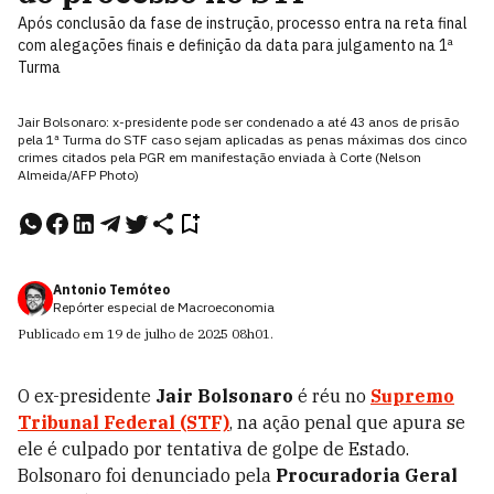
Após conclusão da fase de instrução, processo entra na reta final
com alegações finais e definição da data para julgamento na 1ª
Turma
Jair Bolsonaro: x-presidente pode ser condenado a até 43 anos de prisão
pela 1ª Turma do STF caso sejam aplicadas as penas máximas dos cinco
crimes citados pela PGR em manifestação enviada à Corte (Nelson
Almeida/AFP Photo)
Antonio Temóteo
Repórter especial de Macroeconomia
Publicado em
19 de julho de 2025
08h01
.
O ex-presidente
Jair Bolsonaro
é réu no
Supremo
Tribunal Federal (STF)
, na ação penal que apura se
ele é culpado por tentativa de golpe de Estado.
Bolsonaro foi denunciado pela
Procuradoria Geral