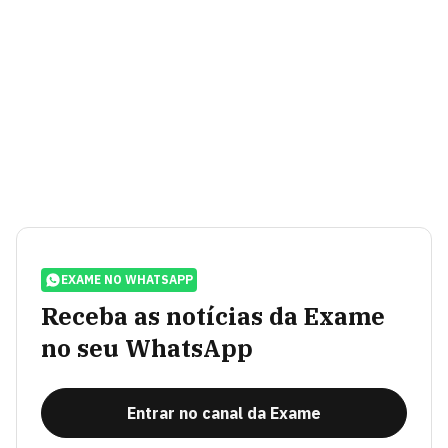
EXAME NO WHATSAPP
Receba as notícias da Exame
no seu WhatsApp
Entrar no canal da Exame