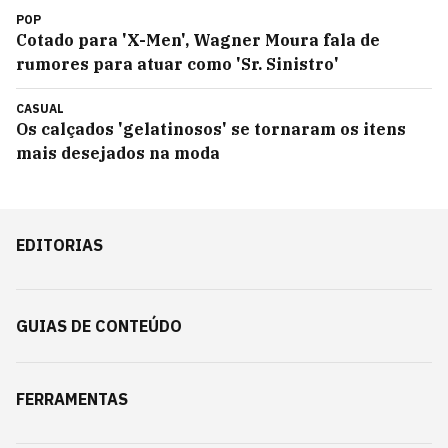
POP
Cotado para 'X-Men', Wagner Moura fala de
rumores para atuar como 'Sr. Sinistro'
CASUAL
Os calçados 'gelatinosos' se tornaram os itens
mais desejados na moda
EDITORIAS
GUIAS DE CONTEÚDO
FERRAMENTAS