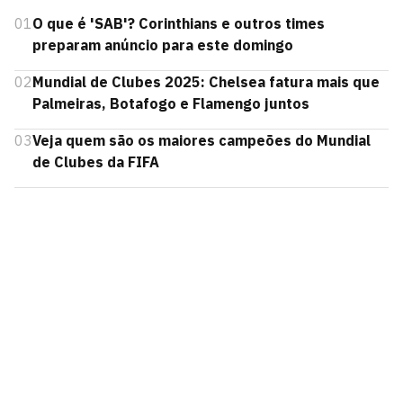
01
O que é 'SAB'? Corinthians e outros times
preparam anúncio para este domingo
02
Mundial de Clubes 2025: Chelsea fatura mais que
Palmeiras, Botafogo e Flamengo juntos
03
Veja quem são os maiores campeões do Mundial
de Clubes da FIFA