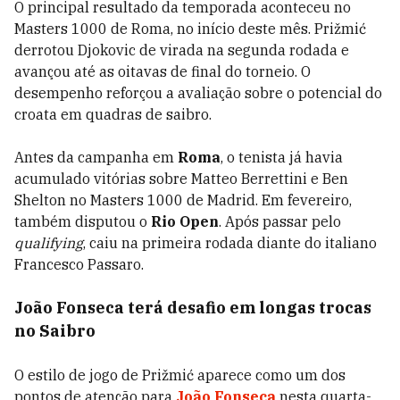
O principal resultado da temporada aconteceu no
Masters 1000 de Roma, no início deste mês. Prižmić
derrotou Djokovic de virada na segunda rodada e
avançou até as oitavas de final do torneio. O
desempenho reforçou a avaliação sobre o potencial do
croata em quadras de saibro.
Antes da campanha em
Roma
, o tenista já havia
acumulado vitórias sobre Matteo Berrettini e Ben
Shelton no Masters 1000 de Madrid. Em fevereiro,
também disputou o
Rio Open
. Após passar pelo
qualifying
, caiu na primeira rodada diante do italiano
Francesco Passaro.
João Fonseca terá desafio em longas trocas
no Saibro
O estilo de jogo de Prižmić aparece como um dos
pontos de atenção para
João Fonseca
nesta quarta-