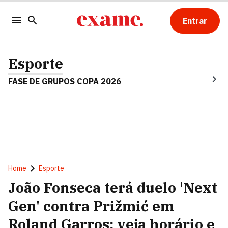
Entrar
Esporte
FASE DE GRUPOS COPA 2026
Home
Esporte
João Fonseca terá duelo 'Next
Gen' contra Prižmić em
Roland Garros; veja horário e