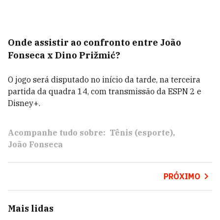
Onde assistir ao confronto entre João
Fonseca x Dino Prižmić
?
O jogo será disputado no início da tarde, na terceira
partida da quadra 14, com transmissão da ESPN 2 e
Disney+.
Acompanhe tudo sobre:
Tênis (esporte)
João Fonseca
PRÓXIMO
Mais lidas