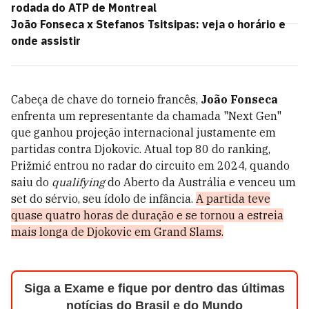
rodada do ATP de Montreal
João Fonseca x Stefanos Tsitsipas: veja o horário e
onde assistir
Cabeça de chave do torneio francês,
João Fonseca
enfrenta um representante da chamada "Next Gen"
que ganhou projeção internacional justamente em
partidas contra Djokovic. Atual top 80 do ranking,
Prižmić entrou no radar do circuito em 2024, quando
saiu do
qualifying
do Aberto da Austrália e venceu um
set do sérvio, seu ídolo de infância.
A partida teve
quase quatro horas de duração e se tornou a estreia
mais longa de Djokovic em Grand Slams.
Siga a Exame e fique por dentro das últimas
notícias do Brasil e do Mundo