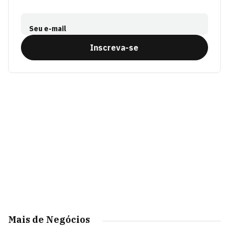
Seu e-mail
Inscreva-se
Mais de Negócios