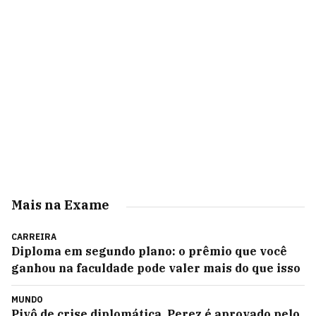
Mais na Exame
CARREIRA
Diploma em segundo plano: o prêmio que você
ganhou na faculdade pode valer mais do que isso
MUNDO
Pivô de crise diplomática, Perez é aprovado pelo