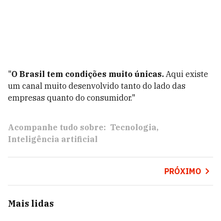
"
O Brasil tem condições muito únicas.
Aqui existe
um canal muito desenvolvido tanto do lado das
empresas quanto do consumidor."
Acompanhe tudo sobre:
Tecnologia
Inteligência artificial
PRÓXIMO
Mais lidas