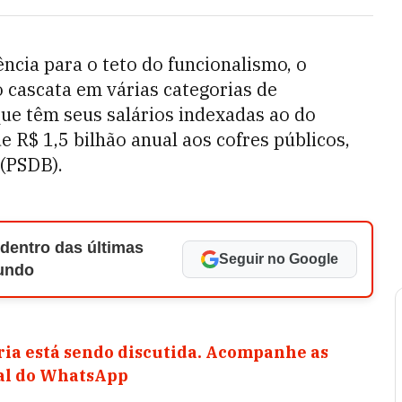
ncia para o teto do funcionalismo, o
o cascata em várias categorias de
que têm seus salários indexadas ao do
e R$ 1,5 bilhão anual aos cofres públicos,
(PSDB).
 dentro das últimas
Seguir no Google
Mundo
ia está sendo discutida. Acompanhe as
nal do WhatsApp