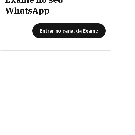
WhatsApp
Entrar no canal da Exame