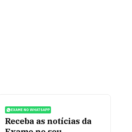
EXAME NO WHATSAPP
Receba as notícias da
Exame no seu