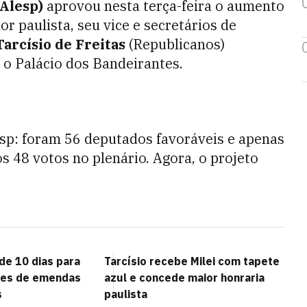
(Alesp)
aprovou nesta terça-feira o aumento
 paulista, seu vice e secretários de
Tarcísio de Freitas
(Republicanos)
 o Palácio dos Bandeirantes.
esp: foram 56 deputados favoráveis e apenas
s 48 votos no plenário. Agora, o projeto
de 10 dias para
Tarcísio recebe Milei com tapete
res de emendas
azul e concede maior honraria
s
paulista