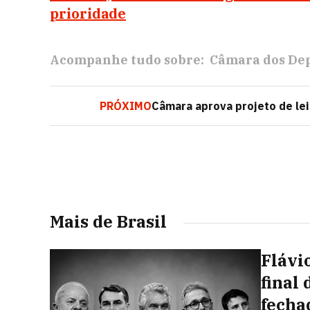
prioridade
Acompanhe tudo sobre:
Câmara dos De
PRÓXIMO
Câmara aprova projeto de lei
Mais de Brasil
Flávi
final
fecha