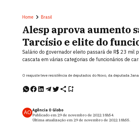
Home
Brasil
Alesp aprova aumento s
Tarcísio e elite do func
Salário do governador eleito passará de R$ 23 mil p
cascata em várias categorias de funcionários de ca
O reajuste teve resistência de deputados do Novo, da deputada Jan
Agência O Globo
AO
Publicado em
29 de novembro de 2022
18h54
.
Última atualização em
29 de novembro de 2022
18h55
.