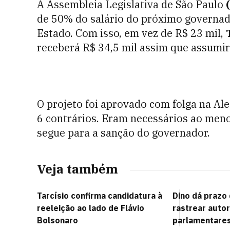
A Assembleia Legislativa de São Paulo
de 50% do salário do próximo governador
Estado. Com isso, em vez de R$ 23 mil,
receberá R$ 34,5 mil assim que assumir
O projeto foi aprovado com folga na Al
6 contrários. Eram necessários ao meno
segue para a sanção do governador.
Veja também
Tarcísio confirma candidatura à
Dino dá prazo 
reeleição ao lado de Flávio
rastrear auto
Bolsonaro
parlamentare