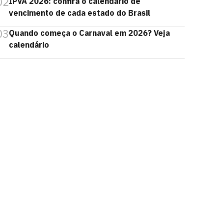
02
IPVA 2026: confira o calendário de
vencimento de cada estado do Brasil
03
Quando começa o Carnaval em 2026? Veja
calendário