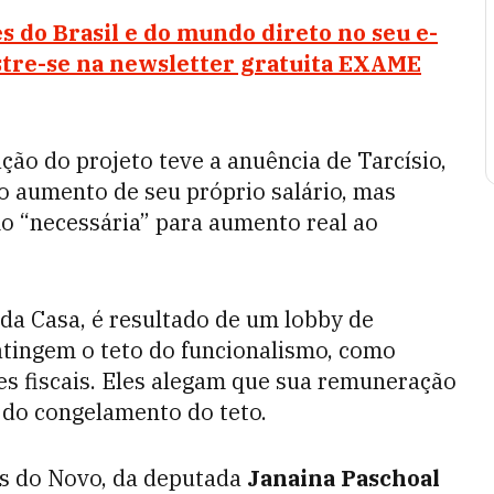
s do Brasil e do mundo direto no seu e-
stre-se na newsletter gratuita EXAME
ção do projeto teve a anuência de Tarcísio,
 o aumento de seu próprio salário, mas
o “necessária” para aumento real ao
 da Casa, é resultado de um lobby de
atingem o teto do funcionalismo, como
ores fiscais. Eles alegam que sua remuneração
 do congelamento do teto.
os do Novo, da deputada
Janaina Paschoal