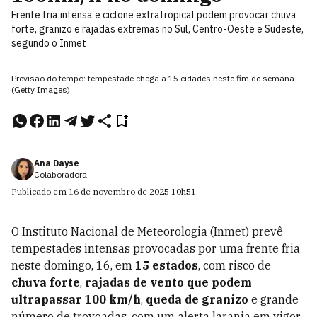
Frente fria intensa e ciclone extratropical podem provocar chuva
forte, granizo e rajadas extremas no Sul, Centro-Oeste e Sudeste,
segundo o Inmet
Previsão do tempo: tempestade chega a 15 cidades neste fim de semana
(Getty Images)
Ana Dayse
Colaboradora
Publicado em
16 de novembro de 2025
10h51
.
O Instituto Nacional de Meteorologia (Inmet) prevê
tempestades intensas provocadas por uma frente fria
neste domingo, 16, em
15 estados
, com risco de
chuva forte
,
rajadas de vento que podem
ultrapassar 100 km/h
,
queda de granizo
e grande
número de trovoadas, com um alerta laranja em vigor.