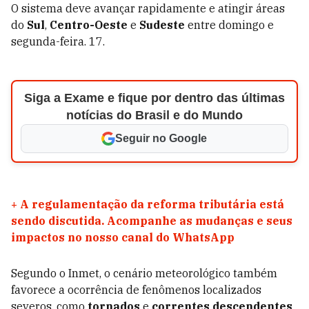
O sistema deve avançar rapidamente e atingir áreas
do
Sul
,
Centro-Oeste
e
Sudeste
entre domingo e
segunda-feira. 17.
Siga a Exame e fique por dentro das últimas
notícias do Brasil e do Mundo
Seguir no Google
+
A regulamentação da reforma tributária está
sendo discutida. Acompanhe as mudanças e seus
impactos no nosso canal do WhatsApp
Segundo o Inmet, o cenário meteorológico também
favorece a ocorrência de fenômenos localizados
severos, como
tornados
e
correntes descendentes