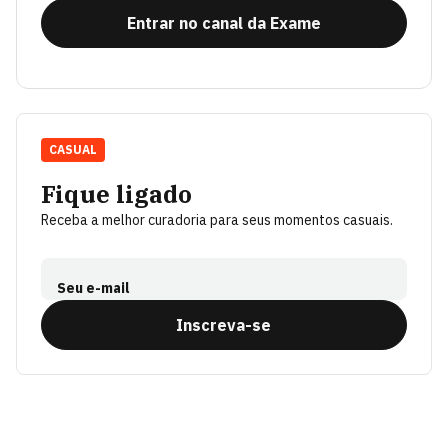
Entrar no canal da Exame
CASUAL
Fique ligado
Receba a melhor curadoria para seus momentos casuais.
Seu e-mail
Inscreva-se