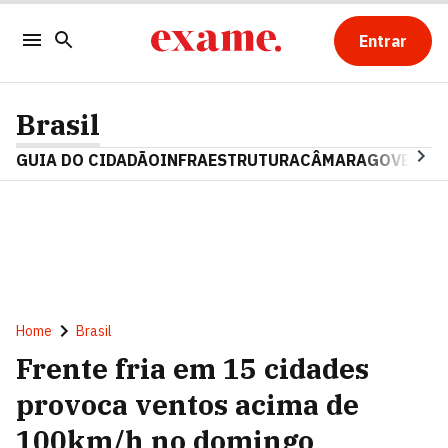
Entrar
Brasil
GUIA DO CIDADÃO
INFRAESTRUTURA
CÂMARA
GOVERNO 
Home
Brasil
Frente fria em 15 cidades
provoca ventos acima de
100km/h no domingo