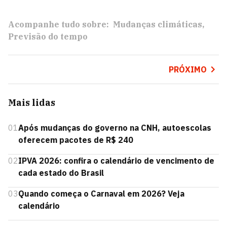
Acompanhe tudo sobre:
Mudanças climáticas
Previsão do tempo
PRÓXIMO
Mais lidas
01
Após mudanças do governo na CNH, autoescolas
oferecem pacotes de R$ 240
02
IPVA 2026: confira o calendário de vencimento de
cada estado do Brasil
03
Quando começa o Carnaval em 2026? Veja
calendário