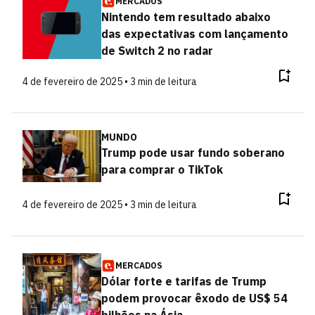
MERCADOS
Nintendo tem resultado abaixo
das expectativas com lançamento
de Switch 2 no radar
4 de fevereiro de 2025 • 3 min de leitura
MUNDO
Trump pode usar fundo soberano
para comprar o TikTok
4 de fevereiro de 2025 • 3 min de leitura
MERCADOS
Dólar forte e tarifas de Trump
podem provocar êxodo de US$ 54
bilhões na Ásia