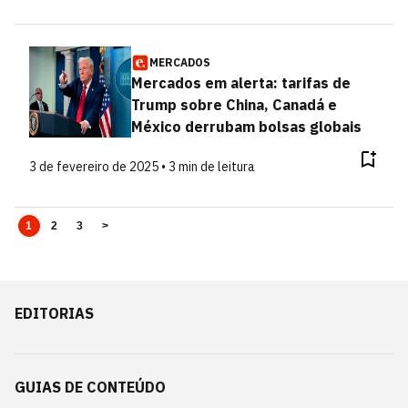
MERCADOS
Mercados em alerta: tarifas de
Trump sobre China, Canadá e
México derrubam bolsas globais
3 de fevereiro de 2025 • 3 min de leitura
1
2
3
>
EDITORIAS
GUIAS DE CONTEÚDO