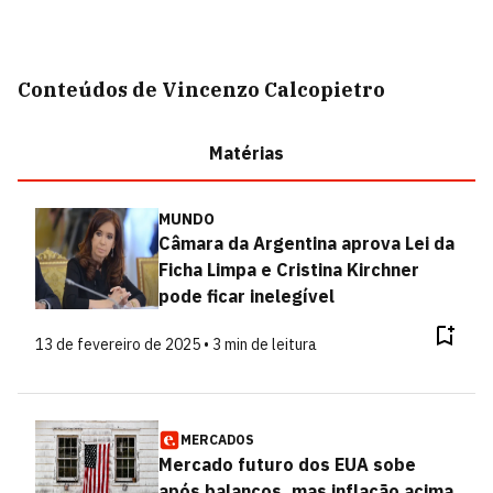
Conteúdos de Vincenzo Calcopietro
Matérias
MUNDO
Câmara da Argentina aprova Lei da
Ficha Limpa e Cristina Kirchner
pode ficar inelegível
13 de fevereiro de 2025 • 3 min de leitura
MERCADOS
Mercado futuro dos EUA sobe
após balanços, mas inflação acima