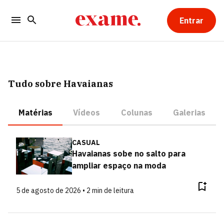
Entrar
Tudo sobre Havaianas
Matérias
Vídeos
Colunas
Galerias
CASUAL
Havaianas sobe no salto para
ampliar espaço na moda
5 de agosto de 2026 • 2 min de leitura