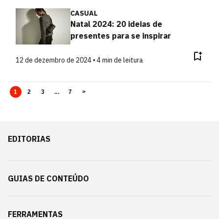
CASUAL
Natal 2024: 20 ideias de
presentes para se inspirar
12 de dezembro de 2024 • 4 min de leitura
1
2
3
...
7
>
EDITORIAS
GUIAS DE CONTEÚDO
FERRAMENTAS