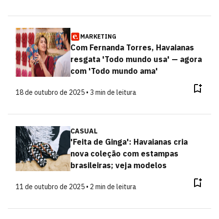
MARKETING
Com Fernanda Torres, Havaianas
resgata 'Todo mundo usa' — agora
com 'Todo mundo ama'
18 de outubro de 2025 • 3 min de leitura
CASUAL
'Feita de Ginga': Havaianas cria
nova coleção com estampas
brasileiras; veja modelos
11 de outubro de 2025 • 2 min de leitura