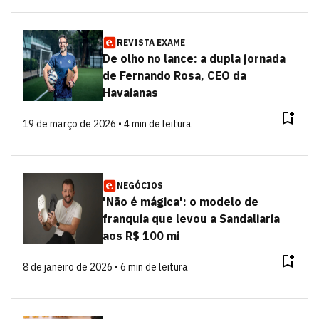
REVISTA EXAME
De olho no lance: a dupla jornada
de Fernando Rosa, CEO da
Havaianas
19 de março de 2026 • 4 min de leitura
NEGÓCIOS
'Não é mágica': o modelo de
franquia que levou a Sandaliaria
aos R$ 100 mi
8 de janeiro de 2026 • 6 min de leitura