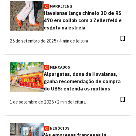
MARKETING
Havaianas lança chinelo 3D de R$
470 em collab com a Zellerfeld e
esgota na estreia
25 de setembro de 2025 • 4 min de leitura
MERCADOS
Alpargatas, dona da Havaianas,
ganha recomendação de compra
do UBS: entenda os motivos
1 de setembro de 2025 • 2 min de leitura
NEGÓCIOS
'As empresas francesas já