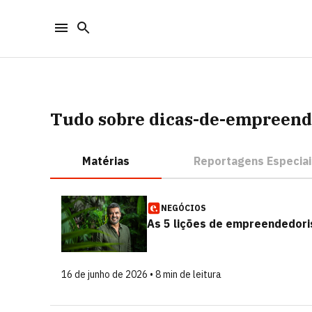
Tudo sobre dicas-de-empreen
Matérias
Reportagens Especiai
NEGÓCIOS
As 5 lições de empreendedori
16 de junho de 2026 • 8 min de leitura