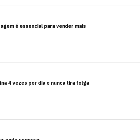
agem é essencial para vender mais
ina 4 vezes por dia e nunca tira folga
por onde começar