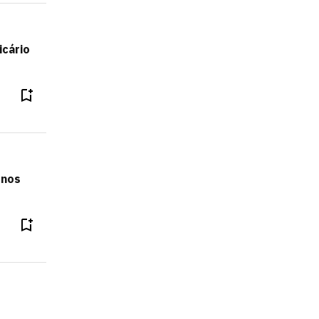
icário
 nos