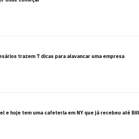
esários trazem 7 dicas para alavancar uma empresa
mel e hoje tem uma cafeteria em NY que já recebeu até Bil