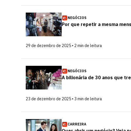
NEGÓCIOS
Por que repetir a mesma mens
29 de dezembro de 2025 • 2 min de leitura
NEGÓCIOS
A bilionária de 30 anos que tre
23 de dezembro de 2025 • 3 min de leitura
CARREIRA
Quer abrir um negócio? Veja 