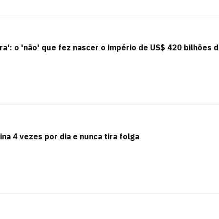
ra': o 'não' que fez nascer o império de US$ 420 bilhões 
ina 4 vezes por dia e nunca tira folga