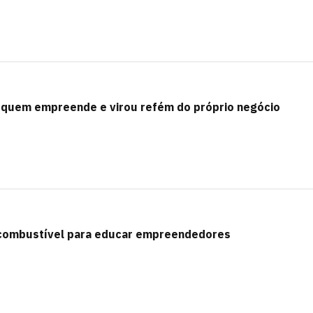
ra quem empreende e virou refém do próprio negócio
o combustível para educar empreendedores