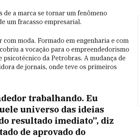
s de a marca se tornar um fenômeno
 de um fracasso empresarial.
har com moda. Formado em engenharia e com
escobriu a vocação para o empreendedorismo
e psicotécnico da Petrobras. A mudança de
idora de jornais, onde teve os primeiros
dedor trabalhando. Eu
uele universo das ideias
o resultado imediato”, diz
ltado de aprovado do