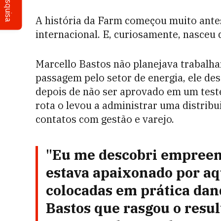
Pesquisa
A história da Farm começou muito ante
internacional. E, curiosamente, nasceu
Marcello Bastos não planejava trabal
passagem pelo setor de energia, ele d
depois de não ser aprovado em um test
rota o levou a administrar uma distribu
contatos com gestão e varejo.
"Eu me descobri empreen
estava apaixonado por aq
colocadas em prática dand
Bastos que rasgou o resu