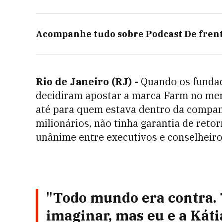
Acompanhe tudo sobre
Podcast De fren
Rio de Janeiro (RJ) -
Quando os funda
decidiram apostar a marca Farm no merc
até para quem estava dentro da companh
milionários, não tinha garantia de reto
unânime entre executivos e conselheiro
"Todo mundo era contra.
imaginar, mas eu e a Káti