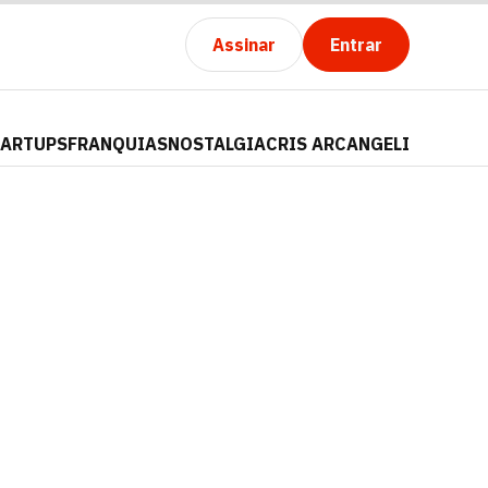
Assinar
Entrar
TARTUPS
FRANQUIAS
NOSTALGIA
CRIS ARCANGELI