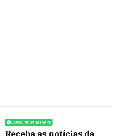
EXAME NO WHATSAPP
Receba as notícias da