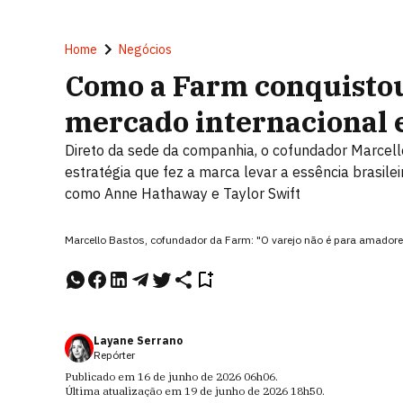
Home
Negócios
Como a Farm conquistou
mercado internacional
Direto da sede da companhia, o cofundador Marcell
estratégia que fez a marca levar a essência brasile
como Anne Hathaway e Taylor Swift
Marcello Bastos, cofundador da Farm: "O varejo não é para amador
Layane Serrano
Repórter
Publicado em
16 de junho de 2026
06h06
.
Última atualização em
19 de junho de 2026
18h50
.