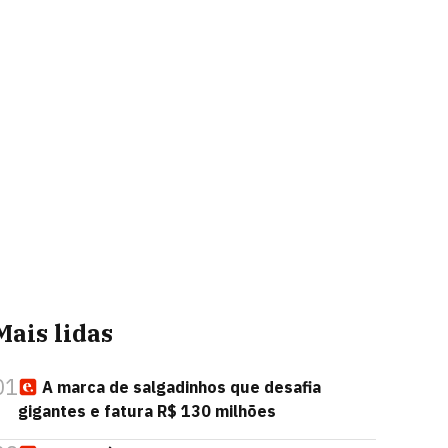
Mais lidas
01
A marca de salgadinhos que desafia
gigantes e fatura R$ 130 milhões