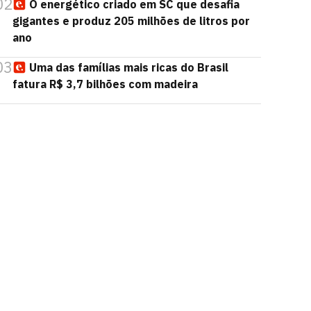
02
O energético criado em SC que desafia
gigantes e produz 205 milhões de litros por
ano
03
Uma das famílias mais ricas do Brasil
fatura R$ 3,7 bilhões com madeira