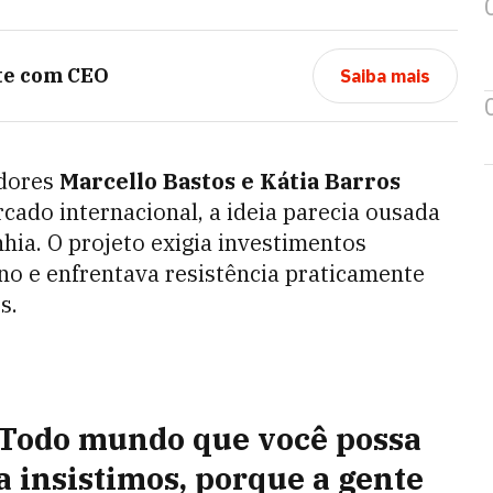
te com CEO
Saiba mais
dores
Marcello Bastos e Kátia Barros
ado internacional, a ideia parecia ousada
ia. O projeto exigia investimentos
rno e enfrentava resistência praticamente
s.
 Todo mundo que você possa
a insistimos, porque a gente