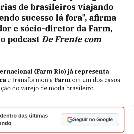
rias de brasileiros viajando
ndo sucesso lá fora", afirma
or e sócio-diretor da Farm,
ao podcast
De Frente com
ernacional (Farm Rio) já representa
ca
e transformou a
Farm
em um dos casos
ção do varejo de moda brasileiro.
 dentro das últimas
Seguir no Google
Mundo