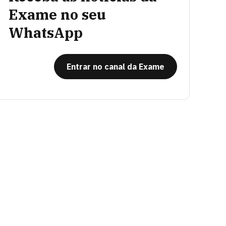
Exame no seu
WhatsApp
Entrar no canal da Exame