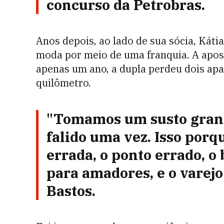
concurso da Petrobras.
Anos depois, ao lado de sua sócia, Káti
moda por meio de uma franquia. A apos
apenas um ano, a dupla perdeu dois ap
quilômetro.
"Tomamos um susto grand
falido uma vez. Isso por
errada, o ponto errado, o 
para amadores, e o varej
Bastos.