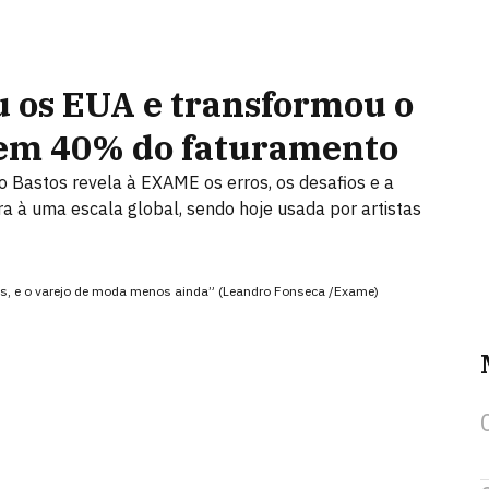
 os EUA e transformou o
 em 40% do faturamento
o Bastos revela à EXAME os erros, os desafios e a
ira à uma escala global, sendo hoje usada por artistas
es, e o varejo de moda menos ainda” (Leandro Fonseca /Exame)