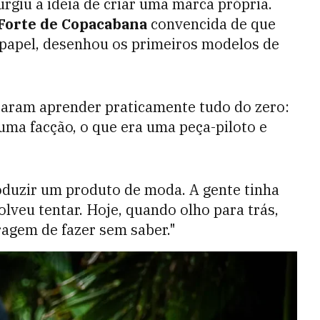
rgiu a ideia de criar uma marca própria.
 Forte de Copacabana
convencida de que
 papel, desenhou os primeiros modelos de
isaram aprender praticamente tudo do zero:
ma facção, o que era uma peça-piloto e
duzir um produto de moda. A gente tinha
veu tentar. Hoje, quando olho para trás,
agem de fazer sem saber."