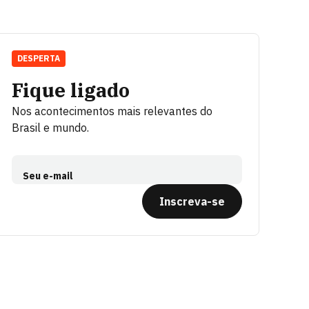
DESPERTA
Fique ligado
Nos acontecimentos mais relevantes do
Brasil e mundo.
Seu e-mail
Inscreva-se