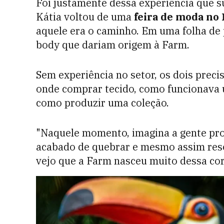
Foi justamente dessa experiência que su
Kátia voltou de uma
feira de moda no
aquele era o caminho. Em uma folha de
body que dariam origem à Farm.
Sem experiência no setor, os dois prec
onde comprar tecido, como funcionava u
como produzir uma coleção.
"Naquele momento, imagina a gente pro
acabado de quebrar e mesmo assim resol
vejo que a Farm nasceu muito dessa cor