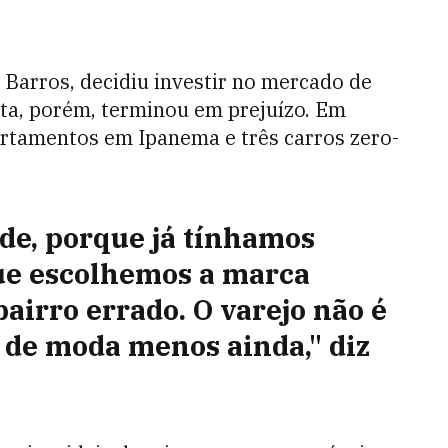
a Barros, decidiu investir no mercado de
ta, porém, terminou em prejuízo. Em
artamentos em Ipanema e três carros zero-
e, porque já tínhamos
que escolhemos a marca
bairro errado. O varejo não é
o de moda menos ainda," diz