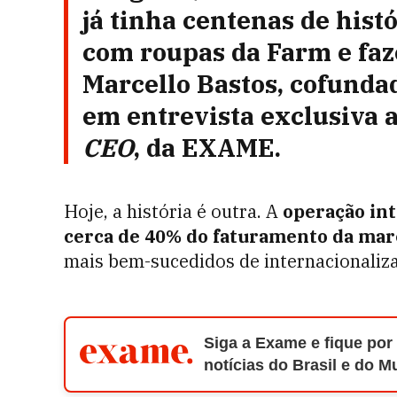
já tinha centenas de histó
com roupas da Farm e faze
Marcello Bastos, cofundad
em entrevista exclusiva 
CEO
, da EXAME.
Hoje, a história é outra. A
operação int
cerca de 40% do faturamento
da mar
mais bem-sucedidos de internacionaliza
Siga a Exame e fique por
notícias do Brasil e do 