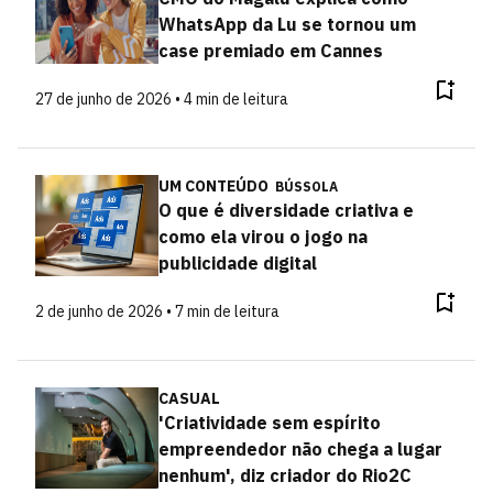
WhatsApp da Lu se tornou um
case premiado em Cannes
27 de junho de 2026 • 4 min de leitura
UM CONTEÚDO
BÚSSOLA
O que é diversidade criativa e
como ela virou o jogo na
publicidade digital
2 de junho de 2026 • 7 min de leitura
CASUAL
'Criatividade sem espírito
empreendedor não chega a lugar
nenhum', diz criador do Rio2C