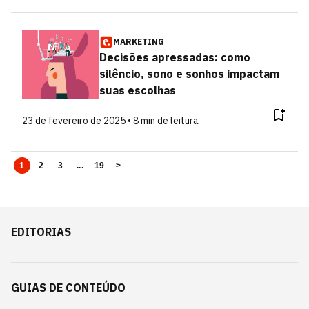
MARKETING
Decisões apressadas: como
silêncio, sono e sonhos impactam
suas escolhas
23 de fevereiro de 2025 • 8 min de leitura
1
2
3
...
19
>
EDITORIAS
GUIAS DE CONTEÚDO