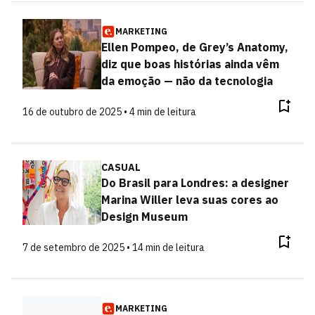
MARKETING
Ellen Pompeo, de Grey’s Anatomy,
diz que boas histórias ainda vêm
da emoção — não da tecnologia
16 de outubro de 2025 • 4 min de leitura
CASUAL
Do Brasil para Londres: a designer
Marina Willer leva suas cores ao
Design Museum
7 de setembro de 2025 • 14 min de leitura
MARKETING