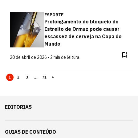
ESPORTE
Prolongamento do bloqueio do
Estreito de Ormuz pode causar
escassez de cerveja na Copa do
Mundo
20 de abril de 2026 • 2 min de leitura
1
2
3
...
71
>
EDITORIAS
GUIAS DE CONTEÚDO