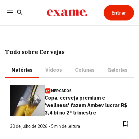
Entrar
Tudo sobre Cervejas
Matérias
Vídeos
Colunas
Galerias
MERCADOS
Copa, cerveja premium e
'wellness' fazem Ambev lucrar R$
3,4 bi no 2º trimestre
30 de julho de 2026 • 5 min de leitura