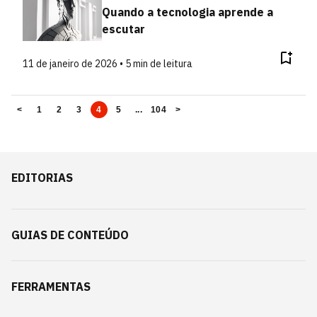
Quando a tecnologia aprende a
escutar
11 de janeiro de 2026 • 5 min de leitura
<
1
2
3
4
5
...
104
>
EDITORIAS
GUIAS DE CONTEÚDO
FERRAMENTAS