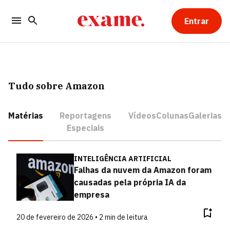
Entrar
Tudo sobre Amazon
Matérias
Reportagens
Vídeos
Colunas
Galerias
Especiais
INTELIGÊNCIA ARTIFICIAL
Falhas da nuvem da Amazon foram
causadas pela própria IA da
empresa
20 de fevereiro de 2026 • 2 min de leitura