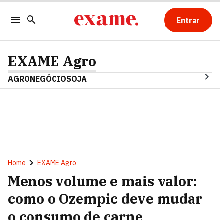
Entrar
EXAME Agro
AGRONEGÓCIO
SOJA
Home
EXAME Agro
Menos volume e mais valor:
como o Ozempic deve mudar
o consumo de carne