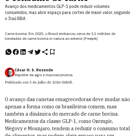
Avanço dos medicamentos GLP-1 pode reduzir volumes
consumidos, mas abrir espaço para cortes de maior valor, segundo
o Itaú BBA
Carne bovina: Em 2025, o Brasil embarcou cerca de 3,1 milhões de
toneladas de carne bovina in natura ao exterior (Freepik)
César H. S. Rezende
Repórter de agro e macroeconomia
Publicado em
3 de julho de 2026
06h05
.
O avanço das canetas emagrecedoras deve mudar não
apenas a forma como os brasileiros comem, mas
também a dinâmica do mercado de carne bovina.
Medicamentos da classe GLP-1, como Ozempic,
Wegovy e Mounjaro, tendem a reduzir o consumo total
de alimentos, mas podem abrir espaço para um