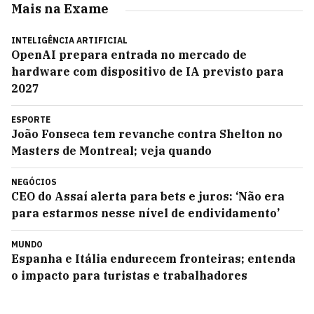
Mais na Exame
INTELIGÊNCIA ARTIFICIAL
OpenAI prepara entrada no mercado de
hardware com dispositivo de IA previsto para
2027
ESPORTE
João Fonseca tem revanche contra Shelton no
Masters de Montreal; veja quando
NEGÓCIOS
CEO do Assaí alerta para bets e juros: ‘Não era
para estarmos nesse nível de endividamento’
MUNDO
Espanha e Itália endurecem fronteiras; entenda
o impacto para turistas e trabalhadores