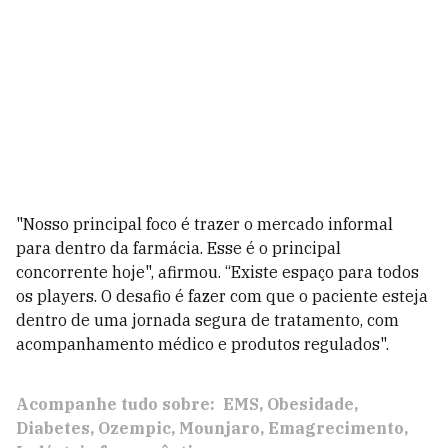
"Nosso principal foco é trazer o mercado informal
para dentro da farmácia. Esse é o principal
concorrente hoje", afirmou. “Existe espaço para todos
os players. O desafio é fazer com que o paciente esteja
dentro de uma jornada segura de tratamento, com
acompanhamento médico e produtos regulados".
Acompanhe tudo sobre:
EMS
Obesidade
Diabetes
Ozempic
Mounjaro
Emagrecimento