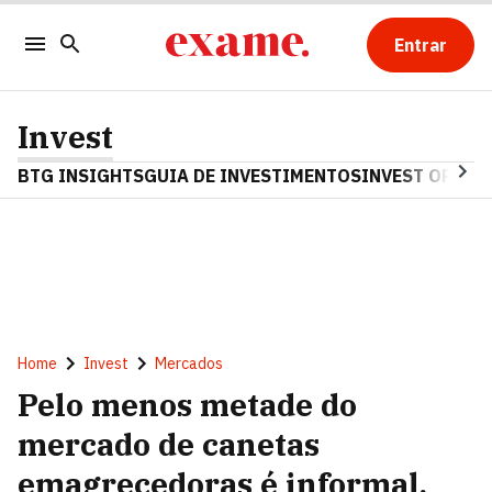
Entrar
Invest
BTG INSIGHTS
GUIA DE INVESTIMENTOS
INVEST OPINA
Home
Invest
Mercados
Pelo menos metade do
mercado de canetas
emagrecedoras é informal,