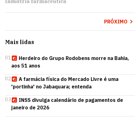
Indústria farmacêutica
PRÓXIMO
Mais lidas
01
Herdeiro do Grupo Rodobens morre na Bahia,
aos 51 anos
02
A farmácia física do Mercado Livre é uma
'portinha' no Jabaquara; entenda
03
INSS divulga calendário de pagamentos de
janeiro de 2026