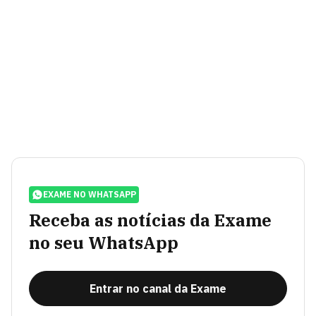
EXAME NO WHATSAPP
Receba as notícias da Exame
no seu WhatsApp
Entrar no canal da Exame