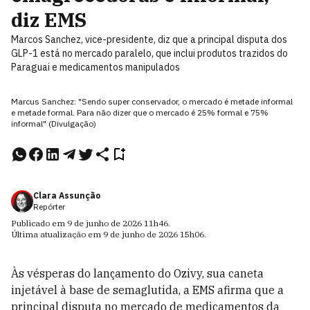
diz EMS
Marcos Sanchez, vice-presidente, diz que a principal disputa dos
GLP-1 está no mercado paralelo, que inclui produtos trazidos do
Paraguai e medicamentos manipulados
Marcus Sanchez: "Sendo super conservador, o mercado é metade informal
e metade formal. Para não dizer que o mercado é 25% formal e 75%
informal" (Divulgação)
Clara Assunção
Repórter
Publicado em
9 de junho de 2026
11h46
.
Última atualização em
9 de junho de 2026
15h06
.
Às vésperas do lançamento do Ozivy, sua caneta
injetável à base de semaglutida, a EMS afirma que a
principal disputa no mercado de medicamentos da