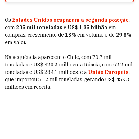
Os
Estados Unidos ocuparam a segunda posição
,
com
205 mil toneladas
e
US$ 1,35 bilhão
em
compras, crescimento de
13%
em volume e de
29,8%
em valor.
Na sequência aparecem o Chile, com 70,7 mil
toneladas e US$ 420,2 milhões, a Rússia, com 62,2 mil
toneladas e US$ 284,1 milhões, e a
União Europeia
,
que importou 51,2 mil toneladas, gerando US$ 452,3
milhões em receita.