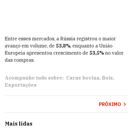
Entre esses mercados, a Rússia registrou o maior
avanço em volume, de
53,8%
, enquanto a União
Europeia apresentou crescimento de
53,5%
no valor
das compras.
Acompanhe tudo sobre:
Carne bovina
Bois
Exportações
PRÓXIMO
Mais lidas