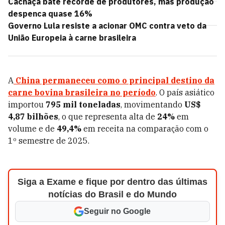
Cachaça bate recorde de produtores, mas produção
despenca quase 16%
Governo Lula resiste a acionar OMC contra veto da
União Europeia à carne brasileira
A
China permaneceu como o principal destino da
carne bovina brasileira no período
. O país asiático
importou
795 mil toneladas
, movimentando
US$
4,87 bilhões
, o que representa alta de
24%
em
volume e de
49,4%
em receita na comparação com o
1º semestre de 2025.
Siga a Exame e fique por dentro das últimas
notícias do Brasil e do Mundo
Seguir no Google