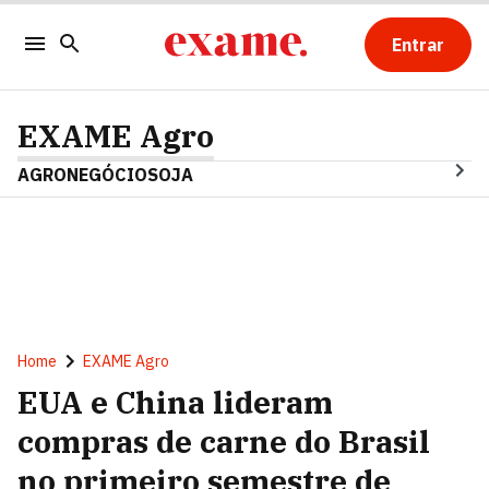
Entrar
EXAME Agro
AGRONEGÓCIO
SOJA
Home
EXAME Agro
EUA e China lideram
compras de carne do Brasil
no primeiro semestre de