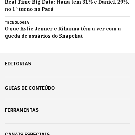
Real Time Big Data: Hana tem 31% e Daniel, 29%,
no 1º turno no Pará
TECNOLOGIA
O que Kylie Jenner e Rihanna têm a ver com a
queda de usuários do Snapchat
EDITORIAS
GUIAS DE CONTEÚDO
FERRAMENTAS
CANAIS ESPECIAIS