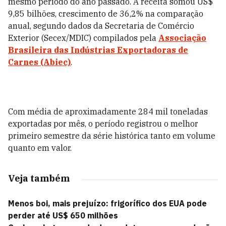
mesmo período do ano passado. A receita somou US$
9,85 bilhões, crescimento de 36,2% na comparação
anual, segundo dados da Secretaria de Comércio
Exterior (Secex/MDIC) compilados pela
Associação
Brasileira das Indústrias Exportadoras de
Carnes (Abiec)
.
Com média de aproximadamente 284 mil toneladas
exportadas por mês, o período registrou o melhor
primeiro semestre da série histórica tanto em volume
quanto em valor.
Veja também
Menos boi, mais prejuízo: frigorífico dos EUA pode
perder até US$ 650 milhões