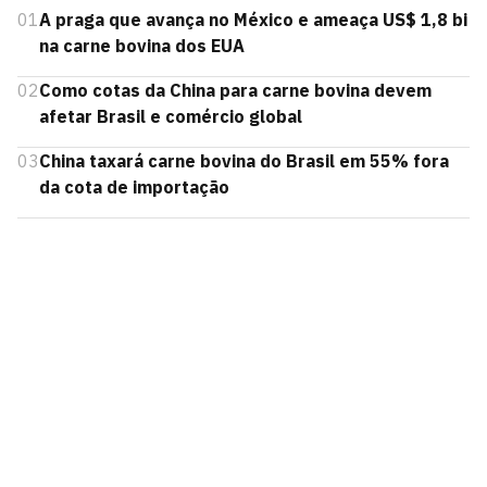
01
A praga que avança no México e ameaça US$ 1,8 bi
na carne bovina dos EUA
02
Como cotas da China para carne bovina devem
afetar Brasil e comércio global
03
China taxará carne bovina do Brasil em 55% fora
da cota de importação