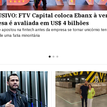
SIVO: FTV Capital coloca Ebanx à ve
sa é avaliada em US$ 4 bilhões
 apostou na fintech antes da empresa se tornar unicórnio ten
e uma fatia minoritária