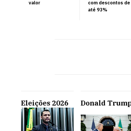
valor
com descontos de
até 93%
Eleições 2026
Donald Trum