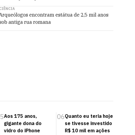
CIÊNCIA
Arqueólogos encontram estátua de 2,5 mil anos
sob antiga rua romana
5
06
Aos 175 anos,
Quanto eu teria hoje
gigante dona do
se tivesse investido
vidro do iPhone
R$ 10 mil em ações