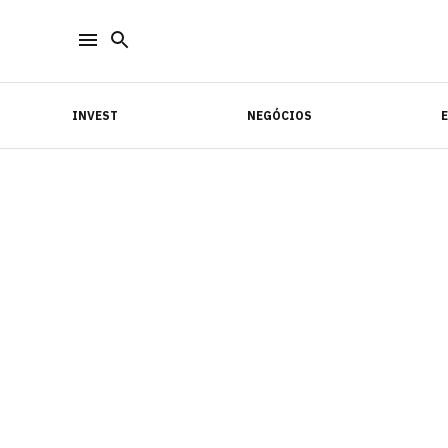
INVEST
NEGÓCIOS
INVEST
NEGÓCIOS
E