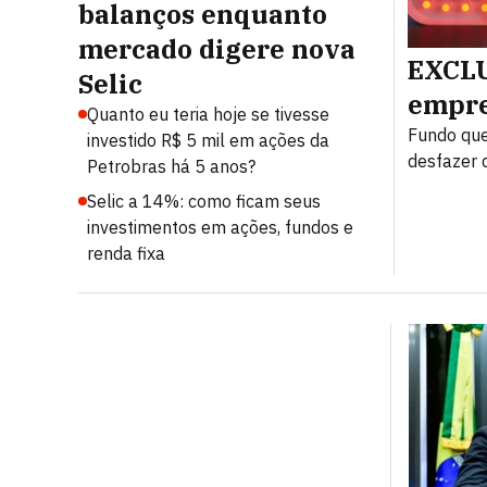
balanços enquanto
mercado digere nova
EXCLU
Selic
empre
Quanto eu teria hoje se tivesse
Fundo que
investido R$ 5 mil em ações da
desfazer d
Petrobras há 5 anos?
Selic a 14%: como ficam seus
investimentos em ações, fundos e
renda fixa