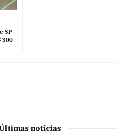
de SP
$ 300
Últimas notícias