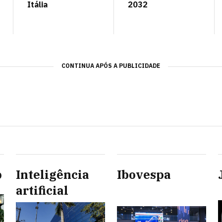
Itália
2032
CONTINUA APÓS A PUBLICIDADE
p
Inteligência
Ibovespa
artificial