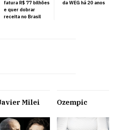
fatura R$ 77 bilhões
da WEG há 20 anos
e quer dobrar
receita no Brasil
Javier Milei
Ozempic