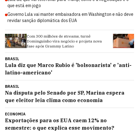
que está em jogo
Governo Lula vai manter embaixadora em Washington e não deve
revidar sanção diplomática dos EUA
Com 300 milhões de streams, turnê
An
Dominguinho vira negócio e projeta nova
S
fase após Grammy Latino
BRASIL
Lula diz que Marco Rubio é 'bolsonarista' e 'anti-
latino-americano'
BRASIL
Na disputa pelo Senado por SP, Marina espera
que eleitor leia clima como economia
ECONOMIA
Exportações para os EUA caem 12% no
semestre: o que explica esse movimento?