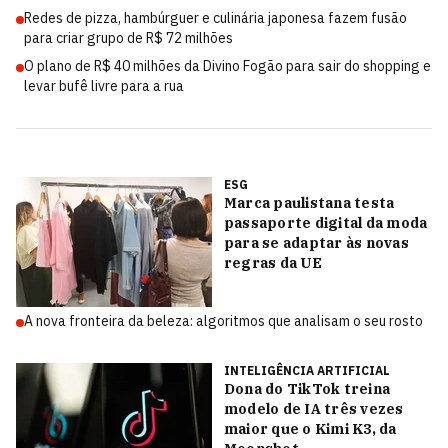
Redes de pizza, hambúrguer e culinária japonesa fazem fusão
para criar grupo de R$ 72 milhões
O plano de R$ 40 milhões da Divino Fogão para sair do shopping e
levar bufê livre para a rua
ESG
Marca paulistana testa
passaporte digital da moda
para se adaptar às novas
regras da UE
A nova fronteira da beleza: algoritmos que analisam o seu rosto
INTELIGÊNCIA ARTIFICIAL
Dona do TikTok treina
modelo de IA três vezes
maior que o Kimi K3, da