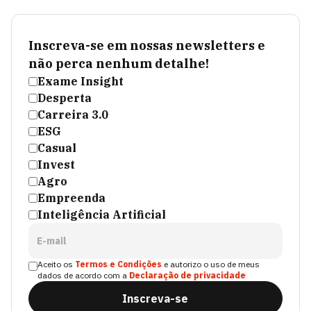
Inscreva-se em nossas newsletters e
não perca nenhum detalhe!
Exame Insight
Desperta
Carreira 3.0
ESG
Casual
Invest
Agro
Empreenda
Inteligência Artificial
E-mail
Aceito os
Termos e Condições
e autorizo o uso de meus
dados de acordo com a
Declaração de privacidade
Inscreva-se