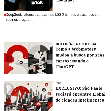
Moonshot
DeepSeek retoma captação de US$ 8 bilhões e avisa que vai
subir os preços
INTELIGÊNCIA ARTIFICIAL
Como a Webmotors
mudou a busca por seus
carros usando o
ChatGPT
ESG
EXCLUSIVO: São Paulo
sediará encontro global
de cidades inteligentes