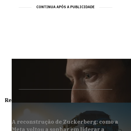
CONTINUA APÓS A PUBLICIDADE
Reportagens Especiais
A reconstrução de Zuckerberg: como a
Meta voltou a sonhar em liderar a