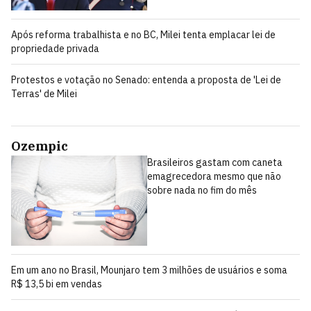
Após reforma trabalhista e no BC, Milei tenta emplacar lei de
propriedade privada
Protestos e votação no Senado: entenda a proposta de 'Lei de
Terras' de Milei
Ozempic
Brasileiros gastam com caneta
emagrecedora mesmo que não
sobre nada no fim do mês
Em um ano no Brasil, Mounjaro tem 3 milhões de usuários e soma
R$ 13,5 bi em vendas