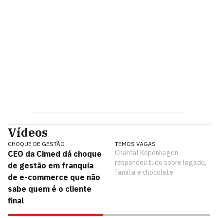
Vídeos
CHOQUE DE GESTÃO
TEMOS VAGAS
Chantal Kopenhagen
CEO da Cimed dá choque
respondeu tudo sobre legado,
de gestão em franquia
família e chocolate
de e-commerce que não
sabe quem é o cliente
final