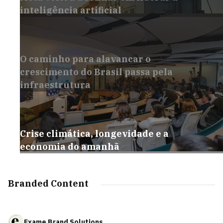
inteligência artificial
O caminho para alavancar o
crescimento do Brasil passa pela
infraestrutura
Crise climática, longevidade e a
economia do amanhã
Branded Content
Exame Brand Solutions