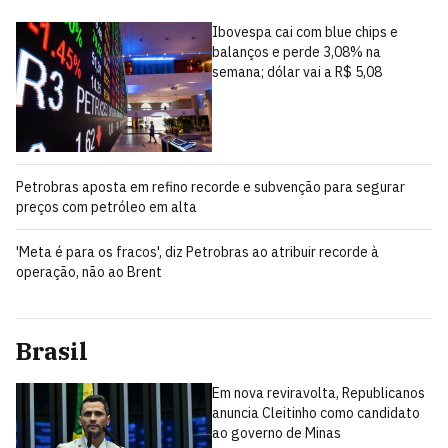
Ibovespa cai com blue chips e
balanços e perde 3,08% na
semana; dólar vai a R$ 5,08
Petrobras aposta em refino recorde e subvenção para segurar
preços com petróleo em alta
'Meta é para os fracos', diz Petrobras ao atribuir recorde à
operação, não ao Brent
Brasil
Em nova reviravolta, Republicanos
anuncia Cleitinho como candidato
ao governo de Minas