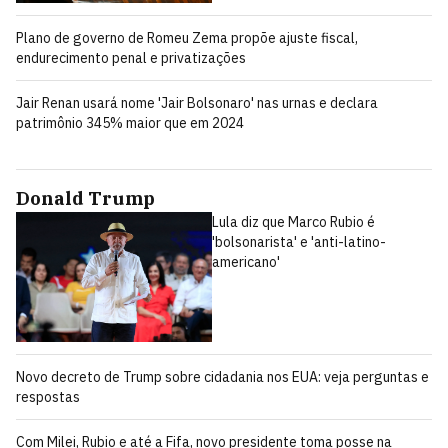
Plano de governo de Romeu Zema propõe ajuste fiscal,
endurecimento penal e privatizações
Jair Renan usará nome 'Jair Bolsonaro' nas urnas e declara
patrimônio 345% maior que em 2024
Donald Trump
Lula diz que Marco Rubio é
'bolsonarista' e 'anti-latino-
americano'
Novo decreto de Trump sobre cidadania nos EUA: veja perguntas e
respostas
Com Milei, Rubio e até a Fifa, novo presidente toma posse na