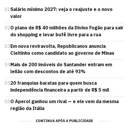
01
Salário mínimo 2027: veja o reajuste e o novo
valor
02
O plano de R$ 40 milhões da Divino Fogão para sair
do shopping e levar bufê livre para a rua
03
Em nova reviravolta, Republicanos anuncia
Cleitinho como candidato ao governo de Minas
04
Mais de 200 imóveis do Santander entram em
leilão com descontos de até 93%
05
20 franquias baratas para quem busca
independência financeira a partir de R$ 5 mil
06
O Aperol ganhou um rival — e ele vem da mesma
região da Itália
CONTINUA APÓS A PUBLICIDADE