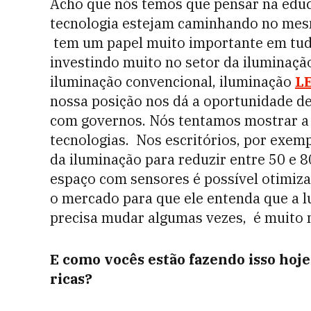
Acho que nós temos que pensar na edu
tecnologia estejam caminhando no mesm
tem um papel muito importante em tud
investindo muito no setor da iluminaç
iluminação convencional, iluminação
L
nossa posição nos dá a oportunidade d
com governos. Nós tentamos mostrar a 
tecnologias. Nos escritórios, por exem
da iluminação para reduzir entre 50 e 8
espaço com sensores é possível otimiza
o mercado para que ele entenda que a 
precisa mudar algumas vezes, é muito m
E como vocês estão fazendo isso hoj
ricas?