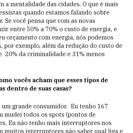
im a mentalidade das cidades. O que é mais
ressistas quando estamos falando sobre
r. Se você pensa que com as novas
zir entre 50% a 70% o custo de energia, e
seu orçamento com energia, nós podemos
, por exemplo, além da redução do custo de
e 20% da criminalidade e 31% menos
mo vocês acham que esses tipos de
as dentro de suas casas?
ou um grande consumidor. Eu tenho 167
u mudei todos os spots (pontos de
es. Eu não tenho mais interruptores nos
muitos interruptores não saber qual liga e