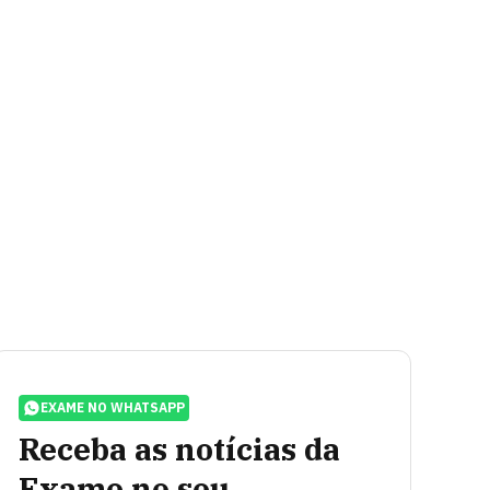
EXAME NO WHATSAPP
Receba as notícias da
Exame no seu