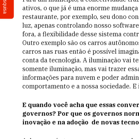
Pesquisa
ativos, o que já é uma enorme mudança 
restaurante, por exemplo, seu dono con
luz, apenas controlando nosso software
fora, a flexibilidade desse sistema cont
Outro exemplo são os carros autônomos.
carros nas ruas então é possível imagi
conta da tecnologia. A iluminação vai t
somente iluminação, mas vai trazer ess
informações para nuvem e poder adminis
comportamento e a nossa sociedade. E i
E quando você acha que essas convers
governos? Por que os governos no
inovação e na adoção de novas tecn