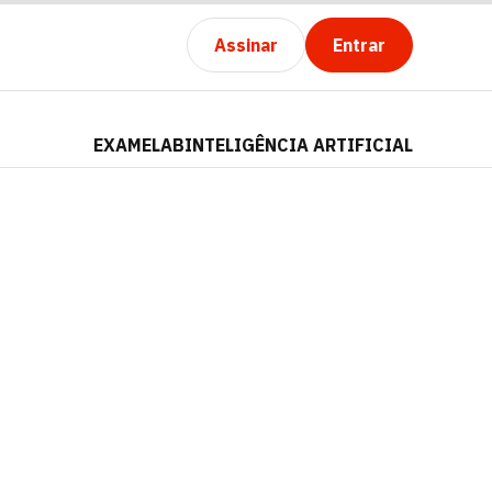
Assinar
Entrar
EXAMELAB
INTELIGÊNCIA ARTIFICIAL