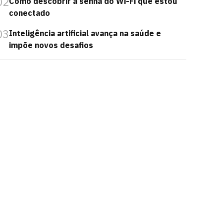
02
Como descobrir a senha do Wi-Fi que estou
conectado
03
Inteligência artificial avança na saúde e
impõe novos desafios