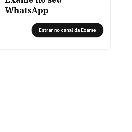
WhatsApp
Entrar no canal da Exame