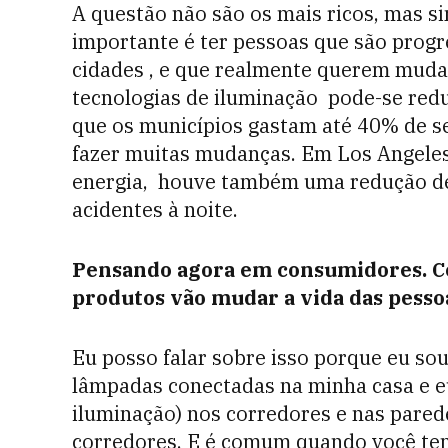
A questão não são os mais ricos, mas s
importante é ter pessoas que são prog
cidades , e que realmente querem muda
tecnologias de iluminação pode-se redu
que os municípios gastam até 40% de 
fazer muitas mudanças. Em Los Angeles
energia, houve também uma redução d
acidentes à noite.
Pensando agora em consumidores. Co
produtos vão mudar a vida das pesso
Eu posso falar sobre isso porque eu s
lâmpadas conectadas na minha casa e e
iluminação) nos corredores e nas pared
corredores. E é comum quando você tem 