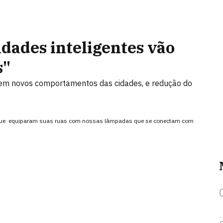
idades inteligentes vão
s"
 em novos comportamentos das cidades, e redução do
es que equiparam suas ruas com nossas lâmpadas que se conectam com