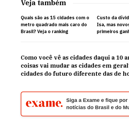
Veja também
Quais são as 15 cidades com o
Custo da dívid
metro quadrado mais caro do
Isa, mas novo
Brasil? Veja o ranking
primeiros gan
Como você vê as cidades daqui a 10 a
coisas vai mudar as cidades em gera
cidades do futuro diferente das de h
Siga a Exame e fique por
notícias do Brasil e do 