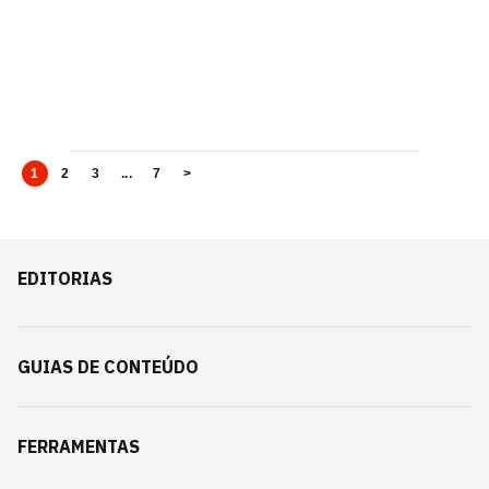
1
2
3
...
7
>
EDITORIAS
GUIAS DE CONTEÚDO
FERRAMENTAS