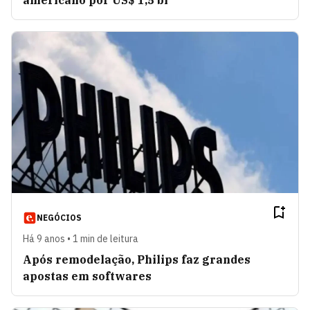
americano por US$ 1,5 bi
NEGÓCIOS
Há 9 anos • 1 min de leitura
Após remodelação, Philips faz grandes
apostas em softwares