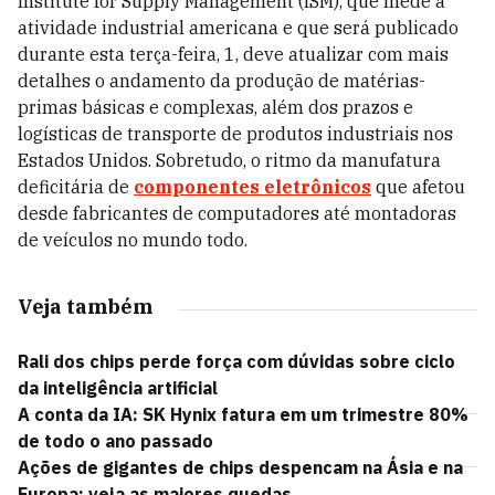
Institute for Supply Management (ISM), que mede a
atividade industrial americana e que será publicado
durante esta terça-feira, 1, deve atualizar com mais
detalhes o andamento da produção de matérias-
primas básicas e complexas, além dos prazos e
logísticas de transporte de produtos industriais nos
Estados Unidos.
Sobretudo, o ritmo da manufatura
deficitária de
componentes eletrônicos
que afetou
desde fabricantes de computadores até montadoras
de veículos no mundo todo.
Veja também
Rali dos chips perde força com dúvidas sobre ciclo
da inteligência artificial
A conta da IA: SK Hynix fatura em um trimestre 80%
de todo o ano passado
Ações de gigantes de chips despencam na Ásia e na
Europa; veja as maiores quedas