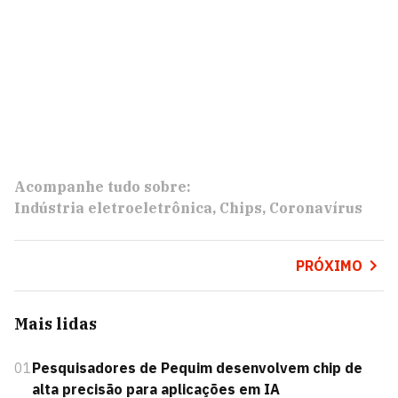
Acompanhe tudo sobre:
Indústria eletroeletrônica
Chips
Coronavírus
PRÓXIMO
Mais lidas
01
Pesquisadores de Pequim desenvolvem chip de
alta precisão para aplicações em IA