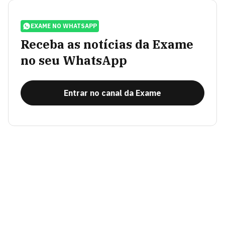
EXAME NO WHATSAPP
Receba as notícias da Exame
no seu WhatsApp
Entrar no canal da Exame