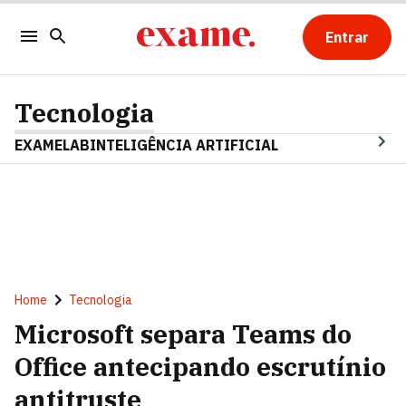
Entrar
Tecnologia
EXAMELAB
INTELIGÊNCIA ARTIFICIAL
Home
Tecnologia
Microsoft separa Teams do
Office antecipando escrutínio
antitruste