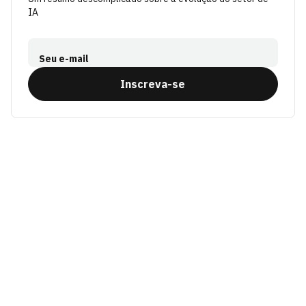
IA
Seu e-mail
Inscreva-se