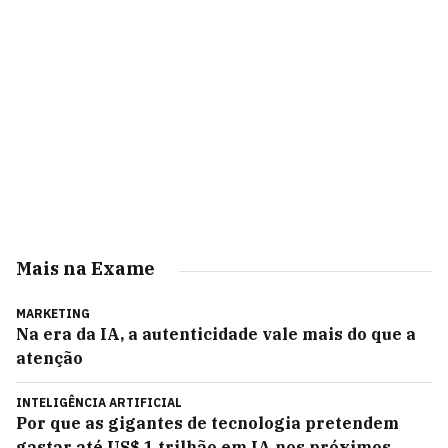
Mais na Exame
MARKETING
Na era da IA, a autenticidade vale mais do que a
atenção
INTELIGÊNCIA ARTIFICIAL
Por que as gigantes de tecnologia pretendem
gastar até US$ 1 trilhão em IA nos próximos