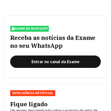
EXAME NO WHATSAPP
Receba as notícias da Exame
no seu WhatsApp
Entrar no canal da Exame
INTELIGÊNCIA ARTIFICIAL
Fique ligado
Um resumo descomplicado sobre a evolução do setor de