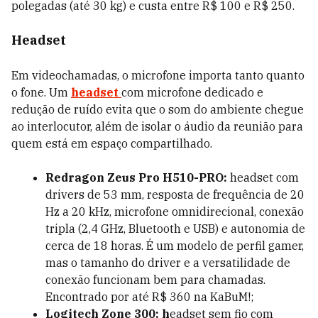
polegadas (até 30 kg) e custa entre R$ 100 e R$ 250.
Headset
Em videochamadas, o microfone importa tanto quanto
o fone. Um
headset
com microfone dedicado e
redução de ruído evita que o som do ambiente chegue
ao interlocutor, além de isolar o áudio da reunião para
quem está em espaço compartilhado.
Redragon Zeus Pro H510-PRO:
headset com
drivers de 53 mm, resposta de frequência de 20
Hz a 20 kHz, microfone omnidirecional, conexão
tripla (2,4 GHz, Bluetooth e USB) e autonomia de
cerca de 18 horas. É um modelo de perfil gamer,
mas o tamanho do driver e a versatilidade de
conexão funcionam bem para chamadas.
Encontrado por até R$ 360 na KaBuM!;
Logitech Zone 300: h
eadset sem fio com