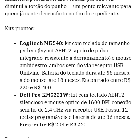
diminui a torção do punho — um ponto relevante para
quem já sente desconforto no fim do expediente.
Kits prontos:
Logitech MK540:
kit com teclado de tamanho
padrão (layout ABNT2, apoio de pulso
integrado, resistente a derramamento) e mouse
ambidestro, ambos sem fio via receptor USB
Unifying. Bateria do teclado dura até 36 meses;
a do mouse, até 18 meses. Encontrado entre R$
220 e R$ 400;
Dell Pro KM5221W:
kit com teclado ABNT2
silencioso e mouse óptico de 1600 DPI, conexão
sem fio de 2,4 GHz via receptor USB. Possui 12
teclas programáveis e bateria de até 36 meses.
Preço entre R$ 204 e R$ 235.