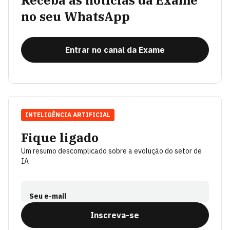
Receba as notícias da Exame
no seu WhatsApp
Entrar no canal da Exame
INTELIGÊNCIA ARTIFICIAL
Fique ligado
Um resumo descomplicado sobre a evolução do setor de
IA
Seu e-mail
Inscreva-se