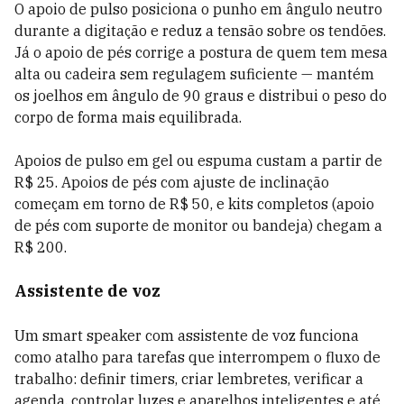
O apoio de pulso posiciona o punho em ângulo neutro
durante a digitação e reduz a tensão sobre os tendões.
Já o apoio de pés corrige a postura de quem tem mesa
alta ou cadeira sem regulagem suficiente — mantém
os joelhos em ângulo de 90 graus e distribui o peso do
corpo de forma mais equilibrada.
Apoios de pulso em gel ou espuma custam a partir de
R$ 25. Apoios de pés com ajuste de inclinação
começam em torno de R$ 50, e kits completos (apoio
de pés com suporte de monitor ou bandeja) chegam a
R$ 200.
Assistente de voz
Um smart speaker com assistente de voz funciona
como atalho para tarefas que interrompem o fluxo de
trabalho: definir timers, criar lembretes, verificar a
agenda, controlar luzes e aparelhos inteligentes e até