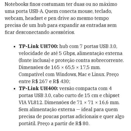
Notebooks finos costumam ter duas ou no máximo
uma porta USB-A. Quem conecta mouse, teclado,
webcam, headset e pen drive ao mesmo tempo
precisa de um hub para expandir as entradas sem
ficar desconectando acessórios.
TP-Link UH700:
hub com 7 portas USB 3.0,
velocidade de até 5 Gbps, alimentação externa
(fonte inclusa) e proteção contra sobrecorrente.
Dimensões de 165 × 65,5 × 17,5 mm.
Compatível com Windows, Mac e Linux. Preço
entre R$ 267 e R$ 430;
TP-Link UH400:
versão compacta com 4
portas USB 3.0, cabo curto de 15 cm e chipset
VIA VL812. Dimensões de 71 × 71 × 16,6 mm.
Sem alimentação externa — ideal para quem
precisa de poucas portas adicionais e quer algo
portátil. Preço a partir de R$ 80.