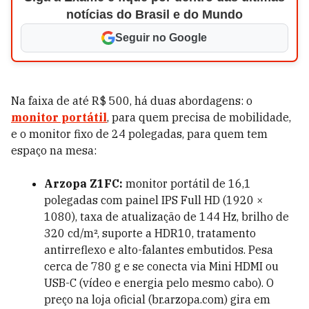
notícias do Brasil e do Mundo
Seguir no Google
Na faixa de até R$ 500, há duas abordagens: o
monitor portátil
, para quem precisa de mobilidade,
e o monitor fixo de 24 polegadas, para quem tem
espaço na mesa:
Arzopa Z1FC:
monitor portátil de 16,1
polegadas com painel IPS Full HD (1920 ×
1080), taxa de atualização de 144 Hz, brilho de
320 cd/m², suporte a HDR10, tratamento
antirreflexo e alto-falantes embutidos. Pesa
cerca de 780 g e se conecta via Mini HDMI ou
USB-C (vídeo e energia pelo mesmo cabo). O
preço na loja oficial (br.arzopa.com) gira em