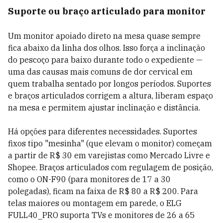
Suporte ou braço articulado para monitor
Um monitor apoiado direto na mesa quase sempre
fica abaixo da linha dos olhos. Isso força a inclinação
do pescoço para baixo durante todo o expediente —
uma das causas mais comuns de dor cervical em
quem trabalha sentado por longos períodos. Suportes
e braços articulados corrigem a altura, liberam espaço
na mesa e permitem ajustar inclinação e distância.
Há opções para diferentes necessidades. Suportes
fixos tipo "mesinha" (que elevam o monitor) começam
a partir de R$ 30 em varejistas como Mercado Livre e
Shopee. Braços articulados com regulagem de posição,
como o ON-F90 (para monitores de 17 a 30
polegadas), ficam na faixa de R$ 80 a R$ 200. Para
telas maiores ou montagem em parede, o ELG
FULL40_PRO suporta TVs e monitores de 26 a 65