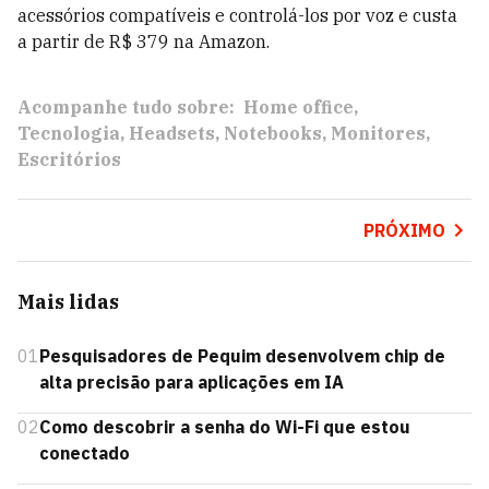
acessórios compatíveis e controlá-los por voz e custa
a partir de R$ 379 na Amazon.
Acompanhe tudo sobre:
Home office
Tecnologia
Headsets
Notebooks
Monitores
Escritórios
PRÓXIMO
Mais lidas
01
Pesquisadores de Pequim desenvolvem chip de
alta precisão para aplicações em IA
02
Como descobrir a senha do Wi-Fi que estou
conectado