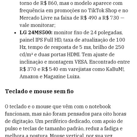
torno de R$ 860, mas o modelo aparece com
frequência em promoções no TikTok Shop e no
Mercado Livre na faixa de R$ 490 a R$ 730 —
vale monitorar;
LG 24MS500:
monitor fixo de 24 polegadas,
painel IPS Full HD, taxa de atualização de 100
Hz, tempo de resposta de 5 ms, brilho de 250
cd/m² e duas portas HDMI. Tem ajuste de
inclinação e montagem VESA. Encontrado entre
R$ 370 e R$ 540 em varejistas como KaBuM!,
Amazon e Magazine Luiza.
Teclado e mouse sem fio
O teclado e o mouse que vêm com o notebook
funcionam, mas não foram pensados para oito horas
de digitação. Um periférico dedicado, com apoio de
pulso e teclas de tamanho padrão, reduz a fadiga e
melhora a postura. Mouse vertical, por sua vez,