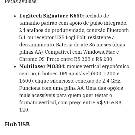
Peças avulsas:
Logitech Signature K650:
teclado de
tamanho padrão com apoio de pulso integrado,
24 atalhos de produtividade, conexão Bluetooth
5.1 ou receptor USB Logi Bolt, resistente a
derramamento. Bateria de até 36 meses (duas
pilhas AA). Compatível com Windows, Mac e
Chrome OS. Preço entre R$ 205 e R$ 280;
Multilaser MO384:
mouse vertical ergonômico
sem fio, 6 botões, DPI ajustável (800, 1200 e
1600), clique silencioso, conexão de 2,4 GHz.
Funciona com uma pilha AA. Uma das opções
mais acessíveis para quem quer testar o
formato vertical, com preço entre R$ 90 e R$
120.
Hub USB