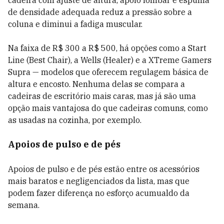
cadeira com ajuste de altura, apoio lombar e espuma
de densidade adequada reduz a pressão sobre a
coluna e diminui a fadiga muscular.
Na faixa de R$ 300 a R$ 500, há opções como a Start
Line (Best Chair), a Wells (Healer) e a XTreme Gamers
Supra — modelos que oferecem regulagem básica de
altura e encosto. Nenhuma delas se compara a
cadeiras de escritório mais caras, mas já são uma
opção mais vantajosa do que cadeiras comuns, como
as usadas na cozinha, por exemplo.
Apoios de pulso e de pés
Apoios de pulso e de pés estão entre os acessórios
mais baratos e negligenciados da lista, mas que
podem fazer diferença no esforço acumualdo da
semana.