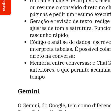
Pesquisa
Upload e análise de arquivos: acei
ou resume o conteúdo direto no ch
páginas e pedir um resumo executi
Geração e revisão de texto: redige
ajustes de tom e estrutura. Funci
rascunho rápido;
Código e análise de dados: escreve
interpreta tabelas. É possível cola
direto na conversa;
Memória entre conversas: o ChatG
anteriores, o que permite acumular
tempo.
Gemini
O Gemini, do Google, tem como diferenc