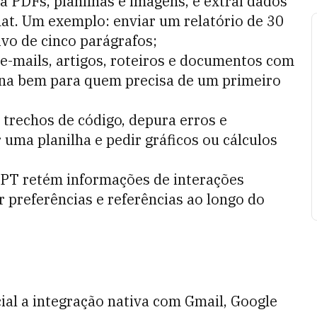
ta PDFs, planilhas e imagens, e extrai dados
at. Um exemplo: enviar um relatório de 30
vo de cinco parágrafos;
 e-mails, artigos, roteiros e documentos com
ona bem para quem precisa de um primeiro
 trechos de código, depura erros e
r uma planilha e pedir gráficos ou cálculos
PT retém informações de interações
 preferências e referências ao longo do
ial a integração nativa com Gmail, Google