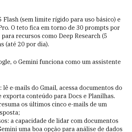
 Flash (sem limite rígido para uso básico) e
Pro. O teto fica em torno de 30 prompts por
s para recursos como Deep Research (5
 (até 20 por dia).
ogle, o Gemini funciona como um assistente
 lê e-mails do Gmail, acessa documentos do
 exporta conteúdo para Docs e Planilhas.
resuma os últimos cinco e-mails de um
sposta;
os: a capacidade de lidar com documentos
 Gemini uma boa opção para análise de dados