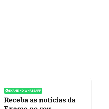
EXAME NO WHATSAPP
Receba as notícias da
Exame no seu