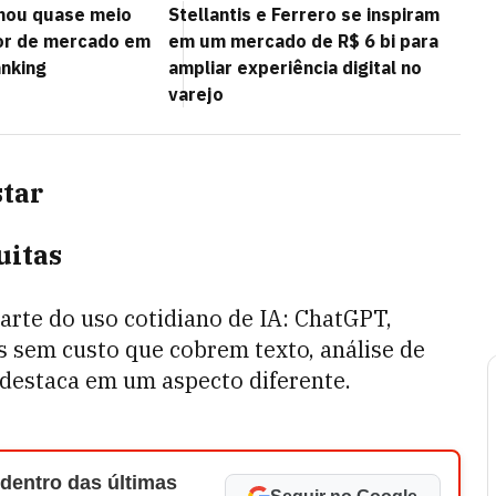
hou quase meio
Stellantis e Ferrero se inspiram
lor de mercado em
em um mercado de R$ 6 bi para
anking
ampliar experiência digital no
varejo
star
uitas
rte do uso cotidiano de IA: ChatGPT,
 sem custo que cobrem texto, análise de
destaca em um aspecto diferente.
 dentro das últimas