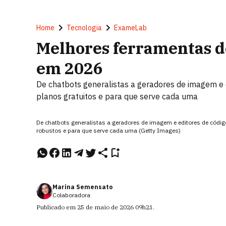
Home
Tecnologia
ExameLab
Melhores ferramentas de
em 2026
De chatbots generalistas a geradores de imagem e 
planos gratuitos e para que serve cada uma
De chatbots generalistas a geradores de imagem e editores de código,
robustos e para que serve cada uma (Getty Images)
Marina Semensato
Colaboradora
Publicado em
25 de maio de 2026
09h21
.