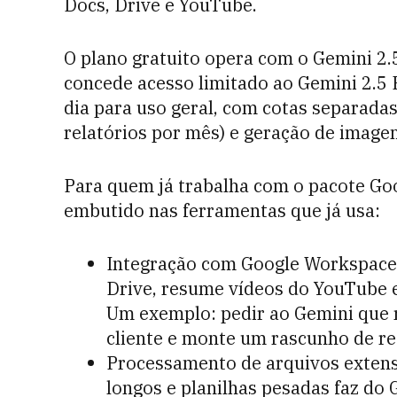
Docs, Drive e YouTube.
O plano gratuito opera com o Gemini 2.5
concede acesso limitado ao Gemini 2.5 
dia para uso geral, com cotas separada
relatórios por mês) e geração de imagens
Para quem já trabalha com o pacote Go
embutido nas ferramentas que já usa:
Integração com Google Workspace:
Drive, resume vídeos do YouTube e
Um exemplo: pedir ao Gemini que 
cliente e monte um rascunho de re
Processamento de arquivos extens
longos e planilhas pesadas faz do