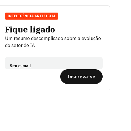
INTELIGÊNCIA ARTIFICIAL
Fique ligado
Um resumo descomplicado sobre a evolução
do setor de IA
Seu e-mail
Inscreva-se