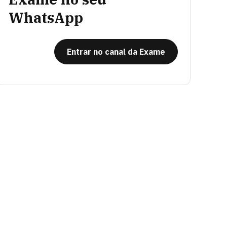
WhatsApp
Entrar no canal da Exame