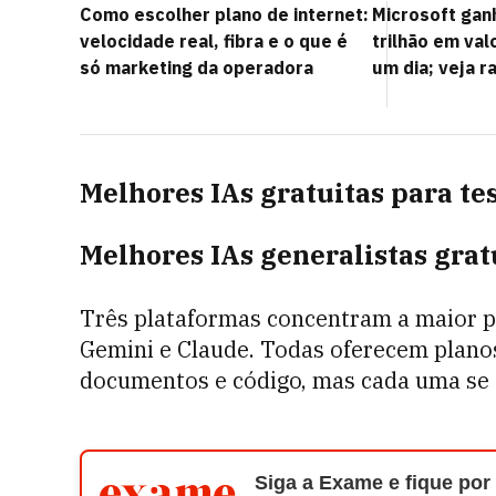
Como escolher plano de internet:
Microsoft gan
velocidade real, fibra e o que é
trilhão em va
só marketing da operadora
um dia; veja r
Melhores IAs gratuitas para te
Melhores IAs generalistas grat
Três plataformas concentram a maior pa
Gemini e Claude. Todas oferecem planos
documentos e código, mas cada uma se 
Siga a Exame e fique por