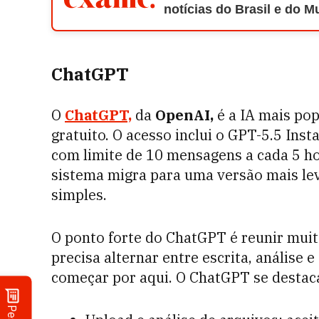
notícias do Brasil e do 
ChatGPT
O
ChatGPT,
da
OpenAI,
é a IA mais pop
gratuito. O acesso inclui o GPT-5.5 In
com limite de 10 mensagens a cada 5 ho
sistema migra para uma versão mais lev
simples.
O ponto forte do ChatGPT é reunir mui
precisa alternar entre escrita, análise 
começar por aqui. O ChatGPT se destac