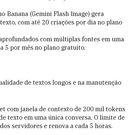
no Banana (Gemini Flash Image) gera
texto, com até 20 criações por dia no plano
 aprofundados com múltiplas fontes em uma
 a 5 por mês no plano gratuito.
qualidade de textos longos e na manutenção
et com janela de contexto de 200 mil tokens
de texto em uma única conversa. O limite de
os servidores e renova a cada 5 horas.