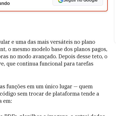
Seguir no Google
Mundo
ular e uma das mais versáteis no plano
stant, o mesmo modelo base dos planos pagos,
ras no modo avançado. Depois desse teto, o
e, que continua funcional para tarefas
tas funções em um único lugar — quem
e código sem trocar de plataforma tende a
a em: