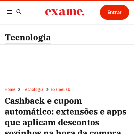
Entrar
Tecnologia
Home
Tecnologia
ExameLab
Cashback e cupom
automático: extensões e apps
que aplicam descontos
sozinhos na hora da compra