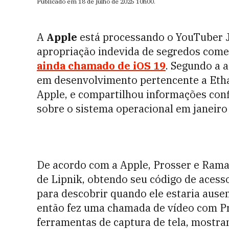
Publicado em
18 de julho de 2025
10h00
.
A
Apple
está processando o YouTuber J
apropriação indevida de segredos comer
ainda chamado de iOS 19
. Segundo a 
em desenvolvimento pertencente a Etha
Apple, e compartilhou informações conf
sobre o sistema operacional em janeiro
De acordo com a Apple, Prosser e Ramac
de Lipnik, obtendo seu código de acesso
para descobrir quando ele estaria ause
então fez uma chamada de vídeo com Pro
ferramentas de captura de tela, mostra