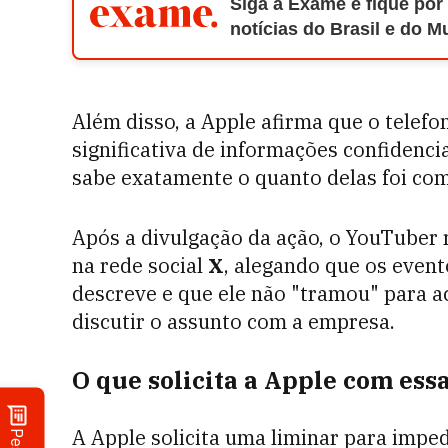
Siga a Exame e fique por
notícias do Brasil e do 
Além disso, a Apple afirma que o telef
significativa de informações confidenci
sabe exatamente o quanto delas foi co
Após a divulgação da ação, o YouTube
na rede social
X
, alegando que os even
descreve e que ele não "tramou" para a
discutir o assunto com a empresa.
O que solicita a Apple com ess
A Apple solicita uma liminar para impe