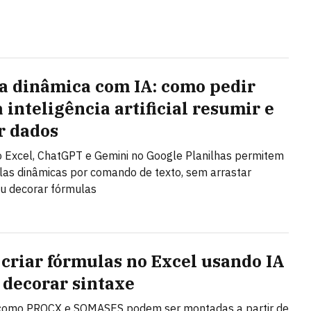
a dinâmica com IA: como pedir
 inteligência artificial resumir e
r dados
o Excel, ChatGPT e Gemini no Google Planilhas permitem
elas dinâmicas por comando de texto, sem arrastar
u decorar fórmulas
criar fórmulas no Excel usando IA
 decorar sintaxe
como PROCX e SOMASES podem ser montadas a partir de