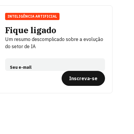
INTELIGÊNCIA ARTIFICIAL
Fique ligado
Um resumo descomplicado sobre a evolução
do setor de IA
Seu e-mail
Inscreva-se