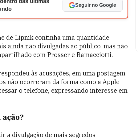
 dentro das últimas
Seguir no Google
Mundo
one de Lipnik continha uma quantidade
ais ainda não divulgadas ao público, mas não
mpartilhado com Prosser e Ramacciotti.
r respondeu às acusações, em uma postagem
tos não ocorreram da forma como a Apple
cessar o telefone, expressando interesse em
a ação?
dir a divulgação de mais segredos