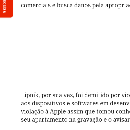
Pesquisa
comerciais e busca danos pela apropria
Lipnik, por sua vez, foi demitido por vi
aos dispositivos e softwares em desen
violação à Apple assim que tomou con
seu apartamento na gravação e o avisa