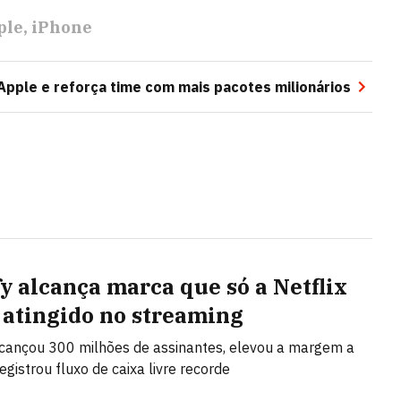
ple
iPhone
Apple e reforça time com mais pacotes milionários
fy alcança marca que só a Netflix
 atingido no streaming
lcançou 300 milhões de assinantes, elevou a margem a
egistrou fluxo de caixa livre recorde