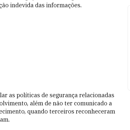
ção indevida das informações.
olar as políticas de segurança relacionadas
volvimento, além de não ter comunicado a
hecimento, quando terceiros reconheceram
ram.