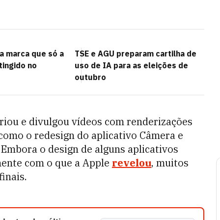
ça marca que só a
TSE e AGU preparam cartilha de
atingido no
uso de IA para as eleições de
outubro
riou e divulgou vídeos com renderizações
 como o redesign do aplicativo Câmera e
. Embora o design de alguns aplicativos
mente com o que a Apple
revelou
, muitos
inais.