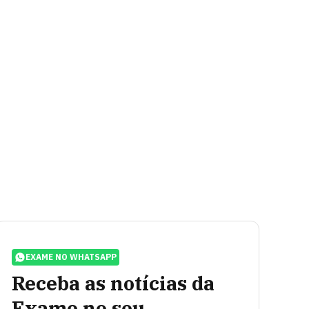
EXAME NO WHATSAPP
Receba as notícias da
Exame no seu