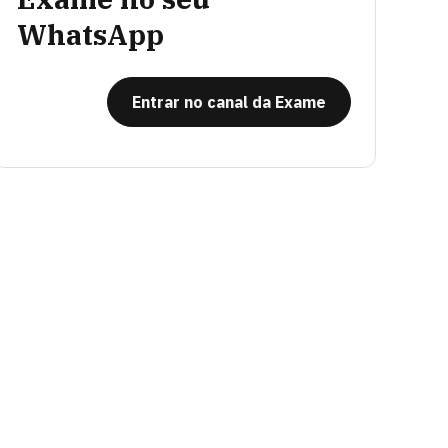
WhatsApp
Entrar no canal da Exame