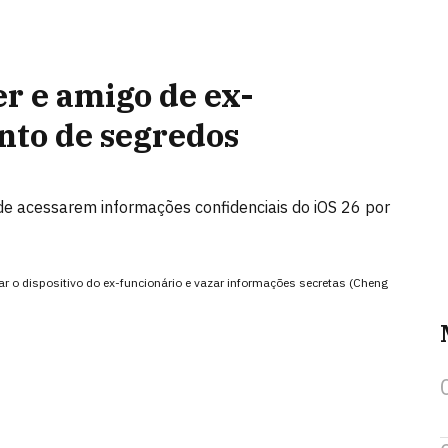
r e amigo de ex-
nto de segredos
e acessarem informações confidenciais do iOS 26 por
r o dispositivo do ex-funcionário e vazar informações secretas (Cheng