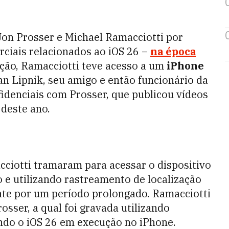
on Prosser e Michael Ramacciotti por
ciais relacionados ao iOS 26 –
na época
ação, Ramacciotti teve acesso a um
iPhone
n Lipnik, seu amigo e então funcionário da
idenciais com Prosser, que publicou vídeos
 deste ano.
ciotti tramaram para acessar o dispositivo
 e utilizando rastreamento de localização
nte por um período prolongado. Ramacciotti
sser, a qual foi gravada utilizando
ndo o iOS 26 em execução no iPhone.