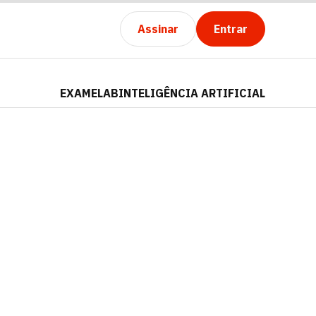
Assinar
Entrar
EXAMELAB
INTELIGÊNCIA ARTIFICIAL