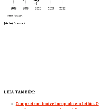
(Arte/Exame)
LEIA TAMBÉM:
Comprei um imóvel ocupado em leilão. O