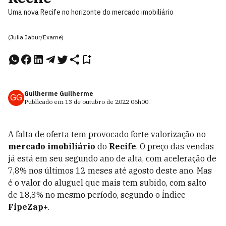
Uma nova Recife no horizonte do mercado imobiliário
(Julia Jabur/Exame)
Guilherme Guilherme
GG
Publicado em
13 de outubro de 2022
06h00
.
A falta de oferta tem provocado forte valorização no
mercado imobiliário
do
Recife
. O preço das vendas
já está em seu segundo ano de alta, com aceleração de
7,8% nos últimos 12 meses até agosto deste ano. Mas
é o valor do aluguel que mais tem subido, com salto
de 18,3% no mesmo período, segundo o Índice
FipeZap+
.