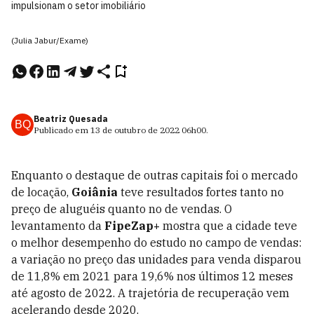
impulsionam o setor imobiliário
(Julia Jabur/Exame)
Beatriz Quesada
BQ
Publicado em
13 de outubro de 2022
06h00
.
Enquanto o destaque de outras capitais foi
o mercado
de locação,
Goiânia
teve resultados fortes tanto no
preço de aluguéis quanto no de vendas. O
levantamento da
FipeZap+
mostra que a cidade teve
o melhor desempenho do estudo no campo de vendas:
a variação no preço das unidades para venda disparou
de 11,8% em 2021 para 19,6% nos últimos 12 meses
até agosto de 2022. A trajetória de recuperação vem
acelerando desde 2020.