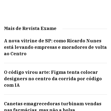
Mais de Revista Exame
A nova vitrine de SP: como Ricardo Nunes
está levando empresas e moradores de volta
ao Centro
O código virou arte: Figma tenta colocar
designers no centro da corrida por código
com IA
Canetas emagrecedoras turbinam vendas
nas farmácias, mas não a bolsa