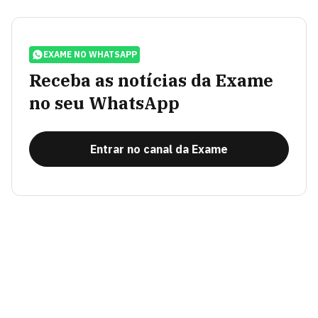
EXAME NO WHATSAPP
Receba as notícias da Exame
no seu WhatsApp
Entrar no canal da Exame