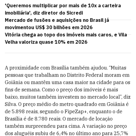
'Queremos multiplicar por mais de 10x a carteira
imobiliária', diz diretor do Sicredi
Mercado de fusões e aquisições no Brasil já
movimentou US$ 30 bilhões em 2026
Vitória chega ao topo dos imóveis mais caros, e Vila
Velha valoriza quase 10% em 2026
A proximidade com Brasília também ajudou. “Muitas
pessoas que trabalham no Distrito Federal moram em
Goiânia ou mantêm uma casa maior na cidade para os
fins de semana. Como o preço dos imóveis é mais
baixo, muitos também investem no mercado local”, diz
Silva. O preço médio do metro quadrado em Goiânia é
de 5.898 reais, segundo o FipeZap+, enquanto o de
Brasília é de 8.780 reais. O mercado de locação
também surpreendeu para cima. A variação no preço
dos aluguéis subiu de 6,4% no último ano para 25,7%