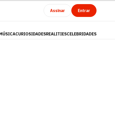
Assinar
Entrar
MÚSICA
CURIOSIDADES
REALITIES
CELEBRIDADES