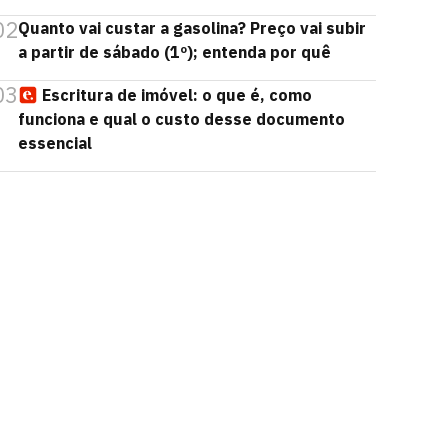
02
Quanto vai custar a gasolina? Preço vai subir
a partir de sábado (1º); entenda por quê
03
Escritura de imóvel: o que é, como
funciona e qual o custo desse documento
essencial