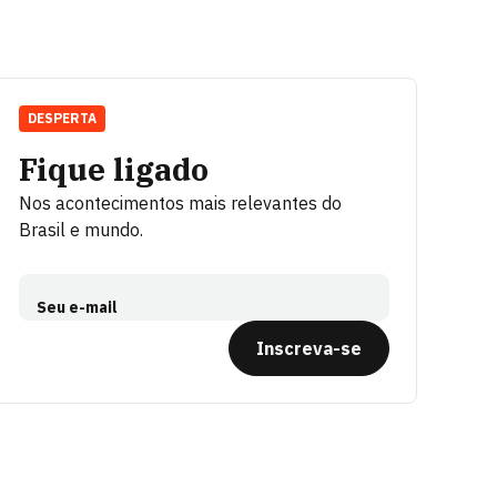
DESPERTA
Fique ligado
Nos acontecimentos mais relevantes do
Brasil e mundo.
Seu e-mail
Inscreva-se