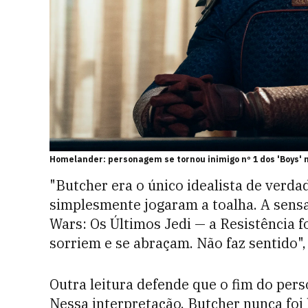
Homelander: personagem se tornou inimigo nº 1 dos 'Boys' 
"Butcher era o único idealista de verda
simplesmente jogaram a toalha. A sens
Wars: Os Últimos Jedi — a Resistência f
sorriem e se abraçam. Não faz sentido",
Outra leitura defende que o fim do per
Nessa interpretação, Butcher nunca foi