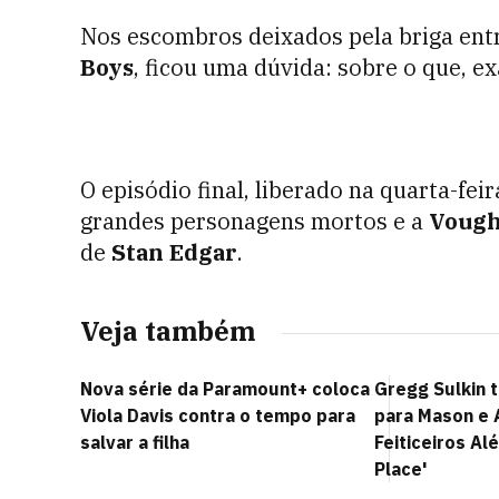
Nos escombros deixados pela briga ent
Boys
, ficou uma dúvida: sobre o que, e
O episódio final, liberado na quarta-feir
grandes personagens mortos e a
Vough
de
Stan Edgar
.
Veja também
Nova série da Paramount+ coloca
Gregg Sulkin 
Viola Davis contra o tempo para
para Mason e 
salvar a filha
Feiticeiros A
Place'