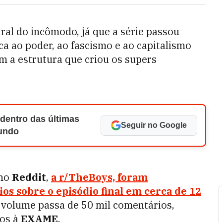
tral do incômodo, já que a série passou
ca ao poder, ao fascismo e ao capitalismo
m a estrutura que criou os supers
 dentro das últimas
Seguir no Google
Mundo
 no
Reddit
,
a r/TheBoys, foram
os sobre o episódio final em cerca de 12
 volume passa de 50 mil comentários,
dos à
EXAME
.