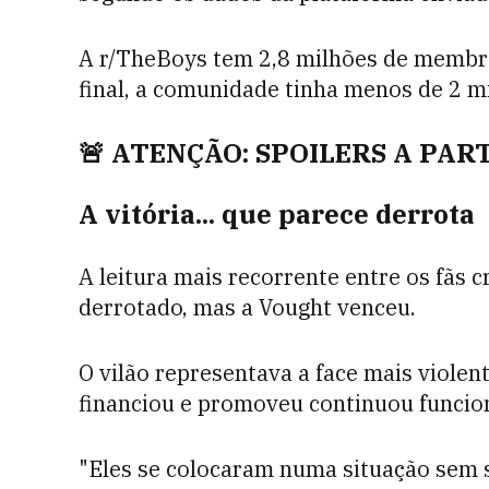
A r/TheBoys tem 2,8 milhões de memb
final, a comunidade tinha menos de 2 
🚨
ATENÇÃO: SPOILERS A PAR
A vitória... que parece derrota
A leitura mais recorrente entre os fãs c
derrotado, mas a Vought venceu.
O vilão representava a face mais violen
financiou e promoveu continuou funcio
"Eles se colocaram numa situação sem s