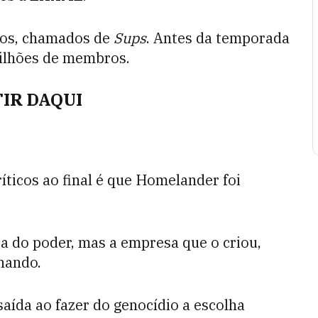
ros, chamados de
Sups
. Antes da temporada
milhões de membros.
TIR DAQUI
ríticos ao final é que Homelander foi
ta do poder, mas a empresa que o criou,
nando.
aída ao fazer do genocídio a escolha