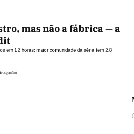
tro, mas não a fábrica — a
dit
os em 12 horas; maior comunidade da série tem 2,8
Divulgação)