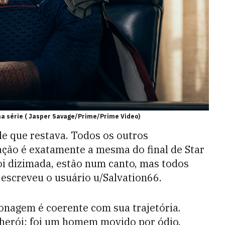
na série ( Jasper Savage/Prime/Prime Video)
de que restava. Todos os outros
ação é exatamente a mesma do final de Star
oi dizimada, estão num canto, mas todos
 escreveu o usuário u/Salvation66.
sonagem é coerente com sua trajetória.
 herói: foi um homem movido por ódio,