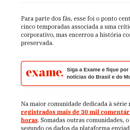
Para parte dos fãs, esse foi o ponto cen
cinco temporadas associada a uma críti
corporativo, mas encerrou a história co
preservada.
Siga a Exame e fique por
notícias do Brasil e do 
Na maior comunidade dedicada à série
registrados mais de 30 mil comentári
horas
. Somadas outras comunidades, o
segundo os dados da plataforma envia