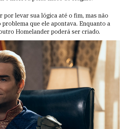
r por levar sua lógica até o fim, mas não
o problema que ele apontava. Enquanto a
, outro Homelander poderá ser criado.