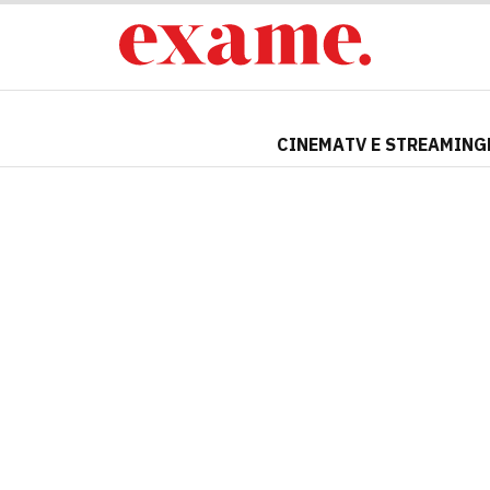
CINEMA
TV E STREAMING