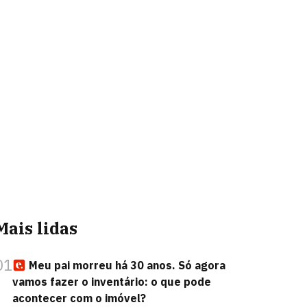
Mais lidas
01
Meu pai morreu há 30 anos. Só agora
vamos fazer o inventário: o que pode
acontecer com o imóvel?