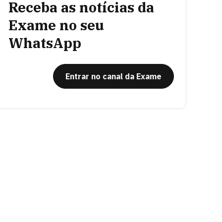
Receba as notícias da
Exame no seu
WhatsApp
Entrar no canal da Exame