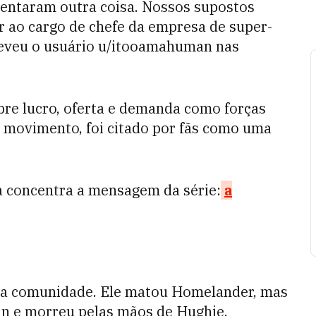
tentaram outra coisa. Nossos supostos
r ao cargo de chefe da empresa de super-
screveu o usuário u/itooamahuman nas
re lucro, oferta e demanda como forças
u movimento, foi citado por fãs como uma
la concentra a mensagem da série:
a
u a comunidade. Ele matou Homelander, mas
yan e morreu pelas mãos de Hughie.