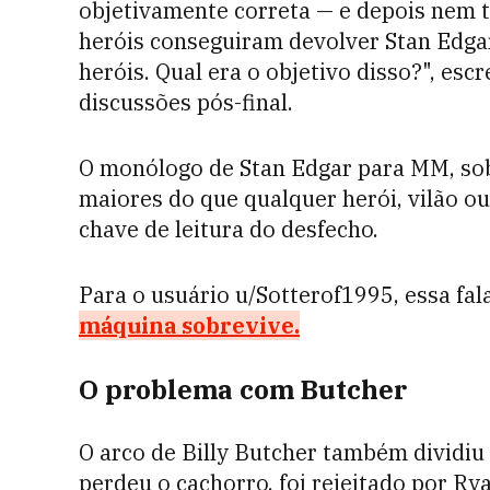
objetivamente correta — e depois nem 
heróis conseguiram devolver Stan Edga
heróis. Qual era o objetivo disso?", e
discussões pós-final.
O monólogo de Stan Edgar para MM, sob
maiores do que qualquer herói, vilão o
chave de leitura do desfecho.
Para o usuário u/Sotterof1995, essa fa
máquina sobrevive.
O problema com Butcher
O arco de Billy Butcher também dividi
perdeu o cachorro, foi rejeitado por R