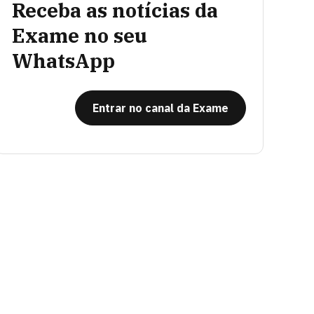
Receba as notícias da
Exame no seu
WhatsApp
Entrar no canal da Exame