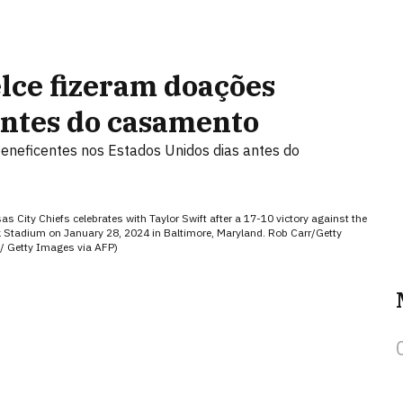
elce fizeram doações
antes do casamento
eneficentes nos Estados Unidos dias antes do
ity Chiefs celebrates with Taylor Swift after a 17-10 victory against the
tadium on January 28, 2024 in Baltimore, Maryland. Rob Carr/Getty
 Getty Images via AFP)