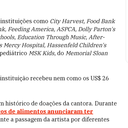
 instituições como
City Harvest, Food Bank
k, Feeding America, ASPCA, Dolly Parton's
ools, Education Through Music, After-
's Mercy Hospital, Hassenfeld Children's
pediátrico
MSK Kids,
do
Memorial Sloan
instituição recebeu nem como os US$ 26
m histórico de doações da cantora. Durante
cos de alimentos anunciaram ter
nte a passagem da artista por diferentes