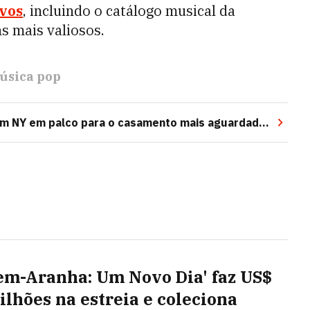
ivos
, incluindo o catálogo musical da
s mais valiosos.
úsica pop
mam NY em palco para o casamento mais aguardado
m-Aranha: Um Novo Dia' faz US$
ilhões na estreia e coleciona