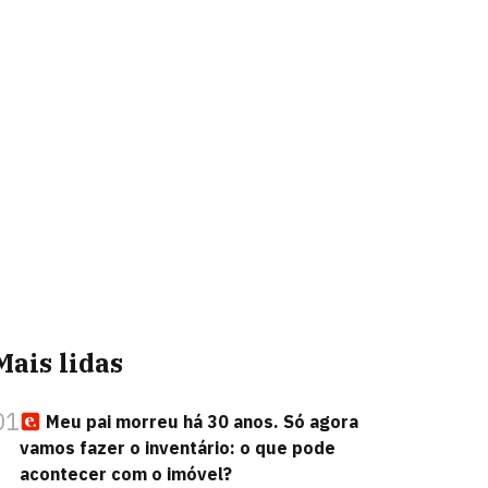
Mais lidas
01
Meu pai morreu há 30 anos. Só agora
vamos fazer o inventário: o que pode
acontecer com o imóvel?