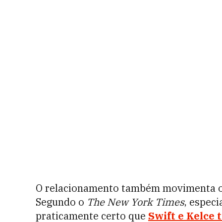
O relacionamento também movimenta o n
Segundo o
The New York Times
, especi
praticamente certo que
Swift e Kelce