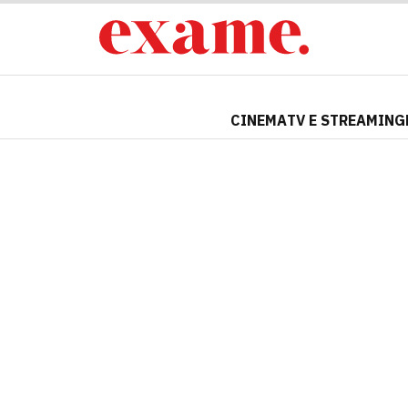
CINEMA
TV E STREAMING