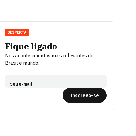
DESPERTA
Fique ligado
Nos acontecimentos mais relevantes do
Brasil e mundo.
Seu e-mail
Inscreva-se