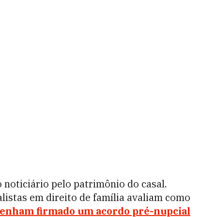
oticiário pelo patrimônio do casal.
alistas em direito de família avaliam como
 tenham firmado um acordo pré-nupcial