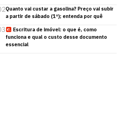
02
Quanto vai custar a gasolina? Preço vai subir
a partir de sábado (1º); entenda por quê
03
Escritura de imóvel: o que é, como
funciona e qual o custo desse documento
essencial