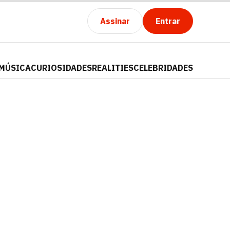
Assinar
Entrar
MÚSICA
CURIOSIDADES
REALITIES
CELEBRIDADES