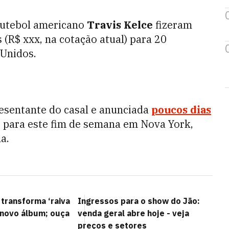
futebol americano
Travis Kelce
fizeram
(R$ xxx, na cotação atual) para 20
 Unidos.
esentante do casal e anunciada
poucos dias
o para este fim de semana em Nova York,
a.
 transforma ‘raiva
Ingressos para o show do Jão:
 novo álbum; ouça
venda geral abre hoje - veja
preços e setores