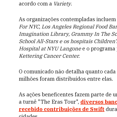
acordo com a
Variety
.
As organizações contempladas incluem
For NYC, Los Angeles Regional Food Ban
Imagination Library, Grammy In The Sch
School All-Stars e os hospitais Children
Hospital at NYU Langone
e o programa 
Kettering Cancer Center.
O comunicado não detalha quanto cada 
milhões foram distribuídos entre elas.
As ações beneficentes fazem parte de u
a turnê "The Eras Tour",
diversos ban
recebido contribuições de Swift
dura
cidades.