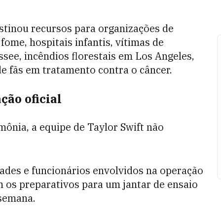
stinou recursos para organizações de
fome, hospitais infantis, vítimas de
see, incêndios florestais em Los Angeles,
e fãs em tratamento contra o câncer.
ão oficial
mônia, a equipe de Taylor Swift não
ades e funcionários envolvidos na operação
os preparativos para um jantar de ensaio
 semana.