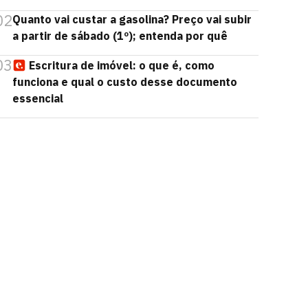
02
Quanto vai custar a gasolina? Preço vai subir
a partir de sábado (1º); entenda por quê
03
Escritura de imóvel: o que é, como
funciona e qual o custo desse documento
essencial