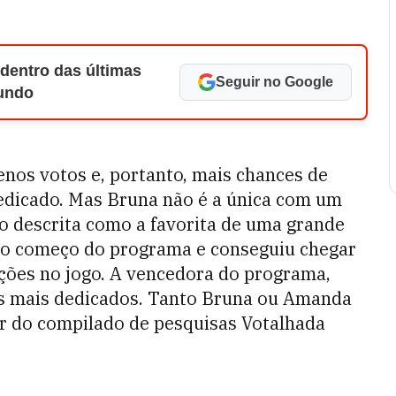
 dentro das últimas
Seguir no Google
Mundo
nos votos e, portanto, mais chances de
edicado. Mas Bruna não é a única com um
 descrita como a favorita de uma grande
e o começo do programa e conseguiu chegar
ões no jogo. A vencedora do programa,
ãs mais dedicados. Tanto Bruna ou Amanda
r do compilado de pesquisas Votalhada