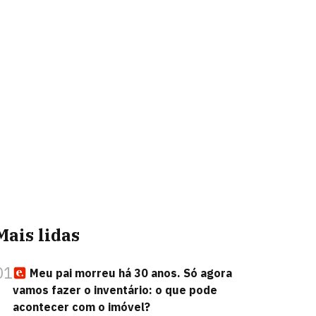
Mais lidas
01
Meu pai morreu há 30 anos. Só agora
vamos fazer o inventário: o que pode
acontecer com o imóvel?