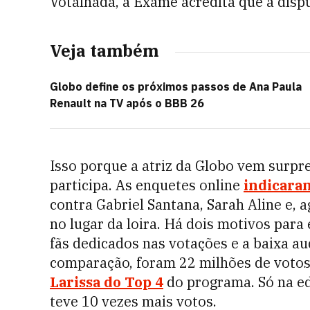
Votalhada, a Exame acredita que a disp
Veja também
Globo define os próximos passos de Ana Paula
Renault na TV após o BBB 26
Isso porque a atriz da Globo vem surp
participa. As enquetes online
indicaram
contra Gabriel Santana, Sarah Aline e, 
no lugar da loira. Há dois motivos para
fãs dedicados nas votações e a baixa au
comparação, foram 22 milhões de votos
Larissa do Top 4
do programa. Só na ed
teve 10 vezes mais votos.