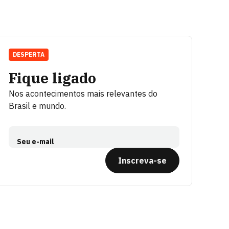
DESPERTA
Fique ligado
Nos acontecimentos mais relevantes do
Brasil e mundo.
Seu e-mail
Inscreva-se