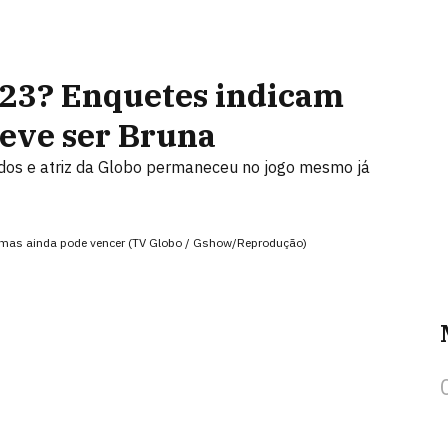
 23? Enquetes indicam
eve ser Bruna
dos e atriz da Globo permaneceu no jogo mesmo já
s, mas ainda pode vencer (TV Globo / Gshow/Reprodução)