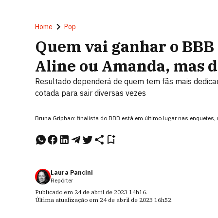
Home
Pop
Quem vai ganhar o BBB
Aline ou Amanda, mas d
Resultado dependerá de quem tem fãs mais dedica
cotada para sair diversas vezes
Bruna Griphao: finalista do BBB está em último lugar nas enquete
Laura Pancini
Repórter
Publicado em
24 de abril de 2023
14h16
.
Última atualização em
24 de abril de 2023
16h52
.