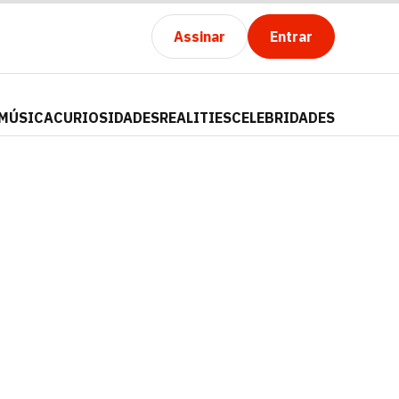
Assinar
Entrar
MÚSICA
CURIOSIDADES
REALITIES
CELEBRIDADES