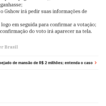
 ganhasse;
 o Gshow irá pedir suas informações de
logo em seguida para confirmar a votação;
onfirmação do voto irá aparecer na tela.
r Brasil
pejado de mansão de R$ 2 milhões; entenda o caso