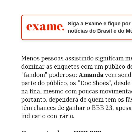
Siga a Exame e fique por
notícias do Brasil e do 
Menos pessoas assistindo significam me
dominar as enquetes com um público d
"fandom" poderoso:
Amanda
vem sendo
parte do público, os "Doc Shoes", desd
na final mesmo com poucas movimentaç
portanto, dependerá de quem tem os f
têm chances de ganhar o BBB 23, apesa
indicar o contrário.