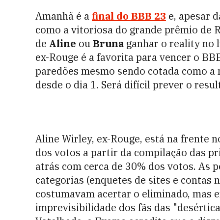
Amanhã é a
final do BBB 23
e, apesar 
como a vitoriosa do grande prêmio de R
de
Aline
ou
Bruna
ganhar o reality no 
ex-Rouge é a favorita para vencer o BBB
paredões mesmo sendo cotada como a m
desde o dia 1. Será difícil prever o resu
Aline Wirley, ex-Rouge, está na frente 
dos votos a partir da compilação das pr
atrás com cerca de 30% dos votos. As 
categorias (enquetes de sites e contas 
costumavam acertar o eliminado, mas e
imprevisibilidade dos fãs das "desértica