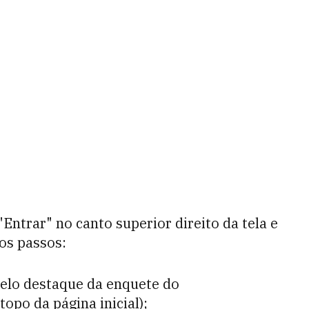
"Entrar" no canto superior direito da tela e
 os passos:
elo destaque da
enquete do
topo da página inicial);