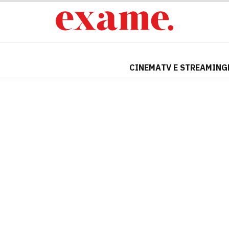
CINEMA
TV E STREAMING