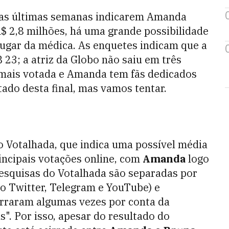
das últimas semanas indicarem Amanda
$ 2,8 milhões, há uma grande possibilidade
lugar da médica. As enquetes indicam que a
 23; a atriz da Globo não saiu em três
ais votada e Amanda tem fãs dedicados
ltado desta final, mas vamos tentar.
no Votalhada,
que indica uma possível média
incipais votações online, com
Amanda
logo
pesquisas do Votalhada são separadas por
no Twitter, Telegram e YouTube) e
rraram algumas vezes por conta da
s".
Por isso, apesar do resultado do