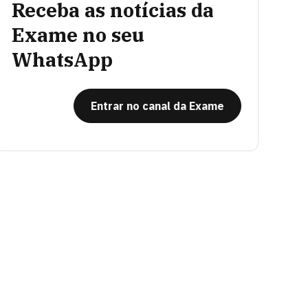
Receba as notícias da
Exame no seu
WhatsApp
Entrar no canal da Exame