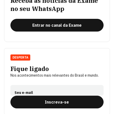
Receba as notícias da Exame
no seu WhatsApp
Entrar no canal da Exame
DESPERTA
Fique ligado
Nos acontecimentos mais relevantes do Brasil e mundo.
Seu e-mail
Inscreva-se