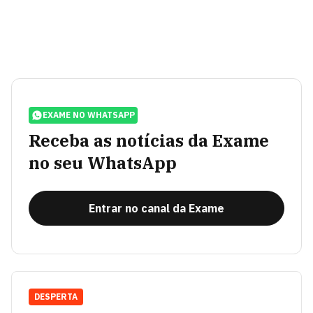
EXAME NO WHATSAPP
Receba as notícias da Exame
no seu WhatsApp
Entrar no canal da Exame
DESPERTA