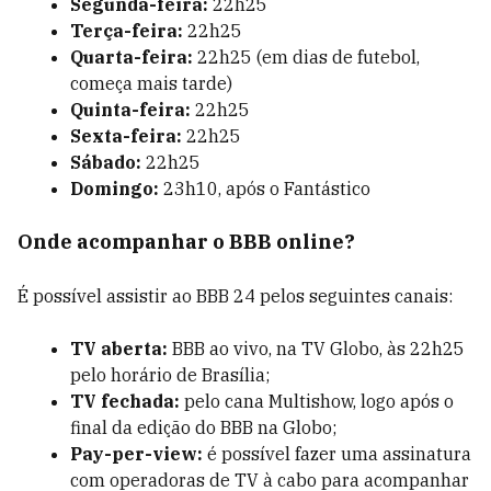
Segunda-feira:
22h25
Terça-feira:
22h25
Quarta-feira:
22h25 (em dias de futebol,
começa mais tarde)
Quinta-feira:
22h25
Sexta-feira:
22h25
Sábado:
22h25
Domingo:
23h10, após o Fantástico
Onde acompanhar o BBB online?
É possível assistir ao BBB 24 pelos seguintes canais:
TV aberta:
BBB ao vivo, na TV Globo, às 22h25
pelo horário de Brasília;
TV fechada:
pelo cana Multishow, logo após o
final da edição do BBB na Globo;
Pay-per-view:
é possível fazer uma assinatura
com operadoras de TV à cabo para acompanhar