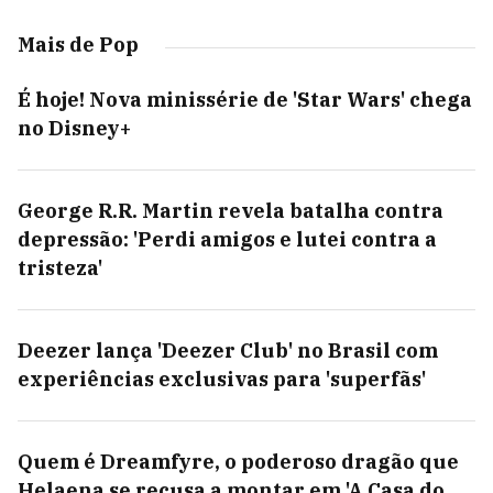
Mais de Pop
É hoje! Nova minissérie de 'Star Wars' chega
no Disney+
George R.R. Martin revela batalha contra
depressão: 'Perdi amigos e lutei contra a
tristeza'
Deezer lança 'Deezer Club' no Brasil com
experiências exclusivas para 'superfãs'
Quem é Dreamfyre, o poderoso dragão que
Helaena se recusa a montar em 'A Casa do