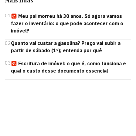
Mais lidas
01
Meu pai morreu há 30 anos. Só agora vamos
fazer o inventário: o que pode acontecer com o
imóvel?
02
Quanto vai custar a gasolina? Preço vai subir a
partir de sábado (1º); entenda por quê
03
Escritura de imóvel: o que é, como funciona e
qual o custo desse documento essencial