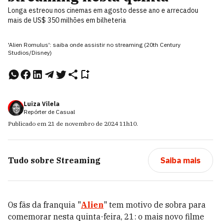
Longa estreou nos cinemas em agosto desse ano e arrecadou
mais de US$ 350 milhões em bilheteria
'Alien Romulus': saiba onde assistir no streaming (20th Century
Studios/Disney)
Luiza Vilela
Repórter de Casual
Publicado em
21 de novembro de 2024
11h10
.
Tudo sobre
Streaming
Saiba mais
Os fãs da franquia "
Alien
" tem motivo de sobra para
comemorar nesta quinta-feira, 21: o mais novo filme