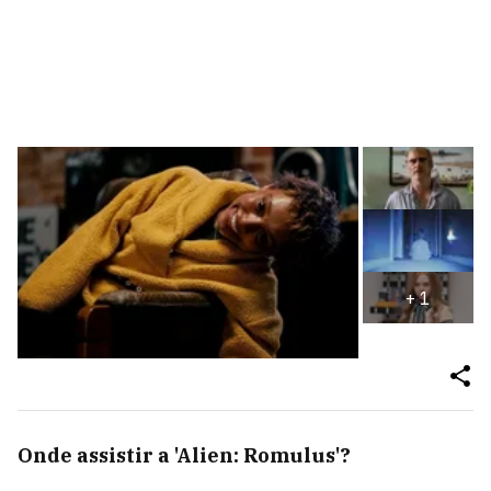
+
1
Onde assistir a 'Alien: Romulus'?