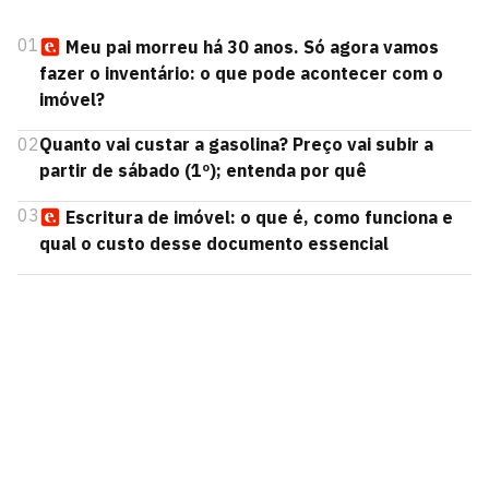
01
Meu pai morreu há 30 anos. Só agora vamos
fazer o inventário: o que pode acontecer com o
imóvel?
02
Quanto vai custar a gasolina? Preço vai subir a
partir de sábado (1º); entenda por quê
03
Escritura de imóvel: o que é, como funciona e
qual o custo desse documento essencial