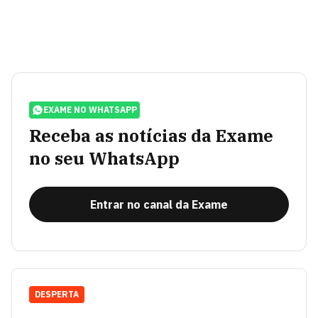
EXAME NO WHATSAPP
Receba as notícias da Exame
no seu WhatsApp
Entrar no canal da Exame
DESPERTA