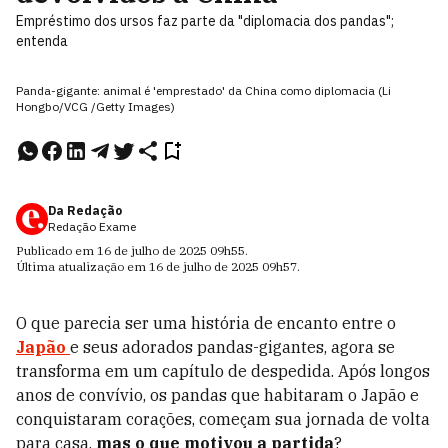
Empréstimo dos ursos faz parte da "diplomacia dos pandas";
entenda
Panda-gigante: animal é 'emprestado' da China como diplomacia (Li
Hongbo/VCG /Getty Images)
Da Redação
Redação Exame
Publicado em
16 de julho de 2025
09h55
.
Última atualização em
16 de julho de 2025
09h57
.
O que parecia ser uma história de encanto entre o
Japão
e seus adorados pandas-gigantes, agora se
transforma em um capítulo de despedida. Após longos
anos de convívio, os pandas que habitaram o Japão e
conquistaram corações, começam sua jornada de volta
para casa,
mas o que motivou a partida
?