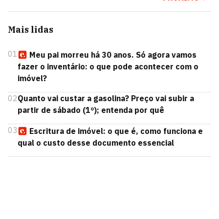
Mais lidas
01
Meu pai morreu há 30 anos. Só agora vamos
fazer o inventário: o que pode acontecer com o
imóvel?
02
Quanto vai custar a gasolina? Preço vai subir a
partir de sábado (1º); entenda por quê
03
Escritura de imóvel: o que é, como funciona e
qual o custo desse documento essencial