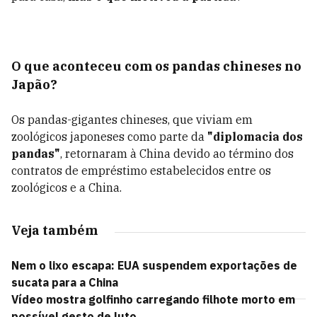
O que aconteceu com os pandas chineses no
Japão?
Os pandas-gigantes chineses, que viviam em
zoológicos japoneses como parte da
"diplomacia dos
pandas"
, retornaram à China devido ao término dos
contratos de empréstimo estabelecidos entre os
zoológicos e a China.
Veja também
Nem o lixo escapa: EUA suspendem exportações de
sucata para a China
Vídeo mostra golfinho carregando filhote morto em
possível gesto de luto